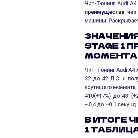
Чип-Тюнинг Audi A4 
преимущества чип-
машины. Раскрывает
ЗНАЧЕНИЯ
STAGE 1 
МОМЕНТА
Чип-Тюнинг Audi A4 
32 до 42 Л.С. и по
крутящего момента, 
410(+17%) до 431(+
~0,4 до ~0.1 секунд.
В ИТОГЕ 
1 ТАБЛИЦ