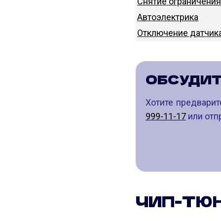
Снятие ограничения
Автоэлектрика
Отключение датчик
ОБСУДИ
Хотите предварит
999-11-17
или отпр
ЧИП-ТЮН