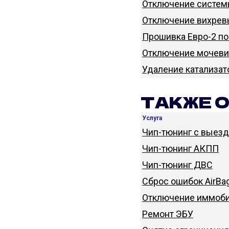
Отключение систем
Отключение вихревы
Прошивка Евро-2 по
Отключение мочеви
Удаление катализат
ТАКЖЕ 
Услуга
Чип-тюнинг с выез
Чип-тюнинг АКПП
Чип-тюнинг ДВС
Сброс ошибок AirBa
Отключение иммоби
Ремонт ЭБУ