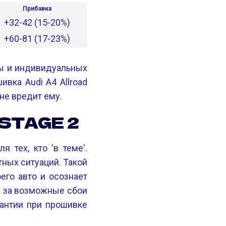
Прибавка
+32-42 (15-20%)
+60-81 (17-23%)
ны и индивидуальных
вка Audi A4 Allroad
не вредит ему.
STAGE 2
 тех, кто 'в теме'.
ных ситуаций. Такой
его авто и осознает
и за возможные сбои
рантии при прошивке