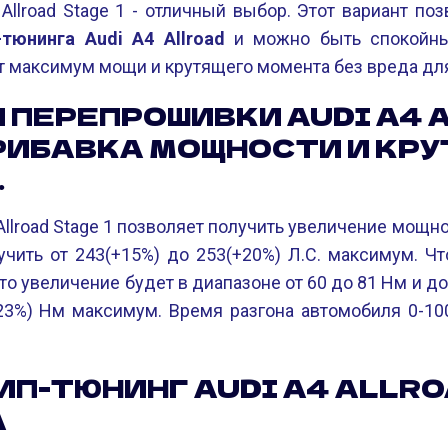
Allroad Stage 1 - отличный выбор. Этот вариант по
тюнинга Audi A4 Allroad
и можно быть спокойны
 максимум мощи и крутящего момента без вреда для
 ПЕРЕПРОШИВКИ AUDI A4 
ПРИБАВКА МОЩНОСТИ И КР
.
Allroad Stage 1 позволяет получить увеличение мощн
лучить от 243(+15%) до 253(+20%) Л.С. максимум. Чт
то увеличение будет в диапазоне от 60 до 81 Нм и до
23%) Нм максимум. Время разгона автомобиля 0-10
ЧИП-ТЮНИНГ AUDI A4 ALLR
А