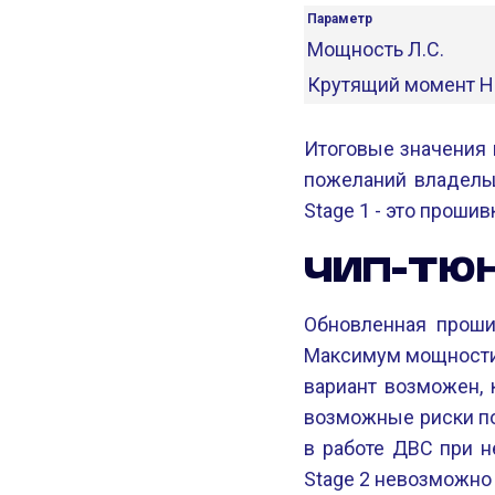
Параметр
Мощность Л.С.
Крутящий момент 
Итоговые значения 
пожеланий владельц
Stage 1 - это проши
ЧИП-ТЮН
Обновленная прошив
Максимум мощности,
вариант возможен, 
возможные риски по
в работе ДВС при н
Stage 2 невозможно 