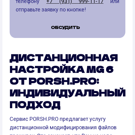
телефону
+7 (931) 999-11-17
или
отправьте заявку по кнопке!
ОБСУДИТЬ
ДИСТАНЦИОННАЯ
НАСТРОЙКА MG 6
ОТ PORSH.PRO:
ИНДИВИДУАЛЬНЫЙ
ПОДХОД
Сервис PORSH.PRO предлагает услугу
дистанционной модифицирования файлов