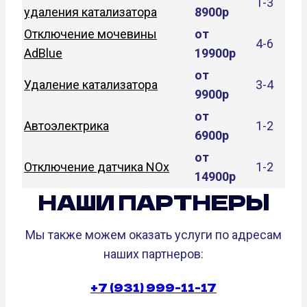
1-3
удаления катализатора
8900р
Отключение мочевины
от
4-6
AdBlue
19900р
от
Удаление катализатора
3-4
9900р
от
Автоэлектрика
1-2
6900р
от
Отключение датчика NOx
1-2
14900р
НАШИ ПАРТНЕРЫ
Мы также можем оказать услуги по адресам
наших партнеров:
+7 (931) 999-11-17