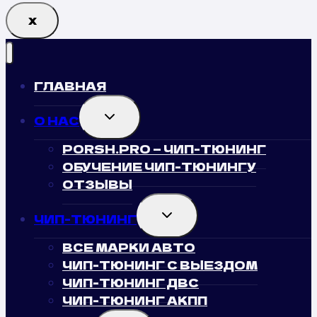
Х
ГЛАВНАЯ
TOGGLE
О НАС
CHILD
MENU
PORSH.PRO — ЧИП-ТЮНИНГ
ОБУЧЕНИЕ ЧИП-ТЮНИНГУ
ОТЗЫВЫ
TOGGLE
ЧИП-ТЮНИНГ
CHILD
MENU
ВСЕ МАРКИ АВТО
ЧИП-ТЮНИНГ С ВЫЕЗДОМ
ЧИП-ТЮНИНГ ДВС
ЧИП-ТЮНИНГ АКПП