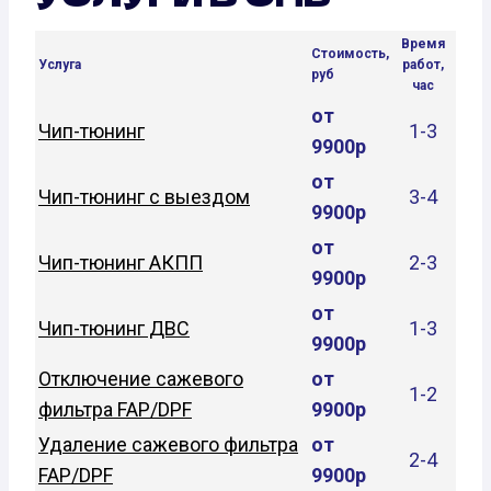
Время
Стоимость,
Услуга
работ,
руб
час
от
Чип-тюнинг
1-3
9900р
от
Чип-тюнинг с выездом
3-4
9900р
от
Чип-тюнинг АКПП
2-3
9900р
от
Чип-тюнинг ДВС
1-3
9900р
Отключение сажевого
от
1-2
фильтра FAP/DPF
9900р
Удаление сажевого фильтра
от
2-4
FAP/DPF
9900р