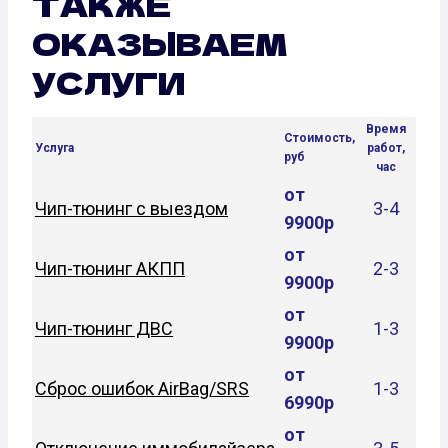
ТАКЖЕ
ОКАЗЫВАЕМ
УСЛУГИ
Время
Стоимость,
Услуга
работ,
руб
час
от
Чип-тюнинг с выездом
3-4
9900р
от
Чип-тюнинг АКПП
2-3
9900р
от
Чип-тюнинг ДВС
1-3
9900р
от
Сброс ошибок AirBag/SRS
1-3
6990р
от