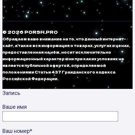
© 2026 PORSH.PRO
Обращаем ваше внимание на то, что данный интернет-
сайт, а также вся информация о товарах, услугах и ценах,
предоставленная на нём, носит исключительно
информационный характер и ни при каких условиях не
является публичной офертой, определяемой
положениями Статьи 437 Гражданского кодекса
Российской Федерации.
Запись
Ваше имя
Ваш номер*