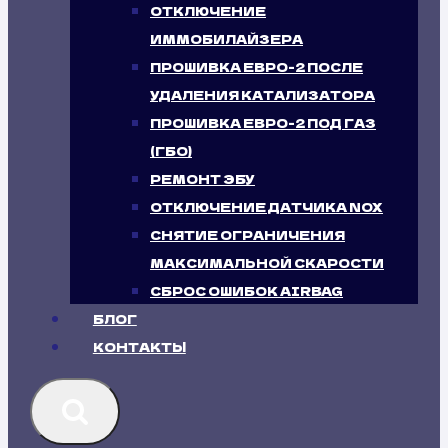
ОТКЛЮЧЕНИЕ
ИММОБИЛАЙЗЕРА
ПРОШИВКА ЕВРО-2 ПОСЛЕ
УДАЛЕНИЯ КАТАЛИЗАТОРА
ПРОШИВКА ЕВРО-2 ПОД ГАЗ
(ГБО)
РЕМОНТ ЭБУ
ОТКЛЮЧЕНИЕ ДАТЧИКА NOX
СНЯТИЕ ОГРАНИЧЕНИЯ
МАКСИМАЛЬНОЙ СКАРОСТИ
СБРОС ОШИБОК AIRBAG
БЛОГ
КОНТАКТЫ