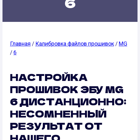
6
Главная
/
Калибровка файлов прошивок
/
MG
/
6
НАСТРОЙКА
ПРОШИВОК ЭБУ MG
6 ДИСТАНЦИОННО:
НЕСОМНЕННЫЙ
РЕЗУЛЬТАТ ОТ
НАШЕГО