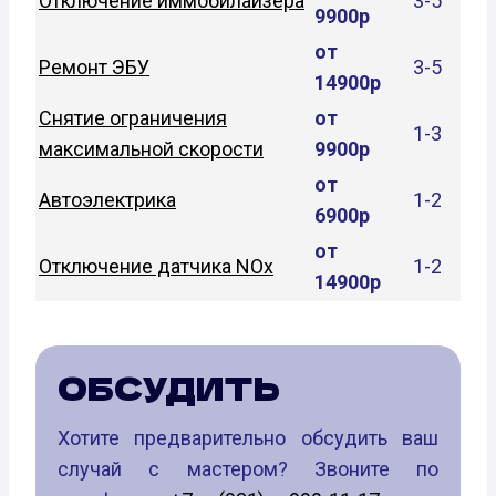
Отключение иммобилайзера
3-5
9900р
от
Ремонт ЭБУ
3-5
14900р
Снятие ограничения
от
1-3
максимальной скорости
9900р
от
Автоэлектрика
1-2
6900р
от
Отключение датчика NOx
1-2
14900р
ОБСУДИТЬ
Хотите предварительно обсудить ваш
случай с мастером? Звоните по