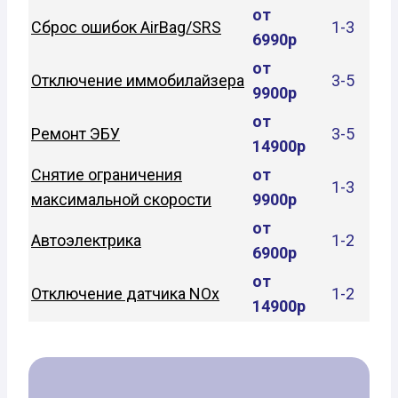
от
Сброс ошибок AirBag/SRS
1-3
6990р
от
Отключение иммобилайзера
3-5
9900р
от
Ремонт ЭБУ
3-5
14900р
Снятие ограничения
от
1-3
максимальной скорости
9900р
от
Автоэлектрика
1-2
6900р
от
Отключение датчика NOx
1-2
14900р