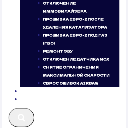
ОТКЛЮЧЕНИЕ
ИММОБИЛАЙЗЕРА
ПРОШИВКА ЕВРО-2 ПОСЛЕ
УДАЛЕНИЯ КАТАЛИЗАТОРА
ПРОШИВКА ЕВРО-2 ПОД ГАЗ
(ГБО)
РЕМОНТ ЭБУ
ОТКЛЮЧЕНИЕ ДАТЧИКА NOX
СНЯТИЕ ОГРАНИЧЕНИЯ
МАКСИМАЛЬНОЙ СКАРОСТИ
СБРОС ОШИБОК AIRBAG
БЛОГ
КОНТАКТЫ