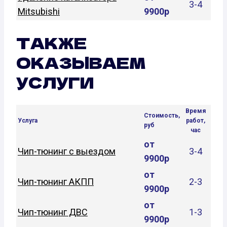
3-4
Mitsubishi
9900р
ТАКЖЕ
ОКАЗЫВАЕМ
УСЛУГИ
Время
Стоимость,
Услуга
работ,
руб
час
от
Чип-тюнинг с выездом
3-4
9900р
от
Чип-тюнинг АКПП
2-3
9900р
от
Чип-тюнинг ДВС
1-3
9900р