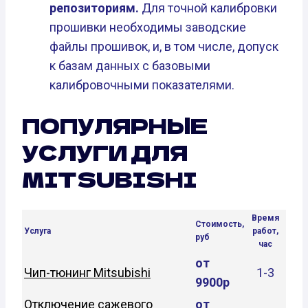
репозиториям.
Для точной калибровки
прошивки необходимы заводские
файлы прошивок, и, в том числе, допуск
к базам данных с базовыми
калибровочными показателями.
ПОПУЛЯРНЫЕ
УСЛУГИ ДЛЯ
MITSUBISHI
Время
Стоимость,
Услуга
работ,
руб
час
от
Чип-тюнинг Mitsubishi
1-3
9900р
Отключение сажевого
от