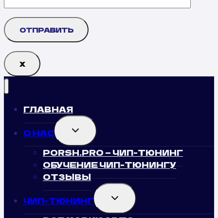
Х
ГЛАВНАЯ
TOGGLE
О НАС
CHILD
MENU
PORSH.PRO — ЧИП-ТЮНИНГ
ОБУЧЕНИЕ ЧИП-ТЮНИНГУ
ОТЗЫВЫ
TOGGLE
ЧИП-ТЮНИНГ
CHILD
MENU