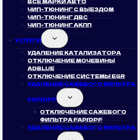
ВСЕ МАРКИ АВТО
ЧИП-ТЮНИНГ С ВЫЕЗДОМ
ЧИП-ТЮНИНГ ДВС
ЧИП-ТЮНИНГ АКПП
TOGGLE
УСЛУГИ
CHILD
MENU
УДАЛЕНИЕ КАТАЛИЗАТОРА
ОТКЛЮЧЕНИЕ МОЧЕВИНЫ
ADBLUE
ОТКЛЮЧЕНИЕ СИСТЕМЫ EGR
УДАЛЕНИЕ САЖЕВОГО ФИЛЬТРА
TOGGLE
FAP/DPF
CHILD
MENU
ОТКЛЮЧЕНИЕ САЖЕВОГО
ФИЛЬТРА FAP/DPF
УДАЛЕНИЕ САЖЕВОГО ФИЛЬТРА
TOGGLE