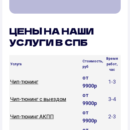
ЦЕНЫ НА НАШИ
УСЛУГИ В СПБ
Время
Стоимость,
Услуга
работ,
руб
час
от
Чип-тюнинг
1-3
9900р
от
Чип-тюнинг с выездом
3-4
9900р
от
Чип-тюнинг АКПП
2-3
9900р
от