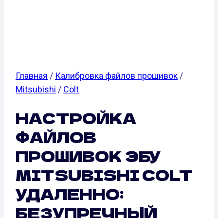
MITSUBISHI
COLT
Главная
/
Калибровка файлов прошивок
/
Mitsubishi
/
Colt
НАСТРОЙКА
ФАЙЛОВ
ПРОШИВОК ЭБУ
MITSUBISHI COLT
УДАЛЕННО:
БЕЗУПРЕЧНЫЙ