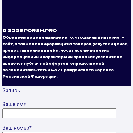
© 2026 PORSH.PRO
Обращаем ваше внимание на то, что данный интернет-
сайт, а также вся информация о товарах, услугах и ценах,
предоставленная на нём, носит исключительно
информационный характер и ни при каких условиях не
является публичной офертой, определяемой
положениями Статьи 437 Гражданского кодекса
Российской Федерации.
Запись
Ваше имя
Ваш номер*