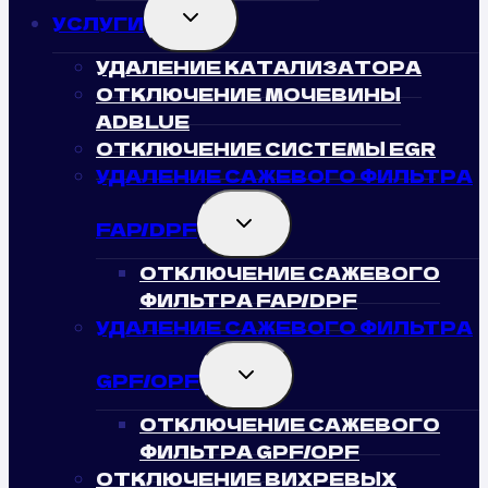
TOGGLE
УСЛУГИ
CHILD
MENU
УДАЛЕНИЕ КАТАЛИЗАТОРА
ОТКЛЮЧЕНИЕ МОЧЕВИНЫ
ADBLUE
ОТКЛЮЧЕНИЕ СИСТЕМЫ EGR
УДАЛЕНИЕ САЖЕВОГО ФИЛЬТРА
TOGGLE
FAP/DPF
CHILD
MENU
ОТКЛЮЧЕНИЕ САЖЕВОГО
ФИЛЬТРА FAP/DPF
УДАЛЕНИЕ САЖЕВОГО ФИЛЬТРА
TOGGLE
GPF/OPF
CHILD
MENU
ОТКЛЮЧЕНИЕ САЖЕВОГО
ФИЛЬТРА GPF/OPF
ОТКЛЮЧЕНИЕ ВИХРЕВЫХ