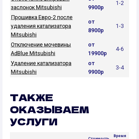
1-2
заслонок Mitsubishi
9900р
Прошивка Евро-2 после
от
удаления катализатора
1-3
8900р
Mitsubishi
Отключение мочевины
от
4-6
AdBlue Mitsubishi
19900р
Удаление катализатора
от
3-4
Mitsubishi
9900р
ТАКЖЕ
ОКАЗЫВАЕМ
УСЛУГИ
Время
Стоимость,