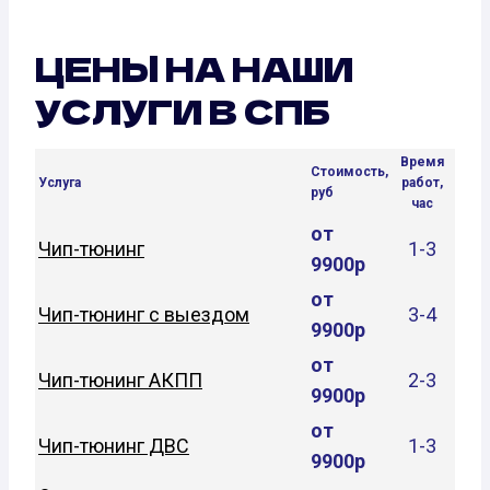
ЦЕНЫ НА НАШИ
УСЛУГИ В СПБ
Время
Стоимость,
Услуга
работ,
руб
час
от
Чип-тюнинг
1-3
9900р
от
Чип-тюнинг с выездом
3-4
9900р
от
Чип-тюнинг АКПП
2-3
9900р
от
Чип-тюнинг ДВС
1-3
9900р