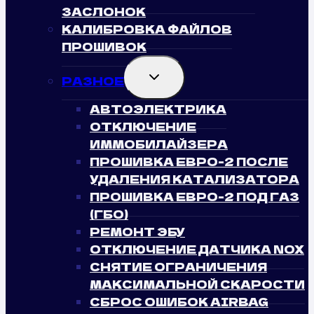
ЗАСЛОНОК
КАЛИБРОВКА ФАЙЛОВ
ПРОШИВОК
TOGGLE
РАЗНОЕ
CHILD
MENU
АВТОЭЛЕКТРИКА
ОТКЛЮЧЕНИЕ
ИММОБИЛАЙЗЕРА
ПРОШИВКА ЕВРО-2 ПОСЛЕ
УДАЛЕНИЯ КАТАЛИЗАТОРА
ПРОШИВКА ЕВРО-2 ПОД ГАЗ
(ГБО)
РЕМОНТ ЭБУ
ОТКЛЮЧЕНИЕ ДАТЧИКА NOX
СНЯТИЕ ОГРАНИЧЕНИЯ
МАКСИМАЛЬНОЙ СКАРОСТИ
СБРОС ОШИБОК AIRBAG