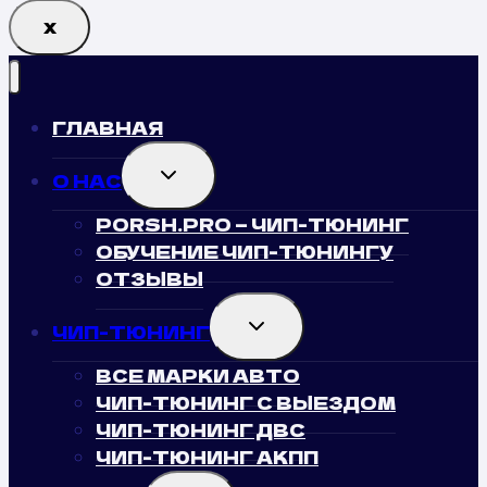
Х
ГЛАВНАЯ
TOGGLE
О НАС
CHILD
MENU
PORSH.PRO — ЧИП-ТЮНИНГ
ОБУЧЕНИЕ ЧИП-ТЮНИНГУ
ОТЗЫВЫ
TOGGLE
ЧИП-ТЮНИНГ
CHILD
MENU
ВСЕ МАРКИ АВТО
ЧИП-ТЮНИНГ С ВЫЕЗДОМ
ЧИП-ТЮНИНГ ДВС
ЧИП-ТЮНИНГ АКПП