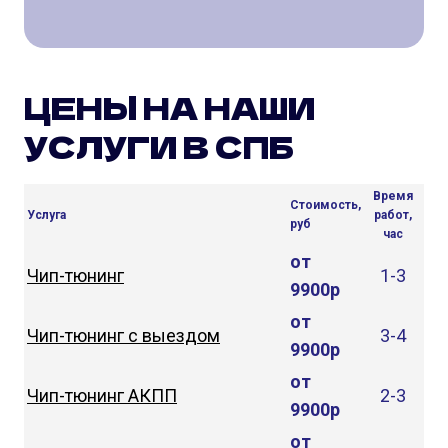
ЦЕНЫ НА НАШИ
УСЛУГИ В СПБ
Время
Стоимость,
Услуга
работ,
руб
час
от
Чип-тюнинг
1-3
9900р
от
Чип-тюнинг с выездом
3-4
9900р
от
Чип-тюнинг АКПП
2-3
9900р
от