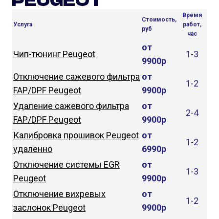
Время
Стоимость,
Услуга
работ,
руб
час
от
Чип-тюнинг Peugeot
1-3
9900р
Отключение сажевого фильтра
от
1-2
FAP/DPF Peugeot
9900р
Удаление сажевого фильтра
от
2-4
FAP/DPF Peugeot
9900р
Калибровка прошивок Peugeot
от
1-2
удаленно
6990р
Отключение системы EGR
от
1-3
Peugeot
9900р
Отключение вихревых
от
1-2
заслонок Peugeot
9900р