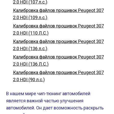
2.0 HDI (107 л.с.)
Калибровка файлов прошивок Peugeot 307
2.0 HDI (109 л.с.)
Калибровка файлов прошивок Peugeot 307
2.0 HDI (110 Л.С.)
Калибровка файлов прошивок Peugeot 307
2.0 HDI (136 л.с.)
Калибровка файлов прошивок Peugeot 307
2.0 HDI (136 Л.С.)
Калибровка файлов прошивок Peugeot 307
2.0 HDI (90 л.с.)
В нашем мире чип-тюнинг автомобилей
является важной частью улучшения
автомобилей. Он дает возможность раскрыть