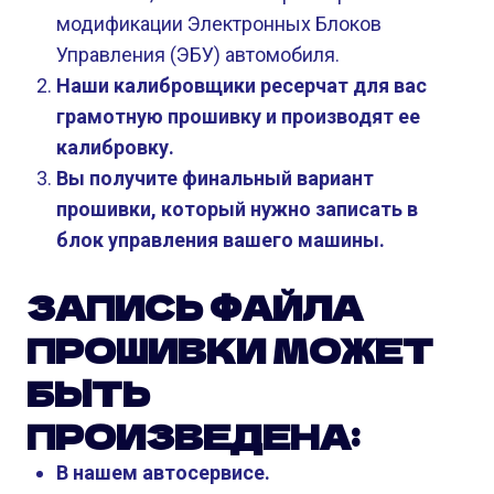
модификации Электронных Блоков
Управления (ЭБУ) автомобиля.
Наши калибровщики ресерчат для вас
грамотную прошивку и производят ее
калибровку.
Вы получите финальный вариант
прошивки, который нужно записать в
блок управления вашего машины.
ЗАПИСЬ ФАЙЛА
ПРОШИВКИ МОЖЕТ
БЫТЬ
ПРОИЗВЕДЕНА:
В нашем автосервисе.