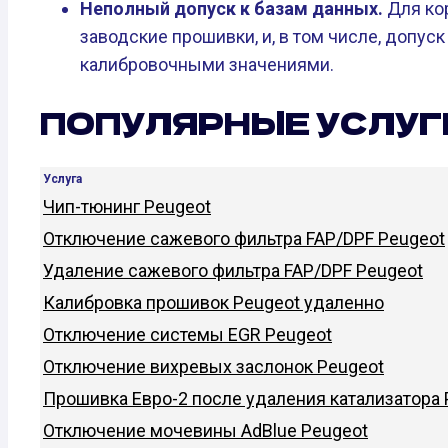
Неполный допуск к базам данных.
Для ко
заводские прошивки, и, в том числе, допу
калибровочными значениями.
ПОПУЛЯРНЫЕ УСЛУГ
Услуга
Чип-тюнинг Peugeot
Отключение сажевого фильтра FAP/DPF Peugeot
Удаление сажевого фильтра FAP/DPF Peugeot
Калибровка прошивок Peugeot удаленно
Отключение системы EGR Peugeot
Отключение вихревых заслонок Peugeot
Прошивка Евро-2 после удаления катализатора 
Отключение мочевины AdBlue Peugeot