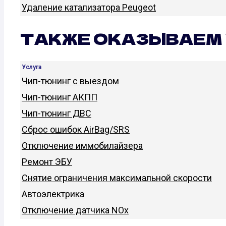
Удаление катализатора Peugeot
ТАКЖЕ ОКАЗЫВАЕМ 
Услуга
Чип-тюнинг с выездом
Чип-тюнинг АКПП
Чип-тюнинг ДВС
Сброс ошибок AirBag/SRS
Отключение иммобилайзера
Ремонт ЭБУ
Снятие ограничения максимальной скорости
Автоэлектрика
Отключение датчика NOx