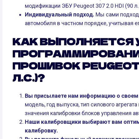
модификации ЭБУ Peugeot 307 2.0 HDI (90 л.с
Индивидуальный подход.
Мы сами подходи
автомобиля в частном порядке, учитывая ег
КАК ВЫПОЛНЯЕТСЯ 
ПРОГРАММИРОВАНИ
ПРОШИВОК PEUGEOT 3
Л.С.)?
Вы присылаете нам информацию о своем Peu
модель, год выпуска, тип силового агрегата
значения калибровки блоков управления а
Наши калибровщики выбирают вам оптим
калибровку.