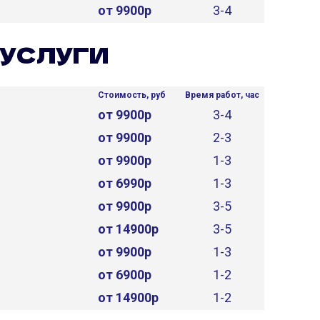
от 9900р
3-4
УСЛУГИ
Стоимость, руб
Время работ, час
от 9900р
3-4
от 9900р
2-3
от 9900р
1-3
от 6990р
1-3
от 9900р
3-5
от 14900р
3-5
от 9900р
1-3
от 6900р
1-2
от 14900р
1-2