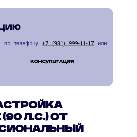
АЦИЮ
те по телефону
+7 (931) 999-11-17
или
КОНСУЛЬТАЦИЯ
АСТРОЙКА
(90 Л.С.) ОТ
ССИОНАЛЬНЫЙ