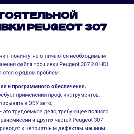
ТОЯТЕЛЬНОЙ
ВКИ PEUGEOT 307
 чип-тюнингу, не отличаются необходимым
ения файла прошивки Peugeot 307 2.0 HDI
ваются с рядом проблем:
ия и программного обеспечения.
ребует применения проф. инструментов,
писывать в ЭБУ авто.
 это трудоемкое дело, требующее полного
рансмиссии и других частей Peugeot 307
е приводят к неприятным дефектам машины.