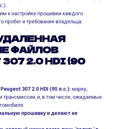
.).
м к настройке прошивки каждого
о пробег и требования владельца.
УДАЛЕННАЯ
Е ФАЙЛОВ
07 2.0 HDI (90
geot 307 2.0 HDI (90 л.с.):
марку,
 и трансмиссии, и, в том числе, ожидаемые
втомобиля.
альную прошивку и делают ее