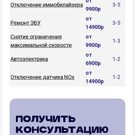
от
Отключение иммобилайзера
3-5
9900р
от
Ремонт ЭБУ
3-5
14900р
Снятие ограничения
от
1-3
максимальной скорости
9900р
от
Автоэлектрика
1-2
6900р
от
Отключение датчика NOx
1-2
14900р
ПОЛУЧИТЬ
КОНСУЛЬТАЦИЮ