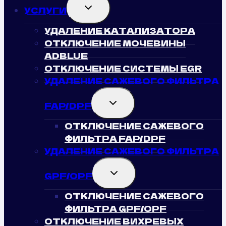
TOGGLE
УСЛУГИ
CHILD
MENU
УДАЛЕНИЕ КАТАЛИЗАТОРА
ОТКЛЮЧЕНИЕ МОЧЕВИНЫ
ADBLUE
ОТКЛЮЧЕНИЕ СИСТЕМЫ EGR
УДАЛЕНИЕ САЖЕВОГО ФИЛЬТРА
TOGGLE
FAP/DPF
CHILD
MENU
ОТКЛЮЧЕНИЕ САЖЕВОГО
ФИЛЬТРА FAP/DPF
УДАЛЕНИЕ САЖЕВОГО ФИЛЬТРА
TOGGLE
GPF/OPF
CHILD
MENU
ОТКЛЮЧЕНИЕ САЖЕВОГО
ФИЛЬТРА GPF/OPF
ОТКЛЮЧЕНИЕ ВИХРЕВЫХ