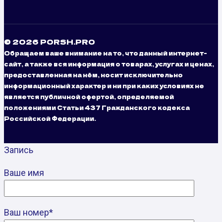
© 2026 PORSH.PRO
Обращаем ваше внимание на то, что данный интернет-
сайт, а также вся информация о товарах, услугах и ценах,
предоставленная на нём, носит исключительно
информационный характер и ни при каких условиях не
является публичной офертой, определяемой
положениями Статьи 437 Гражданского кодекса
Российской Федерации.
Запись
Ваше имя
Ваш номер*