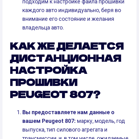
подходим к настройке файла прошивки
каждого авто индивидуально, беря во
внимание его состояние и желания
владельца авто.
КАК ЖЕ ДЕЛАЕТСЯ
ДИСТАНЦИОННАЯ
НАСТРОЙКА
ПРОШИВКИ
PEUGEOT 807?
Вы предоставляете нам данные о
вашем Peugeot 807:
марку, модель, год
выпуска, тип силового агрегата и
трансмиссии, и, в том числе, ожидаемые