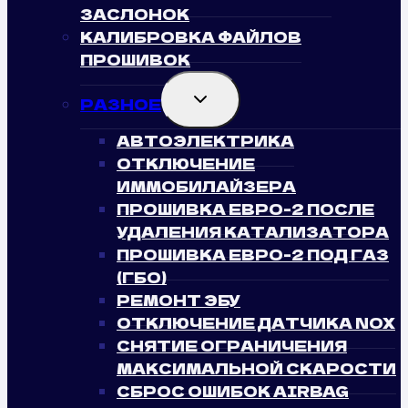
ЗАСЛОНОК
КАЛИБРОВКА ФАЙЛОВ
ПРОШИВОК
TOGGLE
РАЗНОЕ
CHILD
MENU
АВТОЭЛЕКТРИКА
ОТКЛЮЧЕНИЕ
ИММОБИЛАЙЗЕРА
ПРОШИВКА ЕВРО-2 ПОСЛЕ
УДАЛЕНИЯ КАТАЛИЗАТОРА
ПРОШИВКА ЕВРО-2 ПОД ГАЗ
(ГБО)
РЕМОНТ ЭБУ
ОТКЛЮЧЕНИЕ ДАТЧИКА NOX
СНЯТИЕ ОГРАНИЧЕНИЯ
МАКСИМАЛЬНОЙ СКАРОСТИ
СБРОС ОШИБОК AIRBAG