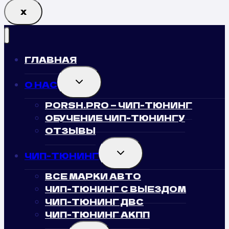
Х
ГЛАВНАЯ
TOGGLE
О НАС
CHILD
MENU
PORSH.PRO — ЧИП-ТЮНИНГ
ОБУЧЕНИЕ ЧИП-ТЮНИНГУ
ОТЗЫВЫ
TOGGLE
ЧИП-ТЮНИНГ
CHILD
MENU
ВСЕ МАРКИ АВТО
ЧИП-ТЮНИНГ С ВЫЕЗДОМ
ЧИП-ТЮНИНГ ДВС
ЧИП-ТЮНИНГ АКПП