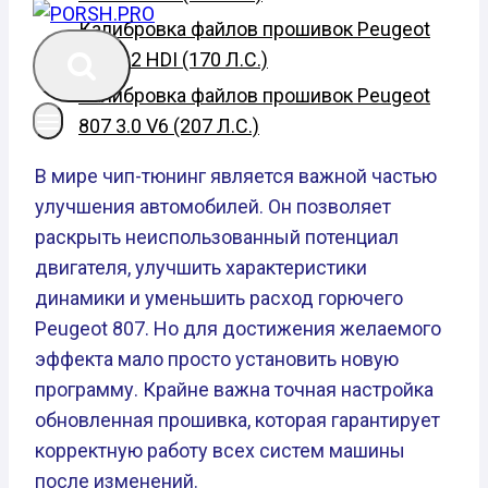
Калибровка файлов прошивок Peugeot
807 2.2 HDI (170 Л.С.)
Калибровка файлов прошивок Peugeot
807 3.0 V6 (207 Л.С.)
В мире чип-тюнинг является важной частью
улучшения автомобилей. Он позволяет
раскрыть неиспользованный потенциал
двигателя, улучшить характеристики
динамики и уменьшить расход горючего
Peugeot 807. Но для достижения желаемого
эффекта мало просто установить новую
программу. Крайне важна точная настройка
обновленная прошивка, которая гарантирует
корректную работу всех систем машины
после изменений.