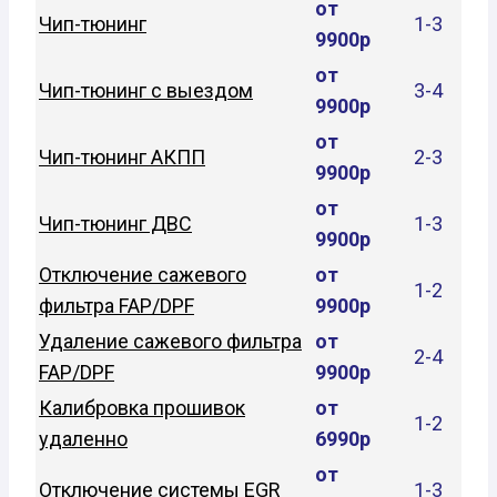
от
Чип-тюнинг
1-3
9900р
от
Чип-тюнинг с выездом
3-4
9900р
от
Чип-тюнинг АКПП
2-3
9900р
от
Чип-тюнинг ДВС
1-3
9900р
Отключение сажевого
от
1-2
фильтра FAP/DPF
9900р
Удаление сажевого фильтра
от
2-4
FAP/DPF
9900р
Калибровка прошивок
от
1-2
удаленно
6990р
от
Отключение системы EGR
1-3