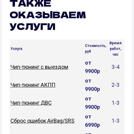
ТАКЖЕ
ОКАЗЫВАЕМ
УСЛУГИ
Время
Стоимость,
Услуга
работ,
руб
час
от
Чип-тюнинг с выездом
3-4
9900р
от
Чип-тюнинг АКПП
2-3
9900р
от
Чип-тюнинг ДВС
1-3
9900р
от
Сброс ошибок AirBag/SRS
1-3
6990р