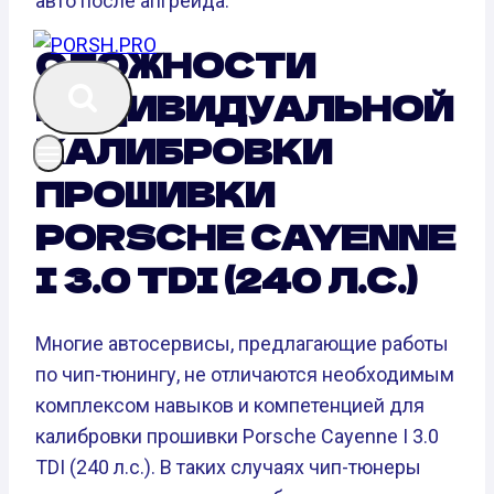
авто после апгрейда.
СЛОЖНОСТИ
ИНДИВИДУАЛЬНОЙ
КАЛИБРОВКИ
ПРОШИВКИ
PORSCHE CAYENNE
I 3.0 TDI (240 Л.С.)
Многие автосервисы, предлагающие работы
по чип-тюнингу, не отличаются необходимым
комплексом навыков и компетенцией для
калибровки прошивки Porsche Cayenne I 3.0
TDI (240 л.с.). В таких случаях чип-тюнеры