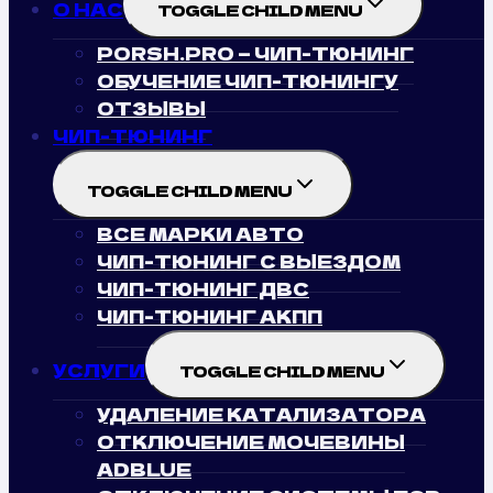
О НАС
TOGGLE CHILD MENU
PORSH.PRO — ЧИП-ТЮНИНГ
ОБУЧЕНИЕ ЧИП-ТЮНИНГУ
ОТЗЫВЫ
ЧИП-ТЮНИНГ
TOGGLE CHILD MENU
ВСЕ МАРКИ АВТО
ЧИП-ТЮНИНГ С ВЫЕЗДОМ
ЧИП-ТЮНИНГ ДВС
ЧИП-ТЮНИНГ АКПП
УСЛУГИ
TOGGLE CHILD MENU
УДАЛЕНИЕ КАТАЛИЗАТОРА
ОТКЛЮЧЕНИЕ МОЧЕВИНЫ
ADBLUE