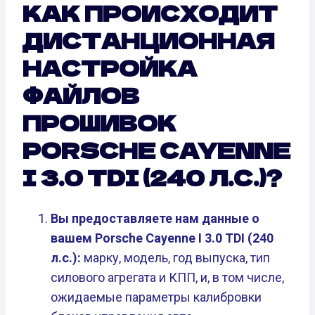
КАК ПРОИСХОДИТ
ДИСТАНЦИОННАЯ
НАСТРОЙКА
ФАЙЛОВ
ПРОШИВОК
PORSCHE CAYENNE
I 3.0 TDI (240 Л.С.)?
Вы предоставляете нам данные о
вашем Porsche Cayenne I 3.0 TDI (240
л.с.):
марку, модель, год выпуска, тип
силового агрегата и КПП, и, в том числе,
ожидаемые параметры калибровки