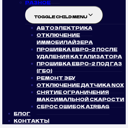
РАЗНОЕ
TOGGLE CHILD MENU
АВТОЭЛЕКТРИКА
ОТКЛЮЧЕНИЕ
ИММОБИЛАЙЗЕРА
ПРОШИВКА ЕВРО-2 ПОСЛЕ
УДАЛЕНИЯ КАТАЛИЗАТОРА
ПРОШИВКА ЕВРО-2 ПОД ГАЗ
(ГБО)
РЕМОНТ ЭБУ
ОТКЛЮЧЕНИЕ ДАТЧИКА NOX
СНЯТИЕ ОГРАНИЧЕНИЯ
МАКСИМАЛЬНОЙ СКАРОСТИ
СБРОС ОШИБОК AIRBAG
БЛОГ
КОНТАКТЫ