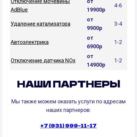
Отключение мочевины
от
4-6
AdBlue
19900р
от
Удаление катализатора
3-4
9900р
от
Автоэлектрика
1-2
6900р
от
Отключение датчика NOx
1-2
14900р
НАШИ ПАРТНЕРЫ
Мы также можем оказать услуги по адресам
наших партнеров:
+7 (931) 999-11-17