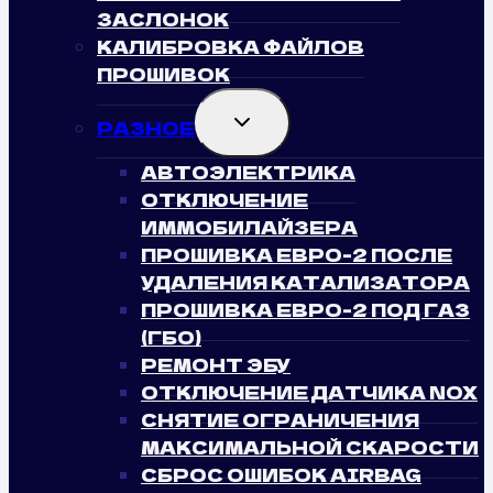
ЗАСЛОНОК
КАЛИБРОВКА ФАЙЛОВ
ПРОШИВОК
TOGGLE
РАЗНОЕ
CHILD
MENU
АВТОЭЛЕКТРИКА
ОТКЛЮЧЕНИЕ
ИММОБИЛАЙЗЕРА
ПРОШИВКА ЕВРО-2 ПОСЛЕ
УДАЛЕНИЯ КАТАЛИЗАТОРА
ПРОШИВКА ЕВРО-2 ПОД ГАЗ
(ГБО)
РЕМОНТ ЭБУ
ОТКЛЮЧЕНИЕ ДАТЧИКА NOX
СНЯТИЕ ОГРАНИЧЕНИЯ
МАКСИМАЛЬНОЙ СКАРОСТИ
СБРОС ОШИБОК AIRBAG