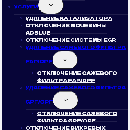
TOGGLE
УСЛУГИ
CHILD
MENU
УДАЛЕНИЕ КАТАЛИЗАТОРА
ОТКЛЮЧЕНИЕ МОЧЕВИНЫ
ADBLUE
ОТКЛЮЧЕНИЕ СИСТЕМЫ EGR
УДАЛЕНИЕ САЖЕВОГО ФИЛЬТРА
TOGGLE
FAP/DPF
CHILD
MENU
ОТКЛЮЧЕНИЕ САЖЕВОГО
ФИЛЬТРА FAP/DPF
УДАЛЕНИЕ САЖЕВОГО ФИЛЬТРА
TOGGLE
GPF/OPF
CHILD
MENU
ОТКЛЮЧЕНИЕ САЖЕВОГО
ФИЛЬТРА GPF/OPF
ОТКЛЮЧЕНИЕ ВИХРЕВЫХ