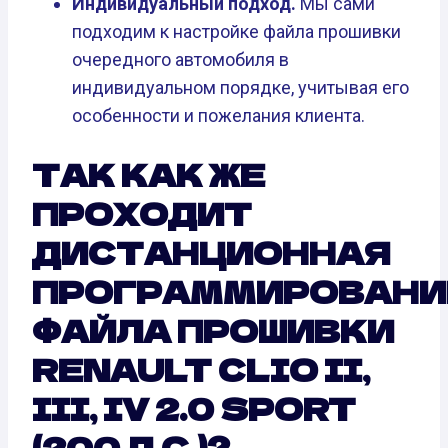
Индивидуальный подход.
Мы сами
подходим к настройке файла прошивки
очередного автомобиля в
индивидуальном порядке, учитывая его
особенности и пожелания клиента.
ТАК КАК ЖЕ
ПРОХОДИТ
ДИСТАНЦИОННАЯ
ПРОГРАММИРОВАНИ
ФАЙЛА ПРОШИВКИ
RENAULT CLIO II,
III, IV 2.0 SPORT
(200 Л.С.)?