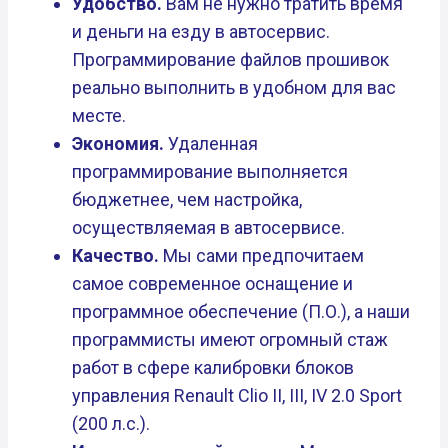
Удобство.
Вам не нужно тратить время
и деньги на езду в автосервис.
Программирование файлов прошивок
реально выполнить в удобном для вас
месте.
Экономия.
Удаленная
программирование выполняется
бюджетнее, чем настройка,
осуществляемая в автосервисе.
Качество.
Мы сами предпочитаем
самое современное оснащение и
программное обеспечение (П.О.), а наши
программисты имеют огромный стаж
работ в сфере калибровки блоков
управления Renault Clio II, III, IV 2.0 Sport
(200 л.с.).