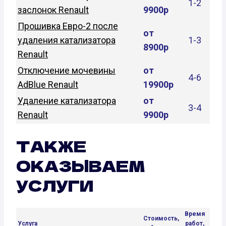
1-2
заслонок Renault
9900р
Прошивка Евро-2 после
от
удаления катализатора
1-3
8900р
Renault
Отключение мочевины
от
4-6
AdBlue Renault
19900р
Удаление катализатора
от
3-4
Renault
9900р
ТАКЖЕ
ОКАЗЫВАЕМ
УСЛУГИ
Время
Стоимость,
Услуга
работ,