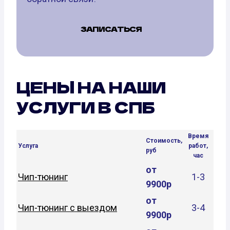
ЗАПИСАТЬСЯ
ЦЕНЫ НА НАШИ
УСЛУГИ В СПБ
Время
Стоимость,
Услуга
работ,
руб
час
от
Чип-тюнинг
1-3
9900р
от
Чип-тюнинг с выездом
3-4
9900р