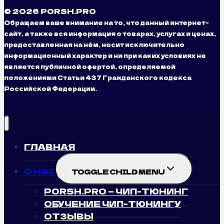
© 2026 PORSH.PRO
Обращаем ваше внимание на то, что данный интернет-
сайт, а также вся информация о товарах, услугах и ценах,
предоставленная на нём, носит исключительно
информационный характер и ни при каких условиях не
является публичной офертой, определяемой
положениями Статьи 437 Гражданского кодекса
Российской Федерации.
ГЛАВНАЯ
О НАС
TOGGLE CHILD MENU
PORSH.PRO — ЧИП-ТЮНИНГ
ОБУЧЕНИЕ ЧИП-ТЮНИНГУ
ОТЗЫВЫ