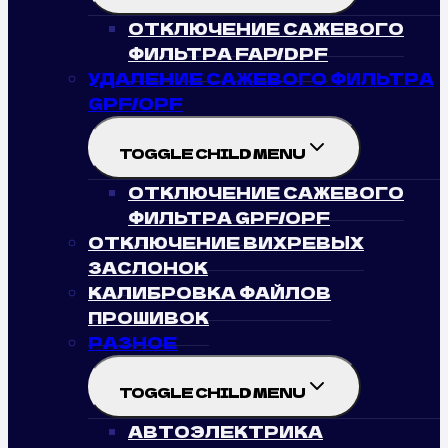
ОТКЛЮЧЕНИЕ САЖЕВОГО
ФИЛЬТРА FAP/DPF
УДАЛЕНИЕ САЖЕВОГО ФИЛЬТРА
GPF/OPF
TOGGLE CHILD MENU
ОТКЛЮЧЕНИЕ САЖЕВОГО
ФИЛЬТРА GPF/OPF
ОТКЛЮЧЕНИЕ ВИХРЕВЫХ
ЗАСЛОНОК
КАЛИБРОВКА ФАЙЛОВ
ПРОШИВОК
РАЗНОЕ
TOGGLE CHILD MENU
АВТОЭЛЕКТРИКА