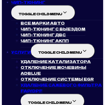
ЧИП-ТЮНИНГ
TOGGLE CHILD MENU
ВСЕ МАРКИ АВТО
ЧИП-ТЮНИНГ С ВЫЕЗДОМ
ЧИП-ТЮНИНГ ДВС
ЧИП-ТЮНИНГ АКПП
УСЛУГИ
TOGGLE CHILD MENU
УДАЛЕНИЕ КАТАЛИЗАТОРА
ОТКЛЮЧЕНИЕ МОЧЕВИНЫ
ADBLUE
ОТКЛЮЧЕНИЕ СИСТЕМЫ EGR
УДАЛЕНИЕ САЖЕВОГО ФИЛЬТРА
FAP/DPF
TOGGLE CHILD MENU