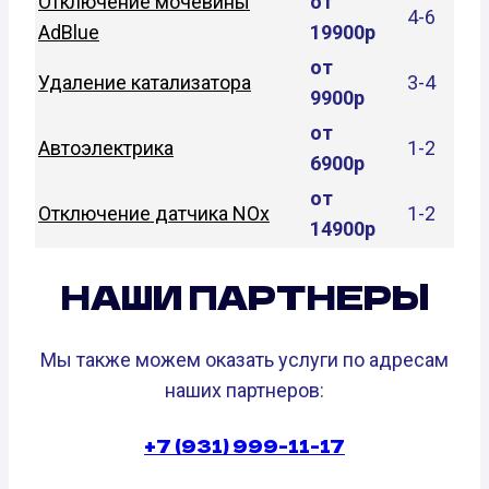
Отключение мочевины
от
4-6
AdBlue
19900р
от
Удаление катализатора
3-4
9900р
от
Автоэлектрика
1-2
6900р
от
Отключение датчика NOx
1-2
14900р
НАШИ ПАРТНЕРЫ
Мы также можем оказать услуги по адресам
наших партнеров:
+7 (931) 999-11-17