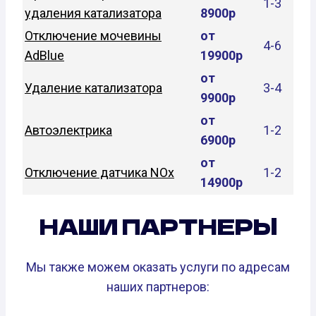
1-3
удаления катализатора
8900р
Отключение мочевины
от
4-6
AdBlue
19900р
от
Удаление катализатора
3-4
9900р
от
Автоэлектрика
1-2
6900р
от
Отключение датчика NOx
1-2
14900р
НАШИ ПАРТНЕРЫ
Мы также можем оказать услуги по адресам
наших партнеров: