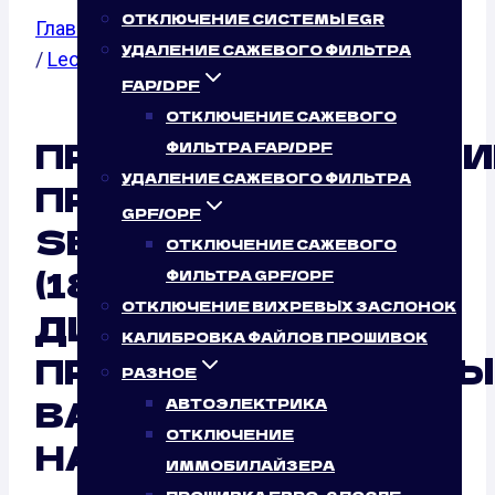
ОТКЛЮЧЕНИЕ СИСТЕМЫ EGR
Главная
/
Калибровка файлов прошивок
/
Seat
УДАЛЕНИЕ САЖЕВОГО ФИЛЬТРА
/
Leon
/ 1.8T
FAP/DPF
ОТКЛЮЧЕНИЕ САЖЕВОГО
ПРОГРАММИРОВАНИ
ФИЛЬТРА FAP/DPF
УДАЛЕНИЕ САЖЕВОГО ФИЛЬТРА
ПРОШИВКИ ЭБУ
GPF/OPF
SEAT LEON 1.8T
ОТКЛЮЧЕНИЕ САЖЕВОГО
(180 Л.С.)
ФИЛЬТРА GPF/OPF
ОТКЛЮЧЕНИЕ ВИХРЕВЫХ ЗАСЛОНОК
ДИСТАНЦИОННО:
КАЛИБРОВКА ФАЙЛОВ ПРОШИВОК
ПРОФЕССИОНАЛЬНЫ
РАЗНОЕ
ВАРИАНТ ОТ
АВТОЭЛЕКТРИКА
ОТКЛЮЧЕНИЕ
НАШЕГО СЕРВИСА
ИММОБИЛАЙЗЕРА