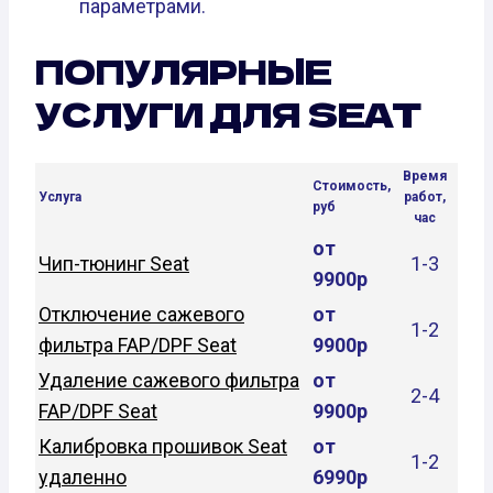
параметрами.
ПОПУЛЯРНЫЕ
УСЛУГИ ДЛЯ SEAT
Время
Стоимость,
Услуга
работ,
руб
час
от
Чип-тюнинг Seat
1-3
9900р
Отключение сажевого
от
1-2
фильтра FAP/DPF Seat
9900р
Удаление сажевого фильтра
от
2-4
FAP/DPF Seat
9900р
Калибровка прошивок Seat
от
1-2
удаленно
6990р