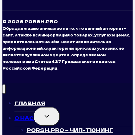
© 2026 PORSH.PRO
Обращаем ваше внимание на то, что данный интернет-
сайт, а также вся информация о товарах, услугах и ценах,
предоставленная на нём, носит исключительно
информационный характер и ни при каких условиях не
является публичной офертой, определяемой
положениями Статьи 437 Гражданского кодекса
Российской Федерации.
ГЛАВНАЯ
TOGGLE
О НАС
CHILD
MENU
PORSH.PRO — ЧИП-ТЮНИНГ