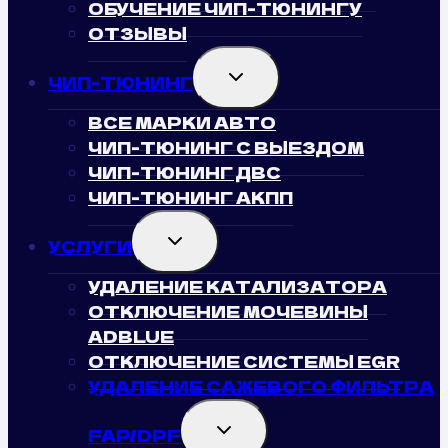
ОБУЧЕНИЕ ЧИП-ТЮНИНГУ
ОТЗЫВЫ
TOGGLE
ЧИП-ТЮНИНГ
CHILD
MENU
ВСЕ МАРКИ АВТО
ЧИП-ТЮНИНГ С ВЫЕЗДОМ
ЧИП-ТЮНИНГ ДВС
ЧИП-ТЮНИНГ АКПП
TOGGLE
УСЛУГИ
CHILD
MENU
УДАЛЕНИЕ КАТАЛИЗАТОРА
ОТКЛЮЧЕНИЕ МОЧЕВИНЫ
ADBLUE
ОТКЛЮЧЕНИЕ СИСТЕМЫ EGR
УДАЛЕНИЕ САЖЕВОГО ФИЛЬТРА
TOGGLE
FAP/DPF
CHILD