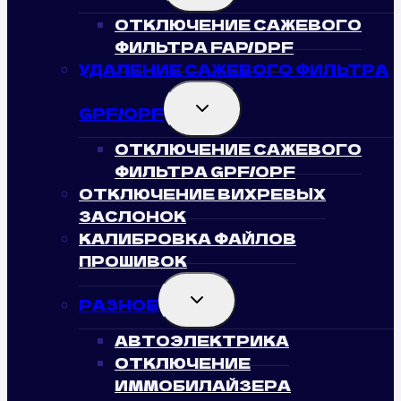
MENU
ОТКЛЮЧЕНИЕ САЖЕВОГО
ФИЛЬТРА FAP/DPF
УДАЛЕНИЕ САЖЕВОГО ФИЛЬТРА
TOGGLE
GPF/OPF
CHILD
MENU
ОТКЛЮЧЕНИЕ САЖЕВОГО
ФИЛЬТРА GPF/OPF
ОТКЛЮЧЕНИЕ ВИХРЕВЫХ
ЗАСЛОНОК
КАЛИБРОВКА ФАЙЛОВ
ПРОШИВОК
TOGGLE
РАЗНОЕ
CHILD
MENU
АВТОЭЛЕКТРИКА
ОТКЛЮЧЕНИЕ
ИММОБИЛАЙЗЕРА