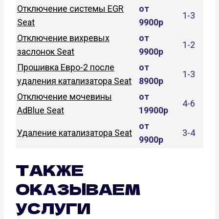
Отключение системы EGR
от
1-3
Seat
9900р
Отключение вихревых
от
1-2
заслонок Seat
9900р
Прошивка Евро-2 после
от
1-3
удаления катализатора Seat
8900р
Отключение мочевины
от
4-6
AdBlue Seat
19900р
от
Удаление катализатора Seat
3-4
9900р
ТАКЖЕ
ОКАЗЫВАЕМ
УСЛУГИ