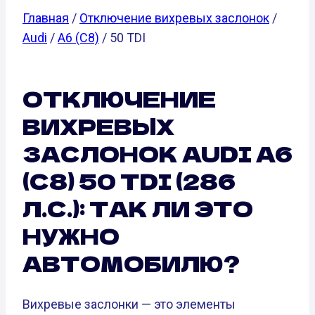
Главная
/
Отключение вихревых заслонок
/
Audi
/
A6 (C8)
/ 50 TDI
ОТКЛЮЧЕНИЕ
ВИХРЕВЫХ
ЗАСЛОНОК AUDI A6
(C8) 50 TDI (286
Л.С.): ТАК ЛИ ЭТО
НУЖНО
АВТОМОБИЛЮ?
Вихревые заслонки — это элементы