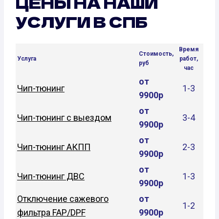
ЦЕНЫ НА НАШИ
УСЛУГИ В СПБ
Время
Стоимость,
Услуга
работ,
руб
час
от
Чип-тюнинг
1-3
9900р
от
Чип-тюнинг с выездом
3-4
9900р
от
Чип-тюнинг АКПП
2-3
9900р
от
Чип-тюнинг ДВС
1-3
9900р
Отключение сажевого
от
1-2
фильтра FAP/DPF
9900р