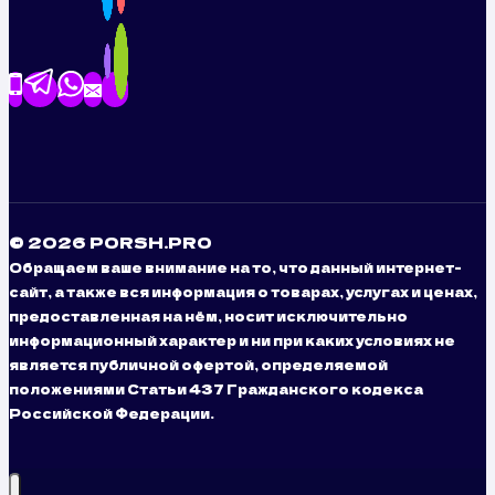
© 2026 PORSH.PRO
Обращаем ваше внимание на то, что данный интернет-
сайт, а также вся информация о товарах, услугах и ценах,
предоставленная на нём, носит исключительно
информационный характер и ни при каких условиях не
является публичной офертой, определяемой
положениями Статьи 437 Гражданского кодекса
Российской Федерации.