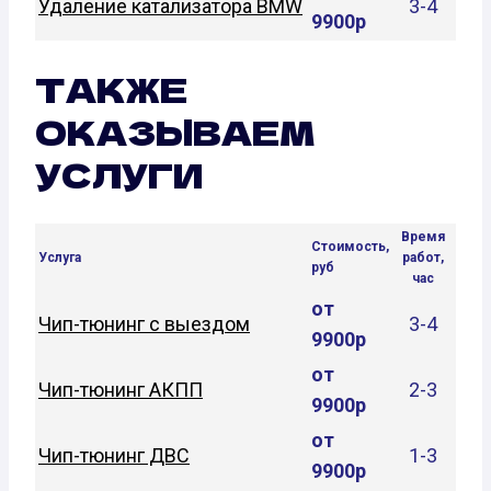
Удаление катализатора BMW
3-4
9900р
ТАКЖЕ
ОКАЗЫВАЕМ
УСЛУГИ
Время
Стоимость,
Услуга
работ,
руб
час
от
Чип-тюнинг с выездом
3-4
9900р
от
Чип-тюнинг АКПП
2-3
9900р
от
Чип-тюнинг ДВС
1-3
9900р