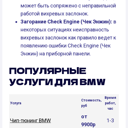
может быть сопряжено с неправильной
работой вихревых заслонок.
Загорание Check Engine (Чек Энжин):
в
некоторых ситуациях неисправность
вихревых заслонок как правило ведет к
появлению ошибки Check Engine (Чек
Энжин) на приборной панели.
ПОПУЛЯРНЫЕ
УСЛУГИ ДЛЯ BMW
Время
Стоимость,
Услуга
работ,
руб
час
от
Чип-тюнинг BMW
1-3
9900р