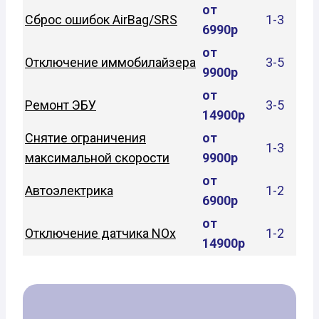
от
Сброс ошибок AirBag/SRS
1-3
6990р
от
Отключение иммобилайзера
3-5
9900р
от
Ремонт ЭБУ
3-5
14900р
Снятие ограничения
от
1-3
максимальной скорости
9900р
от
Автоэлектрика
1-2
6900р
от
Отключение датчика NOx
1-2
14900р