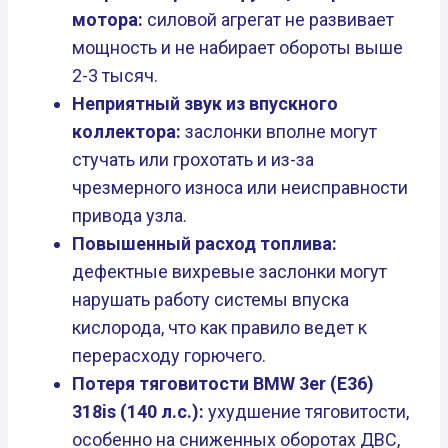
мотора:
силовой агрегат не развивает
мощность и не набирает обороты выше
2-3 тысяч.
Неприятный звук из впускного
коллектора:
заслонки вполне могут
стучать или грохотать и из-за
чрезмерного износа или неисправности
привода узла.
Повышенный расход топлива:
дефектные вихревые заслонки могут
нарушать работу системы впуска
кислорода, что как правило ведет к
перерасходу горючего.
Потеря тяговитости BMW 3er (E36)
318is (140 л.с.):
ухудшение тяговитости,
особенно на сниженных оборотах ДВС,