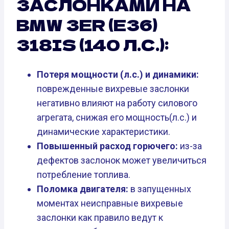
ЗАСЛОНКАМИ НА
BMW 3ER (E36)
318IS (140 Л.С.):
Потеря мощности (л.с.) и динамики:
поврежденные вихревые заслонки
негативно влияют на работу силового
агрегата, снижая его мощность(л.с.) и
динамические характеристики.
Повышенный расход горючего:
из-за
дефектов заслонок может увеличиться
потребление топлива.
Поломка двигателя:
в запущенных
моментах неисправные вихревые
заслонки как правило ведут к