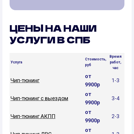
ЦЕНЫ НА НАШИ
УСЛУГИ В СПБ
Время
Стоимость,
Услуга
работ,
руб
час
от
Чип-тюнинг
1-3
9900р
от
Чип-тюнинг с выездом
3-4
9900р
от
Чип-тюнинг АКПП
2-3
9900р
от