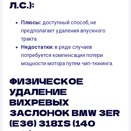
Л.С.):
Плюсы:
доступный способ, не
предполагает удаления впускного
тракта.
Недостатки:
в ряде случаев
потребуется компенсация потери
мощности мотора путем чип-тюнинга.
ФИЗИЧЕСКОЕ
УДАЛЕНИЕ
ВИХРЕВЫХ
ЗАСЛОНОК BMW 3ER
(E36) 318IS (140