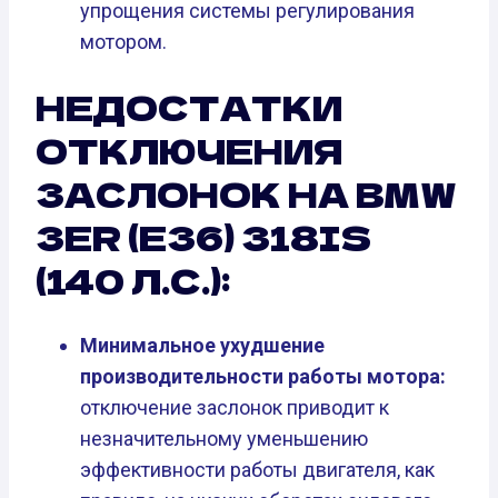
упрощения системы регулирования
мотором.
НЕДОСТАТКИ
ОТКЛЮЧЕНИЯ
ЗАСЛОНОК НА BMW
3ER (E36) 318IS
(140 Л.С.):
Минимальное ухудшение
производительности работы мотора:
отключение заслонок приводит к
незначительному уменьшению
эффективности работы двигателя, как