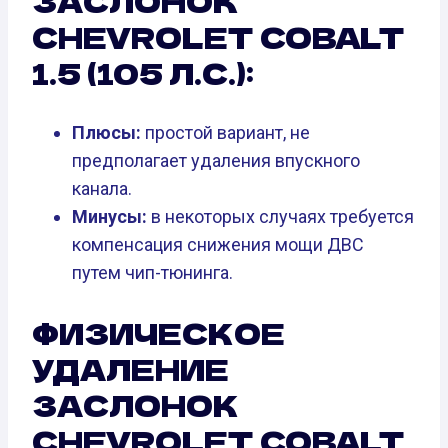
ЗАСЛОНОК
CHEVROLET COBALT
1.5 (105 Л.С.):
Плюсы:
простой вариант, не
предполагает удаления впускного
канала.
Минусы:
в некоторых случаях требуется
компенсация снижения мощи ДВС
путем чип-тюнинга.
ФИЗИЧЕСКОЕ
УДАЛЕНИЕ
ЗАСЛОНОК
CHEVROLET COBALT