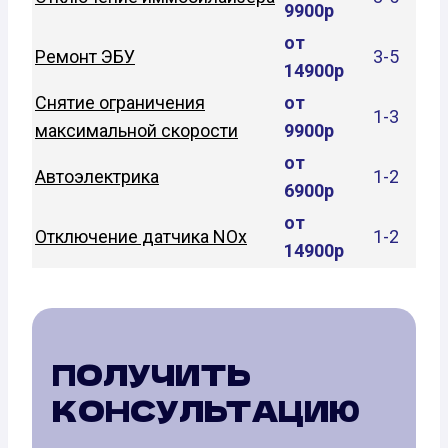
9900р
от
Ремонт ЭБУ
3-5
14900р
Снятие ограничения
от
1-3
максимальной скорости
9900р
от
Автоэлектрика
1-2
6900р
от
Отключение датчика NOx
1-2
14900р
ПОЛУЧИТЬ
КОНСУЛЬТАЦИЮ