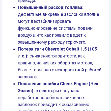
привода.
Повышенный расход топлива:
дефектные вихревые заслонки вполне
могут дестабилизировать
функционирование системы подачи
воздуха, что как правило ведет к
завышенному расходу горючего.
Потеря тяги Chevrolet Cobalt 1.5 (105
л.с.):
снижение тяговитости, как
правило, на низких оборотах мотора,
бывает связано с некорректной работой
заслонок.
Появление ошибки Check Engine (Чек
Энжин):
в некоторых случаях
неработоспособность вихревых
заслонок приводит к образованию