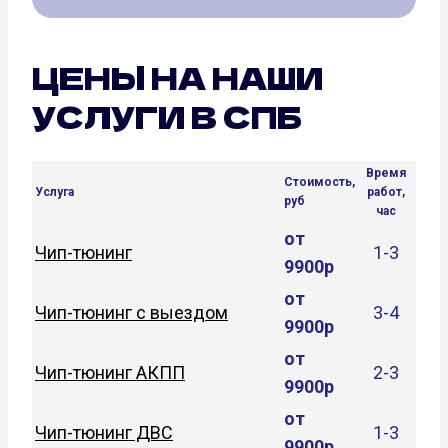
ЦЕНЫ НА НАШИ
УСЛУГИ В СПБ
Время
Стоимость,
Услуга
работ,
руб
час
от
Чип-тюнинг
1-3
9900р
от
Чип-тюнинг с выездом
3-4
9900р
от
Чип-тюнинг АКПП
2-3
9900р
от
Чип-тюнинг ДВС
1-3
9900р