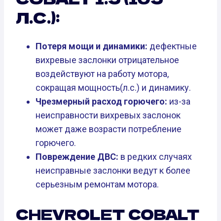
Л.С.):
Потеря мощи и динамики:
дефектные
вихревые заслонки отрицательное
воздействуют на работу мотора,
сокращая мощность(л.с.) и динамику.
Чрезмерный расход горючего:
из-за
неисправности вихревых заслонок
может даже возрасти потребление
горючего.
Повреждение ДВС:
в редких случаях
неисправные заслонки ведут к более
серьезным ремонтам мотора.
CHEVROLET COBALT