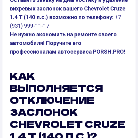
вихревых заслонок вашего Chevrolet Cruze
1.4 T (140 л.с.) возможно по телефону:
+7
(931) 999-11-17
Не нужно экономить на ремонте своего
автомобиля! Поручите его
профессионалам автосервиса PORSH.PRO!
КАК
ВЫПОЛНЯЕТСЯ
ОТКЛЮЧЕНИЕ
ЗАСЛОНОК
CHEVROLET CRUZE
1.4 T (140 Л.С.)?