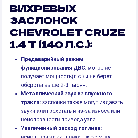
ВИХРЕВЫХ
ЗАСЛОНОК
CHEVROLET CRUZE
1.4 T (140 Л.С.):
Предаварийный режим
функционирования ДВС:
мотор не
получает мощность(л.с.) и не берет
обороты выше 2-3 тысяч.
Металлический звук из впускного
тракта:
заслонки также могут издавать
звуки или грохотать и из-за износа или
неисправности привода узла.
Увеличенный расход топлива:
неисправные заслонки также могут