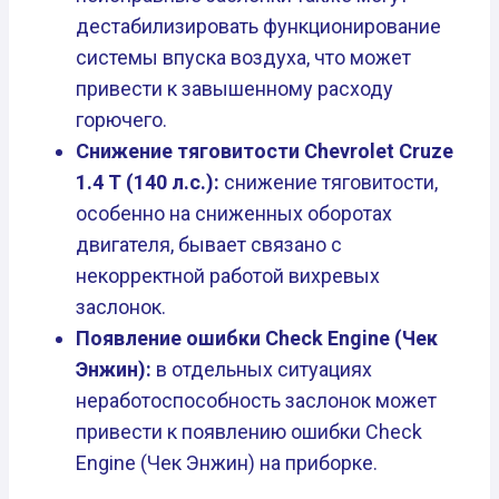
дестабилизировать функционирование
системы впуска воздуха, что может
привести к завышенному расходу
горючего.
Снижение тяговитости Chevrolet Cruze
1.4 T (140 л.с.):
снижение тяговитости,
особенно на сниженных оборотах
двигателя, бывает связано с
некорректной работой вихревых
заслонок.
Появление ошибки Check Engine (Чек
Энжин):
в отдельных ситуациях
неработоспособность заслонок может
привести к появлению ошибки Check
Engine (Чек Энжин) на приборке.