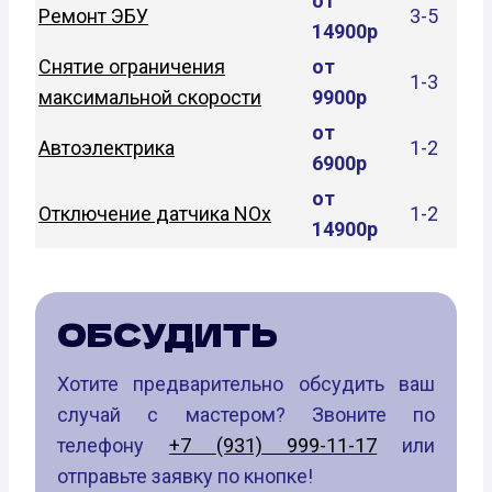
от
Ремонт ЭБУ
3-5
14900р
Снятие ограничения
от
1-3
максимальной скорости
9900р
от
Автоэлектрика
1-2
6900р
от
Отключение датчика NOx
1-2
14900р
ОБСУДИТЬ
Хотите предварительно обсудить ваш
случай с мастером? Звоните по
телефону
+7 (931) 999-11-17
или
отправьте заявку по кнопке!