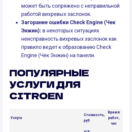
может быть сопряжено с неправильной
работой вихревых заслонок.
Загорание ошибки Check Engine (Чек
Энжин):
в некоторых ситуациях
неисправность вихревых заслонок как
правило ведет к образованию Check
Engine (Чек Энжин) на панели.
ПОПУЛЯРНЫЕ
УСЛУГИ ДЛЯ
CITROEN
Время
Стоимость,
Услуга
работ,
руб
час
от