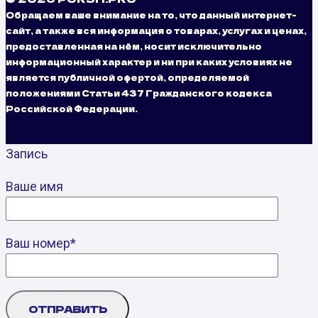
Обращаем ваше внимание на то, что данный интернет-
сайт, а также вся информация о товарах, услугах и ценах,
предоставленная на нём, носит исключительно
информационный характер и ни при каких условиях не
является публичной офертой, определяемой
положениями Статьи 437 Гражданского кодекса
Российской Федерации.
Запись
Ваше имя
Ваш номер*