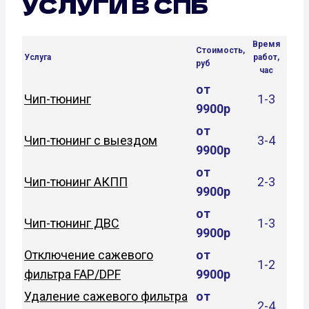
УСЛУГИ В СПБ
Время
Стоимость,
Услуга
работ,
руб
час
от
Чип-тюнинг
1-3
9900р
от
Чип-тюнинг с выездом
3-4
9900р
от
Чип-тюнинг АКПП
2-3
9900р
от
Чип-тюнинг ДВС
1-3
9900р
Отключение сажевого
от
1-2
фильтра FAP/DPF
9900р
Удаление сажевого фильтра
от
2-4