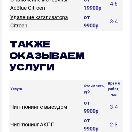
4-6
AdBlue Citroen
19900р
Удаление катализатора
от
3-4
Citroen
9900р
ТАКЖЕ
ОКАЗЫВАЕМ
УСЛУГИ
Время
Стоимость,
Услуга
работ,
руб
час
от
Чип-тюнинг с выездом
3-4
9900р
от
Чип-тюнинг АКПП
2-3
9900р