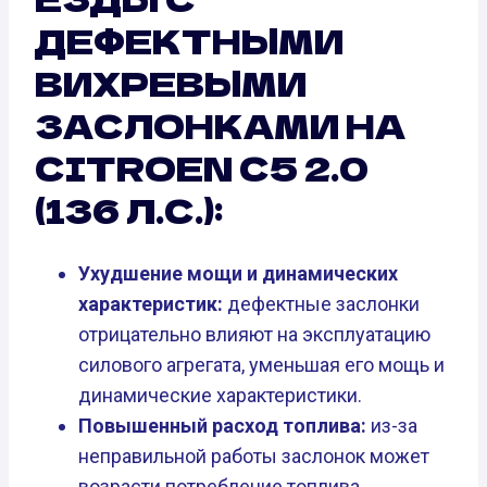
ДЕФЕКТНЫМИ
ВИХРЕВЫМИ
ЗАСЛОНКАМИ НА
CITROEN C5 2.0
(136 Л.С.):
Ухудшение мощи и динамических
характеристик:
дефектные заслонки
отрицательно влияют на эксплуатацию
силового агрегата, уменьшая его мощь и
динамические характеристики.
Повышенный расход топлива:
из-за
неправильной работы заслонок может
возрасти потребление топлива.