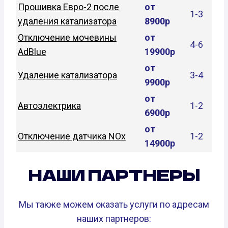
Прошивка Евро-2 после
от
1-3
удаления катализатора
8900р
Отключение мочевины
от
4-6
AdBlue
19900р
от
Удаление катализатора
3-4
9900р
от
Автоэлектрика
1-2
6900р
от
Отключение датчика NOx
1-2
14900р
НАШИ ПАРТНЕРЫ
Мы также можем оказать услуги по адресам
наших партнеров: