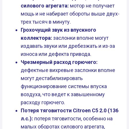
силового агрегата:
мотор не получает
мощь и не набирает обороты выше двух-
трех тысяч в минуту.
Грохочущий звук из впускного
коллектора:
заслонки вполне могут
издавать звуки или дребезжать и из-за
износа или дефекта привода.
Чрезмерный расход горючего:
дефектные вихревые заслонки вполне
могут дестабилизировать
функционирование системы впуска
воздуха, что ведет к завышенному
расходу горючего.
Потеря тяговитости Citroen C5 2.0 (136
л.с.):
потеря тяговитости, особенно на
малых оборотах силового агрегата,