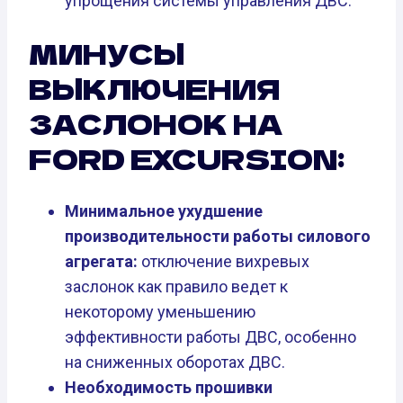
упрощения системы управления ДВС.
МИНУСЫ
ВЫКЛЮЧЕНИЯ
ЗАСЛОНОК НА
FORD EXCURSION:
Минимальное ухудшение
производительности работы силового
агрегата:
отключение вихревых
заслонок как правило ведет к
некоторому уменьшению
эффективности работы ДВС, особенно
на сниженных оборотах ДВС.
Необходимость прошивки