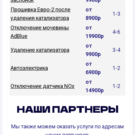
Прошивка Евро-2 после
от
1-3
удаления катализатора
8900р
Отключение мочевины
от
4-6
AdBlue
19900р
от
Удаление катализатора
3-4
9900р
от
Автоэлектрика
1-2
6900р
от
Отключение датчика NOx
1-2
14900р
НАШИ ПАРТНЕРЫ
Мы также можем оказать услуги по адресам
наших партнеров: