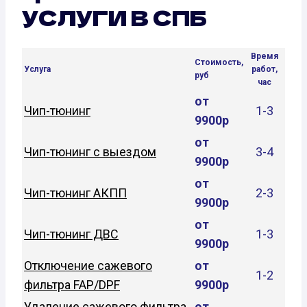
УСЛУГИ В СПБ
Время
Стоимость,
Услуга
работ,
руб
час
от
Чип-тюнинг
1-3
9900р
от
Чип-тюнинг с выездом
3-4
9900р
от
Чип-тюнинг АКПП
2-3
9900р
от
Чип-тюнинг ДВС
1-3
9900р
Отключение сажевого
от
1-2
фильтра FAP/DPF
9900р
Удаление сажевого фильтра
от