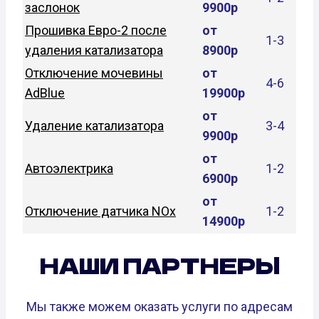
заслонок
9900р
Прошивка Евро-2 после
от
1-3
удаления катализатора
8900р
Отключение мочевины
от
4-6
AdBlue
19900р
от
Удаление катализатора
3-4
9900р
от
Автоэлектрика
1-2
6900р
от
Отключение датчика NOx
1-2
14900р
НАШИ ПАРТНЕРЫ
Мы также можем оказать услуги по адресам