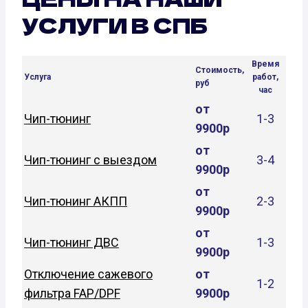
УСЛУГИ В СПБ
Время
Стоимость,
Услуга
работ,
руб
час
от
Чип-тюнинг
1-3
9900р
от
Чип-тюнинг с выездом
3-4
9900р
от
Чип-тюнинг АКПП
2-3
9900р
от
Чип-тюнинг ДВС
1-3
9900р
Отключение сажевого
от
1-2
фильтра FAP/DPF
9900р