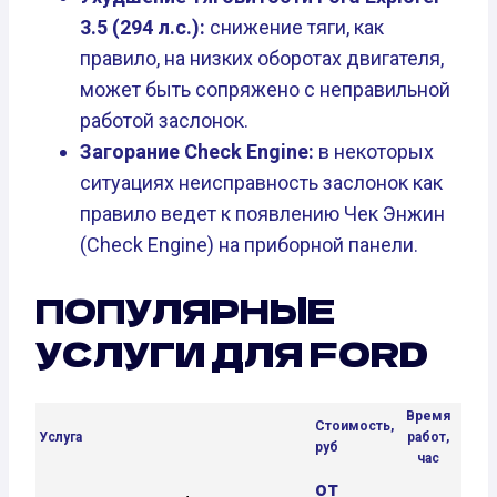
3.5 (294 л.с.):
снижение тяги, как
правило, на низких оборотах двигателя,
может быть сопряжено с неправильной
работой заслонок.
Загорание Check Engine:
в некоторых
ситуациях неисправность заслонок как
правило ведет к появлению Чек Энжин
(Check Engine) на приборной панели.
ПОПУЛЯРНЫЕ
УСЛУГИ ДЛЯ FORD
Время
Стоимость,
Услуга
работ,
руб
час
от