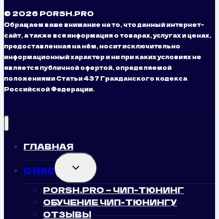
© 2026 PORSH.PRO
Обращаем ваше внимание на то, что данный интернет-
сайт, а также вся информация о товарах, услугах и ценах,
предоставленная на нём, носит исключительно
информационный характер и ни при каких условиях не
является публичной офертой, определяемой
положениями Статьи 437 Гражданского кодекса
Российской Федерации.
ГЛАВНАЯ
TOGGLE
О НАС
CHILD
MENU
PORSH.PRO — ЧИП-ТЮНИНГ
ОБУЧЕНИЕ ЧИП-ТЮНИНГУ
ОТЗЫВЫ