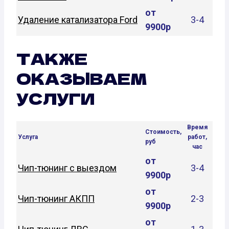
от
Удаление катализатора Ford
3-4
9900р
ТАКЖЕ
ОКАЗЫВАЕМ
УСЛУГИ
Время
Стоимость,
Услуга
работ,
руб
час
от
Чип-тюнинг с выездом
3-4
9900р
от
Чип-тюнинг АКПП
2-3
9900р
от