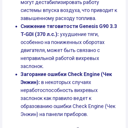
могут дестабилизировать работу
системы впуска воздуха, что приводит к
завышенному расходу топлива.
Снижение тяговитости Genesis G90 3.3
T-GDI (370 л.с.):
ухудшение тяги,
особенно на пониженных оборотах
двигателя, может быть связано с
неправильной работой вихревых
заслонок.
Загорание ошибки Check Engine (Чек
Энжин):
в некоторых случаях
неработоспособность вихревых
заслонок как правило ведет к
образованию ошибки Check Engine (Чек
Энжин) на панели приборов.