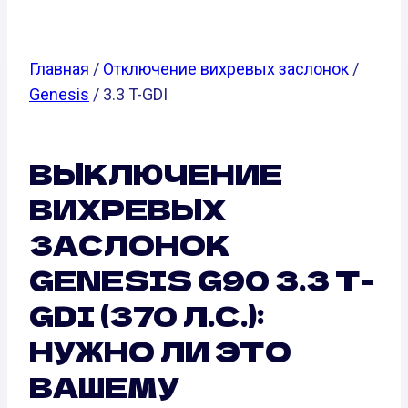
Главная
/
Отключение вихревых заслонок
/
Genesis
/ 3.3 T-GDI
ВЫКЛЮЧЕНИЕ
ВИХРЕВЫХ
ЗАСЛОНОК
GENESIS G90 3.3 T-
GDI (370 Л.С.):
НУЖНО ЛИ ЭТО
ВАШЕМУ