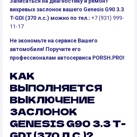
Записаться на диагностику и ремонт
вихревых заслонок вашего Genesis G90 3.3
T-GDI (370 л.с.) можно по тел.:
+7 (931) 999-
11-17
Не экономьте на сервисе Вашего
автомобиля! Поручите его
профессионалам автосервиса PORSH.PRO!
КАК
ВЫПОЛНЯЕТСЯ
ВЫКЛЮЧЕНИЕ
ЗАСЛОНОК
GENESIS G90 3.3 T-
GDI (370 Л.С.)?