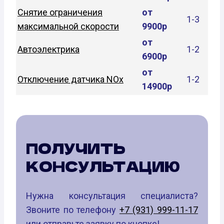
Снятие ограничения
от
1-3
максимальной скорости
9900р
от
Автоэлектрика
1-2
6900р
от
Отключение датчика NOx
1-2
14900р
ПОЛУЧИТЬ
КОНСУЛЬТАЦИЮ
Нужна консультация специалиста?
Звоните по телефону
+7 (931) 999-11-17
или отправьте заявку по кнопке!