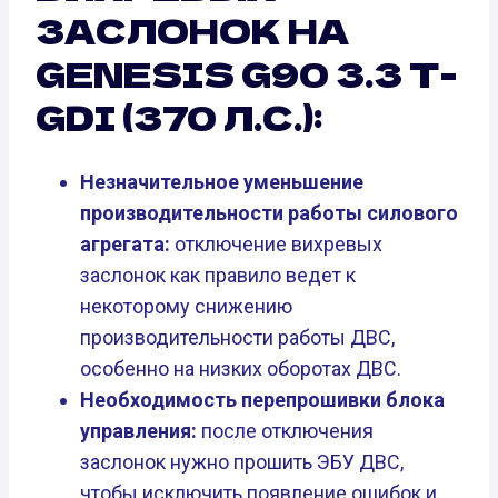
ЗАСЛОНОК НА
GENESIS G90 3.3 T-
GDI (370 Л.С.):
Незначительное уменьшение
производительности работы силового
агрегата:
отключение вихревых
заслонок как правило ведет к
некоторому снижению
производительности работы ДВС,
особенно на низких оборотах ДВС.
Необходимость перепрошивки блока
управления:
после отключения
заслонок нужно прошить ЭБУ ДВС,
чтобы исключить появление ошибок и