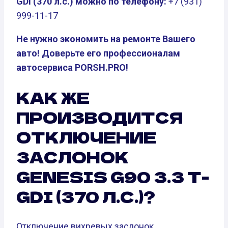
GDI (370 л.с.) можно по телефону:
+7 (931)
999-11-17
Не нужно экономить на ремонте Вашего
авто! Доверьте его профессионалам
автосервиса PORSH.PRO!
КАК ЖЕ
ПРОИЗВОДИТСЯ
ОТКЛЮЧЕНИЕ
ЗАСЛОНОК
GENESIS G90 3.3 T-
GDI (370 Л.С.)?
Отключение вихревых заслонок