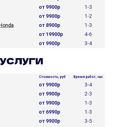
от 9900р
1-3
от 9900р
1-2
 Honda
от 8900р
1-3
от 19900р
4-6
от 9900р
3-4
УСЛУГИ
Стоимость, руб
Время работ, час
от 9900р
3-4
от 9900р
2-3
от 9900р
1-3
от 6990р
1-3
от 9900р
3-5