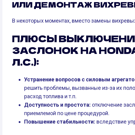
ИЛИ ДЕМОНТАЖ ВИХРЕВ
В некоторых моментах, вместо замены вихревых
ПЛЮСЫ ВЫКЛЮЧЕНИ
ЗАСЛОНОК НА HONDA C
Л.С.):
Устранение вопросов с силовым агрегато
решить проблемы, вызванные из-за их поло
расход топлива и т.п.
Доступность и простота:
отключение засл
приемлемой по цене процедурой.
Повышение стабильности:
вследствие уп