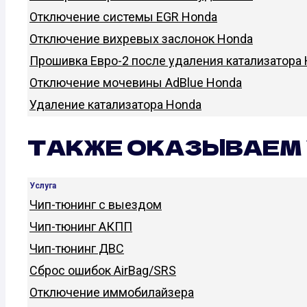
Отключение системы EGR Honda
Отключение вихревых заслонок Honda
Прошивка Евро-2 после удаления катализатора
Отключение мочевины AdBlue Honda
Удаление катализатора Honda
ТАКЖЕ ОКАЗЫВАЕМ 
Услуга
Чип-тюнинг с выездом
Чип-тюнинг АКПП
Чип-тюнинг ДВС
Сброс ошибок AirBag/SRS
Отключение иммобилайзера