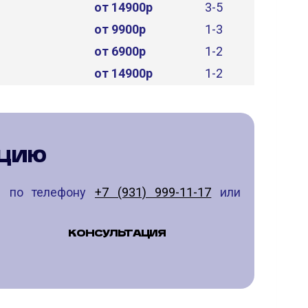
от 14900р
3-5
от 9900р
1-3
от 6900р
1-2
от 14900р
1-2
АЦИЮ
те по телефону
+7 (931) 999-11-17
или
КОНСУЛЬТАЦИЯ