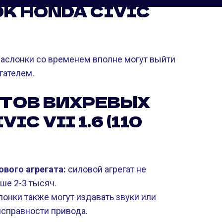
К HONDA CIVIC
заслонки со временем вполне могут выйти
гателем.
ТОВ ВИХРЕВЫХ
C VII 1.6 (110
вого агрегата:
силовой агрегат не
ше 2-3 тысяч.
онки также могут издавать звуки или
исправности привода.