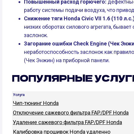
Повышенный расход горючего:
дефектные
работу системы подачи воздуха, что приво
Снижение тяги Honda Civic VII 1.6 (110 л.с.
низких оборотах силового агрегата, бывает
заслонок.
Загорание ошибки Check Engine (Чек Энжи
неработоспособность заслонок как правило
(Чек Энжин) на приборной панели.
ПОПУЛЯРНЫЕ УСЛУГ
Услуга
Чип-тюнинг Honda
Отключение сажевого фильтра FAP/DPF Honda
Удаление сажевого фильтра FAP/DPF Honda
Калибровка прошивок Honda удаленно