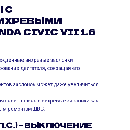
 С
ИХРЕВЫМИ
A CIVIC VII 1.6
жденные вихревые заслонки
ование двигателя, сокращая его
ектов заслонок может даже увеличиться
ях неисправные вихревые заслонки как
ным ремонтам ДВС.
 Л.С.) - ВЫКЛЮЧЕНИЕ