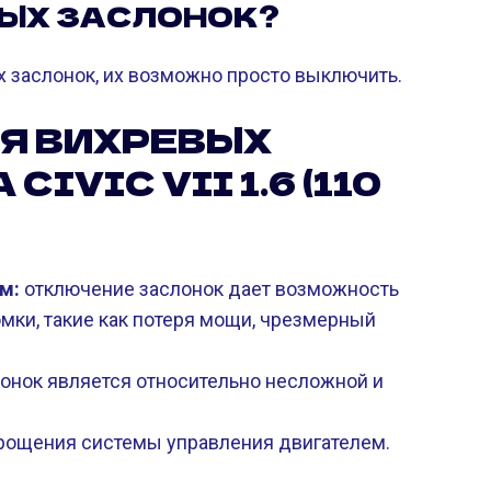
ЫХ ЗАСЛОНОК?
 заслонок, их возможно просто выключить.
Я ВИХРЕВЫХ
IVIC VII 1.6 (110
м:
отключение заслонок дает возможность
мки, такие как потеря мощи, чрезмерный
онок является относительно несложной и
рощения системы управления двигателем.