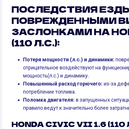
ПОСЛЕДСТВИЯ ЕЗДЫ
ПОВРЕЖДЕННЫМИ В
ЗАСЛОНКАМИ НА HOND
(110 Л.С.):
Потеря мощности (л.с.) и динамики:
повре
отрицательное воздействуют на функционир
мощность(л.с.) и динамику.
Повышенный расход горючего:
из-за деф
потребление топлива.
Поломка двигателя:
в запущенных ситуаци
правило ведут к значительно более затрат
HONDA CIVIC VII 1.6 (110