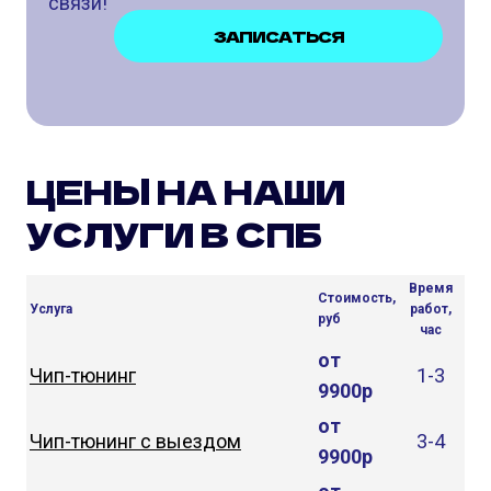
связи!
ЗАПИСАТЬСЯ
ЦЕНЫ НА НАШИ
УСЛУГИ В СПБ
Время
Стоимость,
Услуга
работ,
руб
час
от
Чип-тюнинг
1-3
9900р
от
Чип-тюнинг с выездом
3-4
9900р