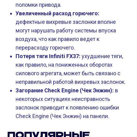
поломки привода.
Увеличенный расход горючего:
дефектные вихревые заслонки вполне
могут нарушать работу системы впуска
воздуха, что как правило ведет к
перерасходу горючего.
Потеря тяги Infiniti FX37:
ухудшение тяги,
как правило, на пониженных оборотах
силового агрегата, может быть связано с
неправильной работой вихревых заслонок.
Загорание Check Engine (Чек Энжин):
в
некоторых ситуациях неисправность
заслонок приводит к появлению ошибки
Check Engine (Чек Энжин) на панели.
ПОПУЛЯРНЫЕ