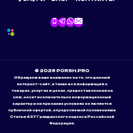
© 2026 PORSH.PRO
Обращаем ваше внимание на то, что данный
интернет-сайт, а также вся информация о
товарах, услугах и ценах, предоставленная на
нём, носит исключительно информационный
характер и ни при каких условиях не является
публичной офертой, определяемой положениями
Статьи 437 Гражданского кодекса Российской
Федерации.