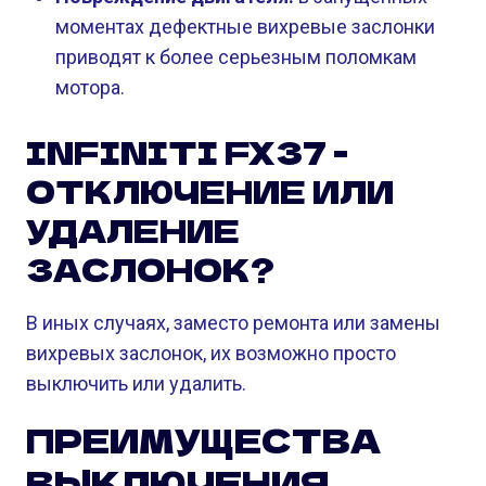
моментах дефектные вихревые заслонки
приводят к более серьезным поломкам
мотора.
INFINITI FX37 -
ОТКЛЮЧЕНИЕ ИЛИ
УДАЛЕНИЕ
ЗАСЛОНОК?
В иных случаях, заместо ремонта или замены
вихревых заслонок, их возможно просто
выключить или удалить.
ПРЕИМУЩЕСТВА
ВЫКЛЮЧЕНИЯ