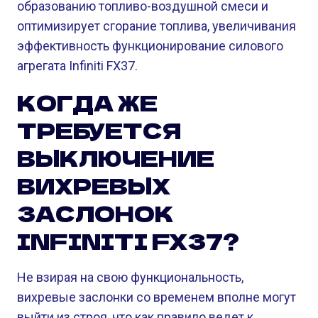
образованию топливо-воздушной смеси и
оптимизирует сгорание топлива, увеличивания
эффективность функционирование силового
агрегата Infiniti FX37.
КОГДА ЖЕ
ТРЕБУЕТСЯ
ВЫКЛЮЧЕНИЕ
ВИХРЕВЫХ
ЗАСЛОНОК
INFINITI FX37?
Не взирая на свою функциональность,
вихревые заслонки со временем вполне могут
выйти из строя, что как правило ведет к