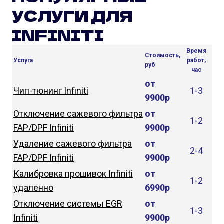
УСЛУГИ ДЛЯ
INFINITI
Время
Стоимость,
Услуга
работ,
руб
час
от
Чип-тюнинг Infiniti
1-3
9900р
Отключение сажевого фильтра
от
1-2
FAP/DPF Infiniti
9900р
Удаление сажевого фильтра
от
2-4
FAP/DPF Infiniti
9900р
Калибровка прошивок Infiniti
от
1-2
удаленно
6990р
Отключение системы EGR
от
1-3
Infiniti
9900р