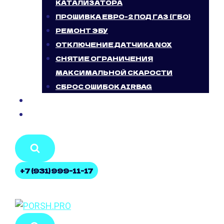
КАТАЛИЗАТОРА
ПРОШИВКА ЕВРО-2 ПОД ГАЗ (ГБО)
РЕМОНТ ЭБУ
ОТКЛЮЧЕНИЕ ДАТЧИКА NOX
СНЯТИЕ ОГРАНИЧЕНИЯ
МАКСИМАЛЬНОЙ СКАРОСТИ
СБРОС ОШИБОК AIRBAG
БЛОГ
КОНТАКТЫ
+7 (931) 999-11-17