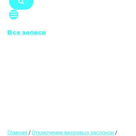
Все записи
ОТКЛЮЧЕНИЕ
ВИХРЕВЫХ
ЗАСЛОНОК
INFINITI
FX37
Главная
/
Отключение вихревых заслонок
/