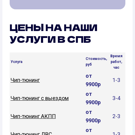
ЦЕНЫ НА НАШИ
УСЛУГИ В СПБ
Время
Стоимость,
Услуга
работ,
руб
час
от
Чип-тюнинг
1-3
9900р
от
Чип-тюнинг с выездом
3-4
9900р
от
Чип-тюнинг АКПП
2-3
9900р
от
Чип-тюнинг ДВС
1-3