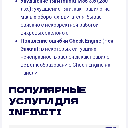
Ухудшение тяги Infiniti M35 3.5 (280
л.с.):
ухудшение тяги, как правило, на
малых оборотах двигателя, бывает
связано с некорректной работой
вихревых заслонок.
Появление ошибки Check Engine (Чек
Энжин):
в некоторых ситуациях
неисправность заслонок как правило
ведет к образованию Check Engine на
панели.
ПОПУЛЯРНЫЕ
УСЛУГИ ДЛЯ
INFINITI
Время