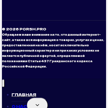
© 2026 PORSH.PRO
Обращаем ваше внимание на то, что данный интернет-
сайт, а также вся информация о товарах, услугах и ценах,
предоставленная на нём, носит исключительно
информационный характер и ни при каких условиях не
является публичной офертой, определяемой
положениями Статьи 437 Гражданского кодекса
Российской Федерации.
ГЛАВНАЯ
TOGGLE
О НАС
CHILD