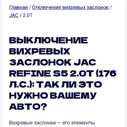
Главная
/
Отключение вихревых заслонок
/
JAC
/ 2.0T
ВЫКЛЮЧЕНИЕ
ВИХРЕВЫХ
ЗАСЛОНОК JAC
REFINE S5 2.0T (176
Л.С.): ТАК ЛИ ЭТО
НУЖНО ВАШЕМУ
АВТО?
Вихревые заслонки — это элементы