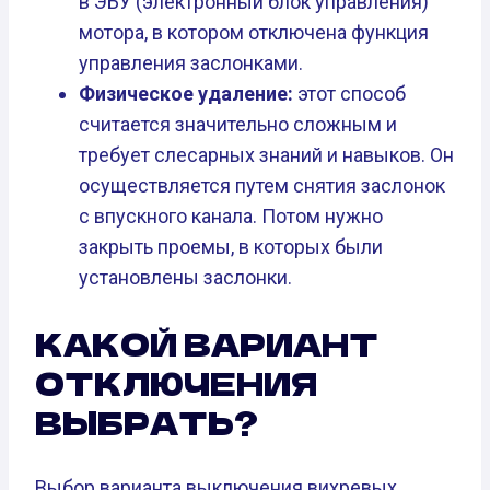
в ЭБУ (электронный блок управления)
мотора, в котором отключена функция
управления заслонками.
Физическое удаление:
этот способ
считается значительно сложным и
требует слесарных знаний и навыков. Он
осуществляется путем снятия заслонок
с впускного канала. Потом нужно
закрыть проемы, в которых были
установлены заслонки.
КАКОЙ ВАРИАНТ
ОТКЛЮЧЕНИЯ
ВЫБРАТЬ?
Выбор варианта выключения вихревых