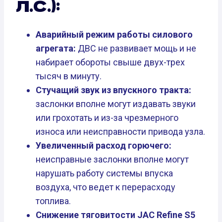
Л.С.):
Аварийный режим работы силового
агрегата:
ДВС не развивает мощь и не
набирает обороты свыше двух-трех
тысяч в минуту.
Стучащий звук из впускного тракта:
заслонки вполне могут издавать звуки
или грохотать и из-за чрезмерного
износа или неисправности привода узла.
Увеличенный расход горючего:
неисправные заслонки вполне могут
нарушать работу системы впуска
воздуха, что ведет к перерасходу
топлива.
Снижение тяговитости JAC Refine S5