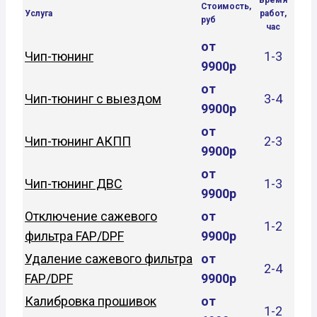
Стоимость,
Услуга
работ,
руб
час
от
Чип-тюнинг
1-3
9900р
от
Чип-тюнинг с выездом
3-4
9900р
от
Чип-тюнинг АКПП
2-3
9900р
от
Чип-тюнинг ДВС
1-3
9900р
Отключение сажевого
от
1-2
фильтра FAP/DPF
9900р
Удаление сажевого фильтра
от
2-4
FAP/DPF
9900р
Калибровка прошивок
от
1-2