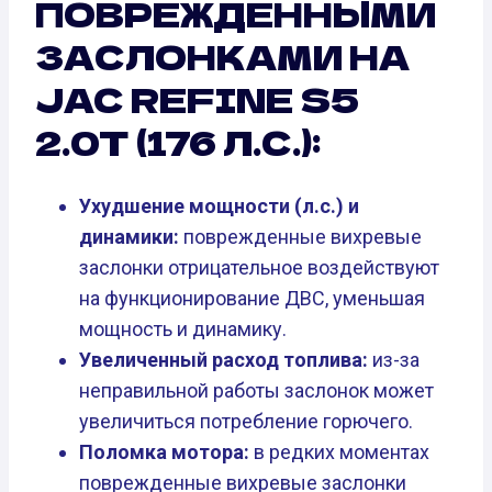
ПОВРЕЖДЕННЫМИ
ЗАСЛОНКАМИ НА
JAC REFINE S5
2.0T (176 Л.С.):
Ухудшение мощности (л.с.) и
динамики:
поврежденные вихревые
заслонки отрицательное воздействуют
на функционирование ДВС, уменьшая
мощность и динамику.
Увеличенный расход топлива:
из-за
неправильной работы заслонок может
увеличиться потребление горючего.
Поломка мотора:
в редких моментах
поврежденные вихревые заслонки