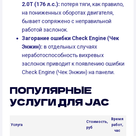
2.0T (176 л.с.):
потеря тяги, как правило,
на пониженных оборотах двигателя,
бывает сопряжено с неправильной
работой заслонок.
Загорание ошибки Check Engine (Чек
Энжин):
в отдельных случаях
неработоспособность вихревых
заслонок приводит к появлению ошибки
Check Engine (Чек Энжин) на панели.
ПОПУЛЯРНЫЕ
УСЛУГИ ДЛЯ JAC
Время
Стоимость,
Услуга
работ,
руб
час