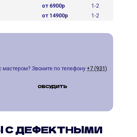
от 6900р
1-2
от 14900р
1-2
с мастером? Звоните по телефону
+7 (931)
ОБСУДИТЬ
Ы С ДЕФЕКТНЫМИ