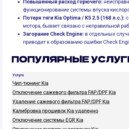
Повышенный расход горючего:
неисправн
функционирование системы впуска кислород
Потеря тяги Kia Optima / K5 2.5 (168 л.с.):
с
мотора, бывает связано с неправильной раб
Загорание Check Engine:
в отдельных случ
приводит к образованию ошибки Check Engi
ПОПУЛЯРНЫЕ УСЛУГИ
Услуга
Чип-тюнинг Kia
Отключение сажевого фильтра FAP/DPF Kia
Удаление сажевого фильтра FAP/DPF Kia
Калибровка прошивок Kia удаленно
Отключение системы EGR Kia