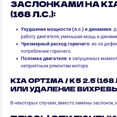
ЗАСЛОНКАМИ НА KIA 
(168 Л.С.):
Ухудшение мощности (л.с.) и динамики:
д
работу двигателя, уменьшая мощь и динами
Чрезмерный расход горючего:
из-за дефе
потребление горючего.
Поломка двигателя:
в запущенных момента
неприятным ремонтам мотора.
KIA OPTIMA / K5 2.5 (168
ИЛИ УДАЛЕНИЕ ВИХРЕВ
В некоторых случаях, вместо замены заслонок, 