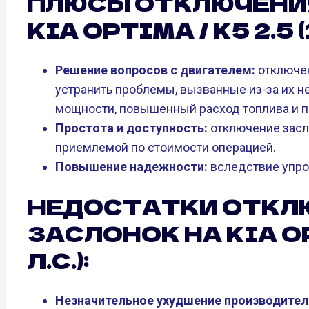
ПЛЮСЫ ОТКЛЮЧЕНИ
KIA OPTIMA / K5 2.5 (1
Решение вопросов с двигателем:
отключен
устранить проблемы, вызванные из-за их н
мощности, повышенный расход топлива и 
Простота и доступность:
отключение засл
приемлемой по стоимости операцией.
Повышение надежности:
вследствие упро
НЕДОСТАТКИ ОТКЛ
ЗАСЛОНОК НА KIA OPT
Л.С.):
Незначительное ухудшение производител