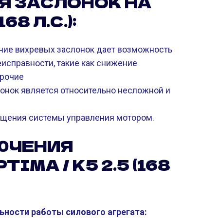
Я ЗАСЛОНОК НА
68 Л.С.):
ие вихревых заслонок дает возможность
еисправности, такие как снижение
прочие
онок является относительно несложной и
щения системы управления мотором.
ЮЧЕНИЯ
IMA / K5 2.5 (168
ьности работы силового агрегата: