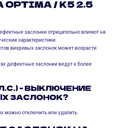
OPTIMA / K5 2.5
ефектные заслонки отрицательно влияют на
ческие характеристики.
ктов вихревых заслонок может возрасти
х дефектные заслонки ведут к более
 Л.С.) - ВЫКЛЮЧЕНИЕ
ЫХ ЗАСЛОНОК?
их можно отключить или удалить.