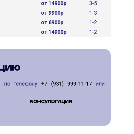
от 14900р
3-5
от 9900р
1-3
от 6900р
1-2
от 14900р
1-2
АЦИЮ
те по телефону
+7 (931) 999-11-17
или
КОНСУЛЬТАЦИЯ