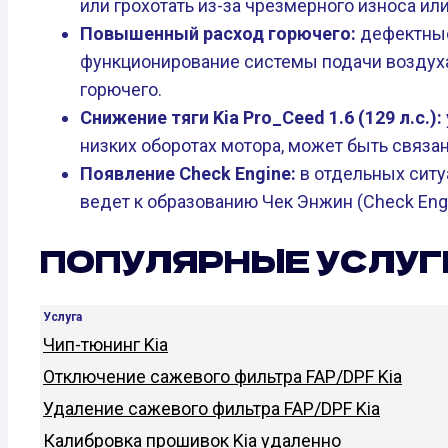
или грохотать из-за чрезмерного износа ил
Повышенный расход горючего:
дефектные
функционирование системы подачи воздуха
горючего.
Снижение тяги Kia Pro_Ceed 1.6 (129 л.с.):
низких оборотах мотора, может быть связан
Появление Check Engine:
в отдельных ситу
ведет к образованию Чек Энжин (Check Engi
ПОПУЛЯРНЫЕ УСЛУГИ
Услуга
Чип-тюнинг Kia
Отключение сажевого фильтра FAP/DPF Kia
Удаление сажевого фильтра FAP/DPF Kia
Калибровка прошивок Kia удаленно