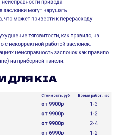
и неисправности привода.
 заслонки могут нарушать
, что может привести к перерасходу
ухудшение тяговитости, как правило, на
о с некорректной работой заслонок.
ациях неисправность заслонок как правило
ne) на приборной панели.
 ДЛЯ KIA
Стоимость, руб
Время работ, час
от 9900р
1-3
от 9900р
1-2
от 9900р
2-4
от 6990р
1-2