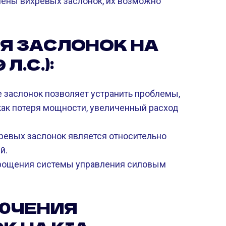
мены вихревых заслонок, их возможно
Я ЗАСЛОНОК НА
Л.С.):
 заслонок позволяет устранить проблемы,
 как потеря мощности, увеличенный расход
евых заслонок является относительно
й.
рощения системы управления силовым
ЮЧЕНИЯ