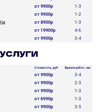
от 9900р
1-3
от 9900р
1-2
Kia
от 8900р
1-3
от 19900р
4-6
от 9900р
3-4
УСЛУГИ
Стоимость, руб
Время работ, час
от 9900р
3-4
от 9900р
2-3
от 9900р
1-3
от 6990р
1-3
от 9900р
3-5