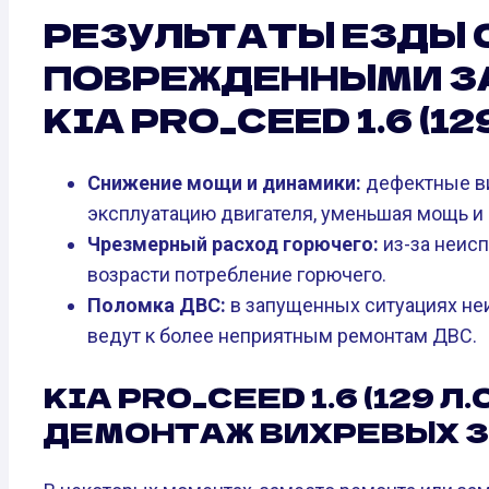
РЕЗУЛЬТАТЫ ЕЗДЫ 
ПОВРЕЖДЕННЫМИ З
KIA PRO_CEED 1.6 (129 
Снижение мощи и динамики:
дефектные ви
эксплуатацию двигателя, уменьшая мощь и
Чрезмерный расход горючего:
из-за неис
возрасти потребление горючего.
Поломка ДВС:
в запущенных ситуациях не
ведут к более неприятным ремонтам ДВС.
KIA PRO_CEED 1.6 (129 Л
ДЕМОНТАЖ ВИХРЕВЫХ 