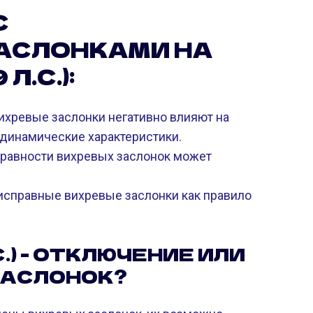
С
АСЛОНКАМИ НА
Л.С.):
хревые заслонки негативно влияют на
 динамические характеристики.
правности вихревых заслонок может
исправные вихревые заслонки как правило
.С.) - ОТКЛЮЧЕНИЕ ИЛИ
ЗАСЛОНОК?