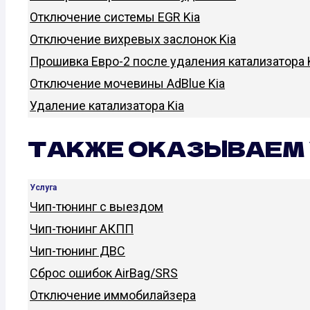
Отключение системы EGR Kia
Отключение вихревых заслонок Kia
Прошивка Евро-2 после удаления катализатора 
Отключение мочевины AdBlue Kia
Удаление катализатора Kia
ТАКЖЕ ОКАЗЫВАЕМ 
Услуга
Чип-тюнинг с выездом
Чип-тюнинг АКПП
Чип-тюнинг ДВС
Сброс ошибок AirBag/SRS
Отключение иммобилайзера