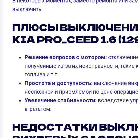
В некоторых моментах, заместо ремонта или за
выключить.
ПЛЮСЫ ВЫКЛЮЧЕНИ
KIA PRO_CEED 1.6 (129 
Решение вопросов с мотором:
отключение
полученные из-за их неисправности, такие
топлива и т.п.
Простота и доступность:
выключение вихр
несложной и приемлемой по цене операцие
Увеличение стабильности:
вследствие уп
агрегатом.
НЕДОСТАТКИ ВЫКЛ