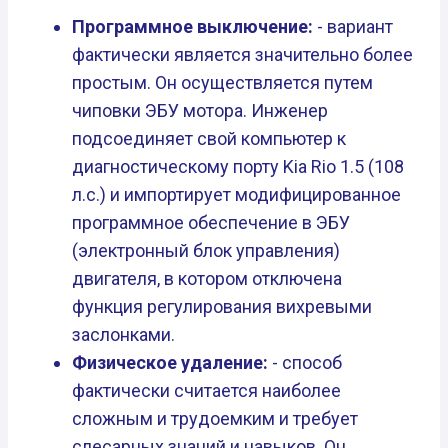
Программное выключение:
- вариант
фактически является значительно более
простым. Он осуществляется путем
чиповки ЭБУ мотора. Инженер
подсоединяет свой компьютер к
диагностическому порту Kia Rio 1.5 (108
л.с.) и импортирует модифицированное
программное обеспечение в ЭБУ
(электронный блок управления)
двигателя, в котором отключена
функция регулирования вихревыми
заслонками.
Физическое удаление:
- способ
фактически считается наиболее
сложным и трудоемким и требует
слесарных знаний и навыков. Он