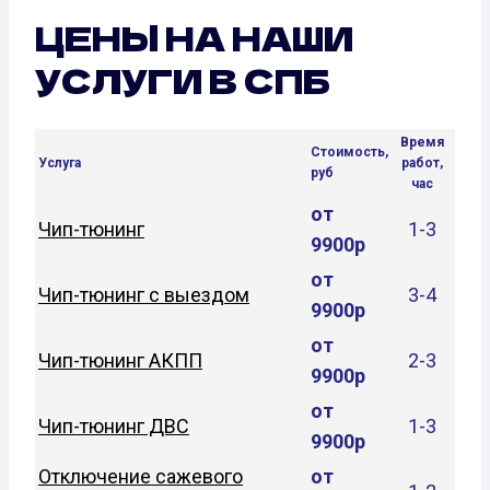
ЦЕНЫ НА НАШИ
УСЛУГИ В СПБ
Время
Стоимость,
Услуга
работ,
руб
час
от
Чип-тюнинг
1-3
9900р
от
Чип-тюнинг с выездом
3-4
9900р
от
Чип-тюнинг АКПП
2-3
9900р
от
Чип-тюнинг ДВС
1-3
9900р
Отключение сажевого
от