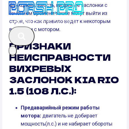
функциональность, вихревые заслонки с
течением времени также могут выйти из
строя, что как правило ведет к некоторым
вопросам с мотором.
ПРИЗНАКИ
НЕИСПРАВНОСТИ
ВИХРЕВЫХ
ЗАСЛОНОК KIA RIO
1.5 (108 Л.С.):
Предаварийный режим работы
мотора:
двигатель не добирает
мощность(л.с.) и не набирает обороты