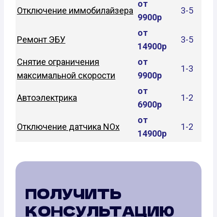
от
Отключение иммобилайзера
3-5
9900р
от
Ремонт ЭБУ
3-5
14900р
Снятие ограничения
от
1-3
максимальной скорости
9900р
от
Автоэлектрика
1-2
6900р
от
Отключение датчика NOx
1-2
14900р
ПОЛУЧИТЬ
КОНСУЛЬТАЦИЮ