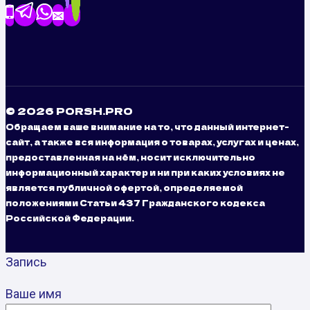
© 2026 PORSH.PRO
Обращаем ваше внимание на то, что данный интернет-
сайт, а также вся информация о товарах, услугах и ценах,
предоставленная на нём, носит исключительно
информационный характер и ни при каких условиях не
является публичной офертой, определяемой
положениями Статьи 437 Гражданского кодекса
Российской Федерации.
Запись
Ваше имя