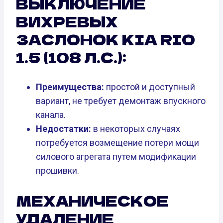
ВЫКЛЮЧЕНИЕ
ВИХРЕВЫХ
ЗАСЛОНОК KIA RIO
1.5 (108 Л.С.):
Преимущества:
простой и доступный
вариант, не требует демонтаж впускного
канала.
Недостатки:
в некоторых случаях
потребуется возмещение потери мощи
силового агрегата путем модификации
прошивки.
МЕХАНИЧЕСКОЕ
УДАЛЕНИЕ