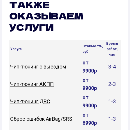
ТАКЖЕ
ОКАЗЫВАЕМ
УСЛУГИ
Время
Стоимость,
Услуга
работ,
руб
час
от
Чип-тюнинг с выездом
3-4
9900р
от
Чип-тюнинг АКПП
2-3
9900р
от
Чип-тюнинг ДВС
1-3
9900р
от
Сброс ошибок AirBag/SRS
1-3
6990р