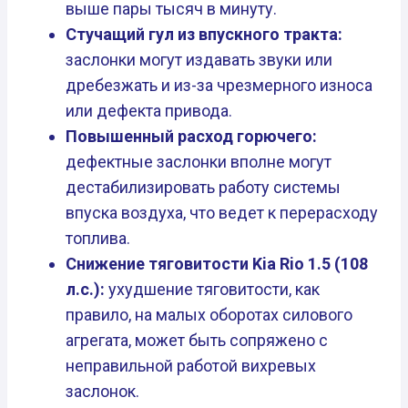
выше пары тысяч в минуту.
Стучащий гул из впускного тракта:
заслонки могут издавать звуки или
дребезжать и из-за чрезмерного износа
или дефекта привода.
Повышенный расход горючего:
дефектные заслонки вполне могут
дестабилизировать работу системы
впуска воздуха, что ведет к перерасходу
топлива.
Снижение тяговитости Kia Rio 1.5 (108
л.с.):
ухудшение тяговитости, как
правило, на малых оборотах силового
агрегата, может быть сопряжено с
неправильной работой вихревых
заслонок.