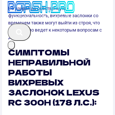
Не взирая на собственную
функциональность, вихревые заслонки со
временем также могут выйти из строя, что
как правило ведет к некоторым вопросам с
ДВС.
СИМПТОМЫ
НЕПРАВИЛЬНОЙ
РАБОТЫ
ВИХРЕВЫХ
ЗАСЛОНОК LEXUS
RC 300H (178 Л.С.):