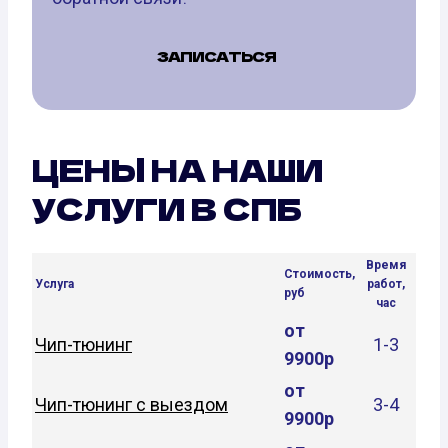
ЗАПИСАТЬСЯ
ЦЕНЫ НА НАШИ
УСЛУГИ В СПБ
Время
Стоимость,
Услуга
работ,
руб
час
от
Чип-тюнинг
1-3
9900р
от
Чип-тюнинг с выездом
3-4
9900р