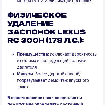
мотора путем модификации прошивки.
ФИЗИЧЕСКОЕ
УДАЛЕНИЕ
ЗАСЛОНОК LEXUS
RC 300H (178 Л.С.):
Преимущества:
исключает вероятность
их отлома и последующей поломки
двигателя.
Минусы:
более дорогой способ,
подразумевает демонтаж впускного
тракта.
В нашем сервисе наши специалисты
помогут вам определить достойный