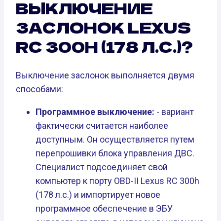
ВЫКЛЮЧЕНИЕ
ЗАСЛОНОК LEXUS
RC 300H (178 Л.С.)?
Выключение заслонок выполняется двумя
способами:
Программное выключение:
- вариант
фактически считается наиболее
доступным. Он осуществляется путем
перепрошивки блока управления ДВС.
Специалист подсоединяет свой
компьютер к порту OBD-II Lexus RC 300h
(178 л.с.) и импортирует новое
программное обеспечение в ЭБУ