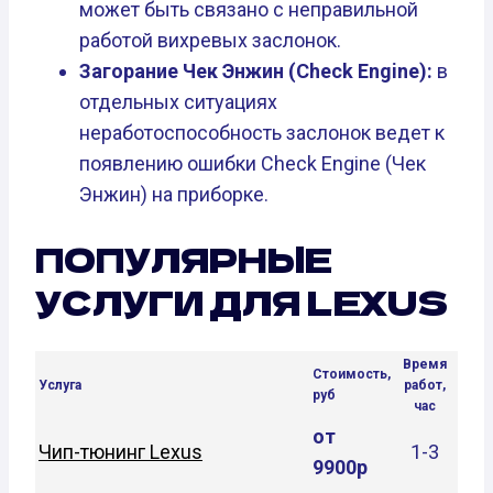
может быть связано с неправильной
работой вихревых заслонок.
Загорание Чек Энжин (Check Engine):
в
отдельных ситуациях
неработоспособность заслонок ведет к
появлению ошибки Check Engine (Чек
Энжин) на приборке.
ПОПУЛЯРНЫЕ
УСЛУГИ ДЛЯ LEXUS
Время
Стоимость,
Услуга
работ,
руб
час
от
Чип-тюнинг Lexus
1-3
9900р