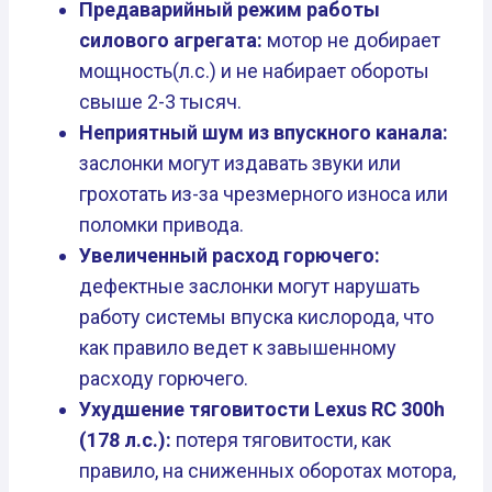
Предаварийный режим работы
силового агрегата:
мотор не добирает
мощность(л.с.) и не набирает обороты
свыше 2-3 тысяч.
Неприятный шум из впускного канала:
заслонки могут издавать звуки или
грохотать из-за чрезмерного износа или
поломки привода.
Увеличенный расход горючего:
дефектные заслонки могут нарушать
работу системы впуска кислорода, что
как правило ведет к завышенному
расходу горючего.
Ухудшение тяговитости Lexus RC 300h
(178 л.с.):
потеря тяговитости, как
правило, на сниженных оборотах мотора,