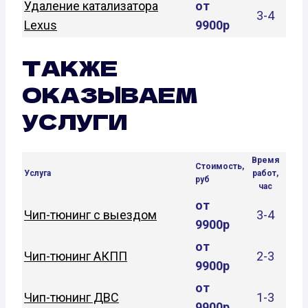
Удаление катализатора
от
3-4
Lexus
9900р
ТАКЖЕ
ОКАЗЫВАЕМ
УСЛУГИ
Время
Стоимость,
Услуга
работ,
руб
час
от
Чип-тюнинг с выездом
3-4
9900р
от
Чип-тюнинг АКПП
2-3
9900р
от
Чип-тюнинг ДВС
1-3
9900р