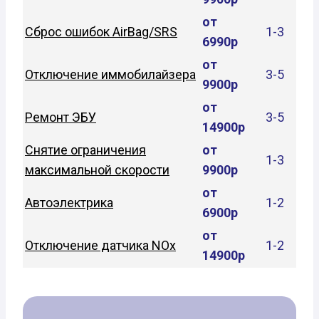
от
Сброс ошибок AirBag/SRS
1-3
6990р
от
Отключение иммобилайзера
3-5
9900р
от
Ремонт ЭБУ
3-5
14900р
Снятие ограничения
от
1-3
максимальной скорости
9900р
от
Автоэлектрика
1-2
6900р
от
Отключение датчика NOx
1-2
14900р