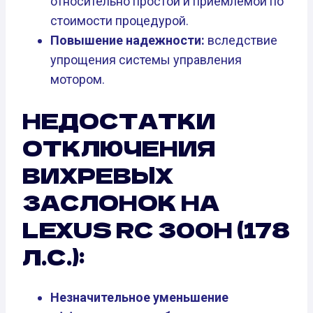
относительно простой и приемлемой по
стоимости процедурой.
Повышение надежности:
вследствие
упрощения системы управления
мотором.
НЕДОСТАТКИ
ОТКЛЮЧЕНИЯ
ВИХРЕВЫХ
ЗАСЛОНОК НА
LEXUS RC 300H (178
Л.С.):
Незначительное уменьшение