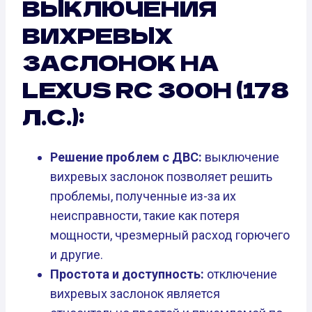
ВЫКЛЮЧЕНИЯ
ВИХРЕВЫХ
ЗАСЛОНОК НА
LEXUS RC 300H (178
Л.С.):
Решение проблем с ДВС:
выключение
вихревых заслонок позволяет решить
проблемы, полученные из-за их
неисправности, такие как потеря
мощности, чрезмерный расход горючего
и другие.
Простота и доступность:
отключение
вихревых заслонок является