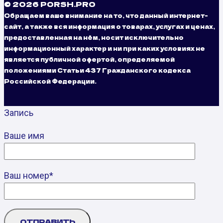
© 2026 PORSH.PRO
Обращаем ваше внимание на то, что данный интернет-
сайт, а также вся информация о товарах, услугах и ценах,
предоставленная на нём, носит исключительно
информационный характер и ни при каких условиях не
является публичной офертой, определяемой
положениями Статьи 437 Гражданского кодекса
Российской Федерации.
Запись
Ваше имя
Ваш номер*