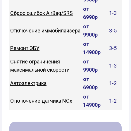
от
Сброс ошибок AirBag/SRS
1-3
6990р
от
Отключение иммобилайзера
3-5
9900р
от
Ремонт ЭБУ
3-5
14900р
Снятие ограничения
от
1-3
максимальной скорости
9900р
от
Автоэлектрика
1-2
6900р
от
Отключение датчика NOx
1-2
14900р