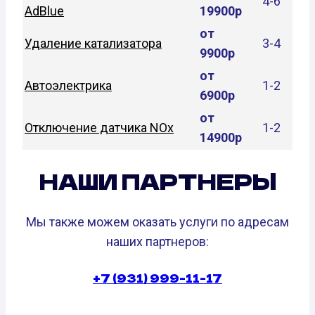
4-6
AdBlue
19900р
от
Удаление катализатора
3-4
9900р
от
Автоэлектрика
1-2
6900р
от
Отключение датчика NOx
1-2
14900р
НАШИ ПАРТНЕРЫ
Мы также можем оказать услуги по адресам
наших партнеров:
+7 (931) 999-11-17