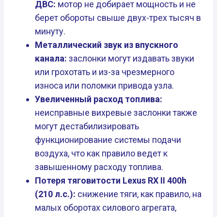
ДВС:
мотор не добирает мощность и не
берет обороты свыше двух-трех тысяч в
минуту.
Металлический звук из впускного
канала:
заслонки могут издавать звуки
или грохотать и из-за чрезмерного
износа или поломки привода узла.
Увеличенный расход топлива:
неисправные вихревые заслонки также
могут дестабилизировать
функционирование системы подачи
воздуха, что как правило ведет к
завышенному расходу топлива.
Потеря тяговитости Lexus RX II 400h
(210 л.с.):
снижение тяги, как правило, на
малых оборотах силового агрегата,