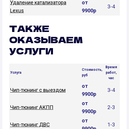
Удаление катализатора
от
3-4
Lexus
9900р
ТАКЖЕ
ОКАЗЫВАЕМ
УСЛУГИ
Время
Стоимость,
Услуга
работ,
руб
час
от
Чип-тюнинг с выездом
3-4
9900р
от
Чип-тюнинг АКПП
2-3
9900р
от
Чип-тюнинг ДВС
1-3
9900р