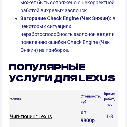
может быть сопряжено с некорректной
работой вихревых заслонок.
Загорание Check Engine (Чек Энжин):
в
некоторых ситуациях
неработоспособность заслонок ведет к
появлению ошибки Check Engine (Чек
Энжин) на приборке.
ПОПУЛЯРНЫЕ
УСЛУГИ ДЛЯ LEXUS
Время
Стоимость,
Услуга
работ,
руб
час
от
Чип-тюнинг Lexus
1-3
9900р