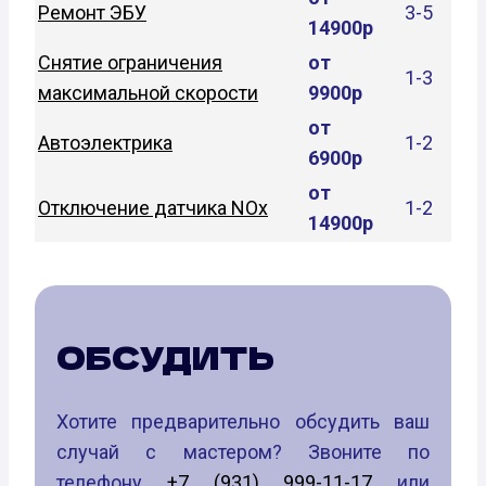
Ремонт ЭБУ
3-5
14900р
Снятие ограничения
от
1-3
максимальной скорости
9900р
от
Автоэлектрика
1-2
6900р
от
Отключение датчика NOx
1-2
14900р
ОБСУДИТЬ
Хотите предварительно обсудить ваш
случай с мастером? Звоните по
телефону
+7 (931) 999-11-17
или