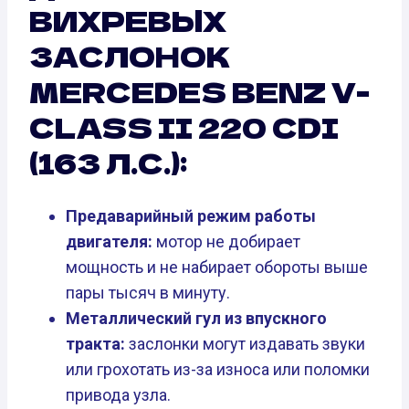
ВИХРЕВЫХ
ЗАСЛОНОК
MERCEDES BENZ V-
CLASS II 220 CDI
(163 Л.С.):
Предаварийный режим работы
двигателя:
мотор не добирает
мощность и не набирает обороты выше
пары тысяч в минуту.
Металлический гул из впускного
тракта:
заслонки могут издавать звуки
или грохотать из-за износа или поломки
привода узла.