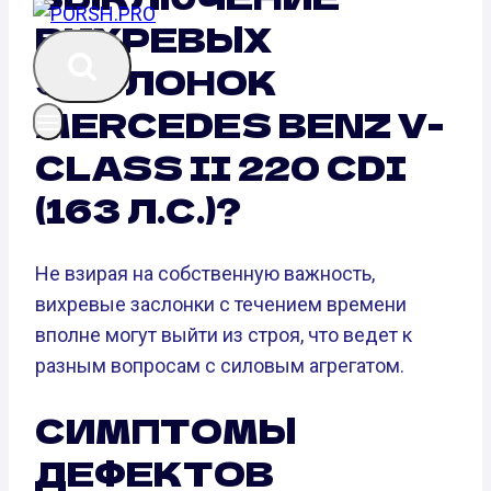
ВИХРЕВЫХ
ЗАСЛОНОК
MERCEDES BENZ V-
CLASS II 220 CDI
(163 Л.С.)?
Не взирая на собственную важность,
вихревые заслонки с течением времени
вполне могут выйти из строя, что ведет к
разным вопросам с силовым агрегатом.
СИМПТОМЫ
ДЕФЕКТОВ