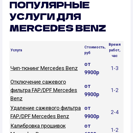
ПОПУЛЯРНЫЕ
УСЛУГИ ДЛЯ
MERCEDES BENZ
Время
Стоимость,
Услуга
работ,
руб
час
от
Чип-тюнинг Mercedes Benz
1-3
9900р
Отключение сажевого
от
фильтра FAP/DPF Mercedes
1-2
9900р
Benz
Удаление сажевого фильтра
от
2-4
FAP/DPF Mercedes Benz
9900р
Калибровка прошивок
от
1-2