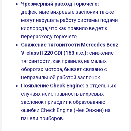
Чрезмерный расход горючего:
дефектные вихревые заслонки также
могут нарушать работу системы подачи
кислорода, что как правило ведет к
перерасходу горючего.
Снижение тяговитости Mercedes Benz
V-class II 220 CDI (163 л.с.):
снижение
тяговитости, как правило, на малых
оборотах мотора, бывает связано с
неправильной работой заслонок.
Появление Check Engine:
в отдельных
случаях неисправность вихревых
заслонок приводит к образованию
ошибки Check Engine (Чек Энжин) на
панели приборов.