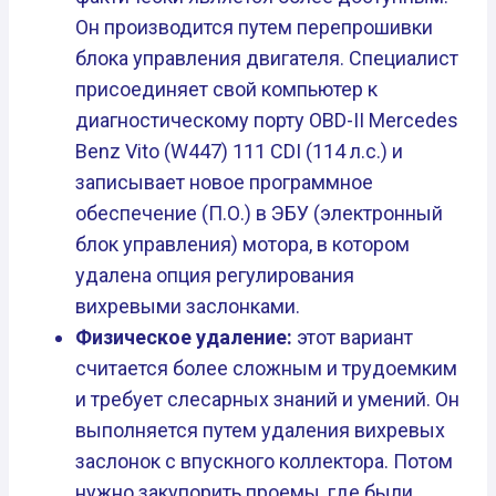
Он производится путем перепрошивки
блока управления двигателя. Специалист
присоединяет свой компьютер к
диагностическому порту OBD-II Mercedes
Benz Vito (W447) 111 CDI (114 л.с.) и
записывает новое программное
обеспечение (П.О.) в ЭБУ (электронный
блок управления) мотора, в котором
удалена опция регулирования
вихревыми заслонками.
Физическое удаление:
этот вариант
считается более сложным и трудоемким
и требует слесарных знаний и умений. Он
выполняется путем удаления вихревых
заслонок с впускного коллектора. Потом
нужно закупорить проемы, где были