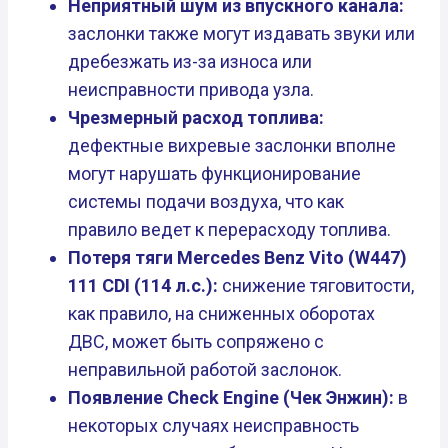
Неприятный шум из впускного канала:
заслонки также могут издавать звуки или
дребезжать из-за износа или
неисправности привода узла.
Чрезмерный расход топлива:
дефектные вихревые заслонки вполне
могут нарушать функционирование
системы подачи воздуха, что как
правило ведет к перерасходу топлива.
Потеря тяги Mercedes Benz Vito (W447)
111 CDI (114 л.с.):
снижение тяговитости,
как правило, на сниженных оборотах
ДВС, может быть сопряжено с
неправильной работой заслонок.
Появление Check Engine (Чек Энжин):
в
некоторых случаях неисправность