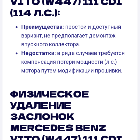
VITO (W447) 111 CDI
(114 Л.С.):
Преимущества:
простой и доступный
вариант, не предполагает демонтаж
впускного коллектора.
Недостатки:
в ряде случаев требуется
компенсация потери мощности (л.с.)
мотора путем модификации прошивки.
ФИЗИЧЕСКОЕ
УДАЛЕНИЕ
ЗАСЛОНОК
MERCEDES BENZ
VITO (W447) 111 CDI