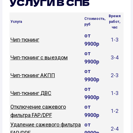
УСЛУГИ В СПБ
Время
Стоимость,
Услуга
работ,
руб
час
от
Чип-тюнинг
1-3
9900р
от
Чип-тюнинг с выездом
3-4
9900р
от
Чип-тюнинг АКПП
2-3
9900р
от
Чип-тюнинг ДВС
1-3
9900р
Отключение сажевого
от
1-2
фильтра FAP/DPF
9900р
Удаление сажевого фильтра
от
2-4
FAP/DPF
9900р