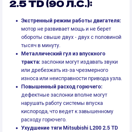
2.5 TD (90 Л.С.):
Экстренный режим работы двигателя:
мотор не развивает мощь и не берет
обороты свыше двух - двух с половиной
тысяч в минуту.
Металлический гул из впускного
тракта:
заслонки могут издавать звуки
или дребезжать из-за чрезмерного
износа или неисправности привода узла.
Повышенный расход горючего:
дефектные заслонки вполне могут
нарушать работу системы впуска
кислорода, что ведет к завышенному
расходу горючего.
Ухудшение тяги Mitsubishi L200 2.5 TD