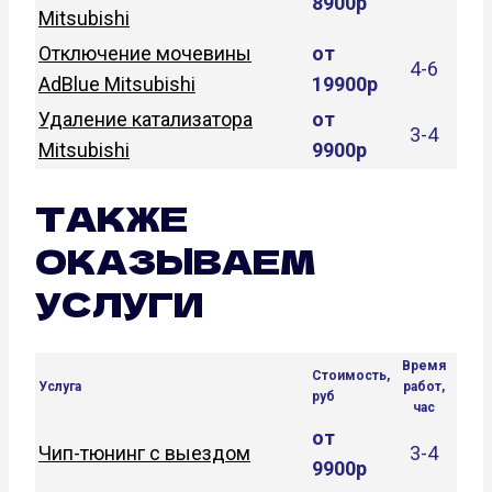
8900р
Mitsubishi
Отключение мочевины
от
4-6
AdBlue Mitsubishi
19900р
Удаление катализатора
от
3-4
Mitsubishi
9900р
ТАКЖЕ
ОКАЗЫВАЕМ
УСЛУГИ
Время
Стоимость,
Услуга
работ,
руб
час
от
Чип-тюнинг с выездом
3-4
9900р