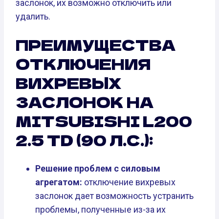
заслонок, их возможно отключить или
удалить.
ПРЕИМУЩЕСТВА
ОТКЛЮЧЕНИЯ
ВИХРЕВЫХ
ЗАСЛОНОК НА
MITSUBISHI L200
2.5 TD (90 Л.С.):
Решение проблем с силовым
агрегатом:
отключение вихревых
заслонок дает возможность устранить
проблемы, полученные из-за их