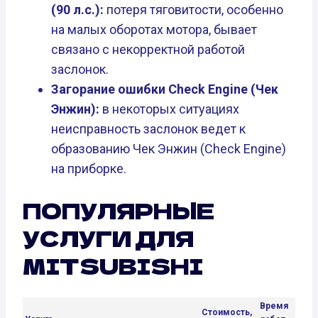
(90 л.с.):
потеря тяговитости, особенно
на малых оборотах мотора, бывает
связано с некорректной работой
заслонок.
Загорание ошибки Check Engine (Чек
Энжин):
в некоторых ситуациях
неисправность заслонок ведет к
образованию Чек Энжин (Check Engine)
на приборке.
ПОПУЛЯРНЫЕ
УСЛУГИ ДЛЯ
MITSUBISHI
Время
Стоимость,