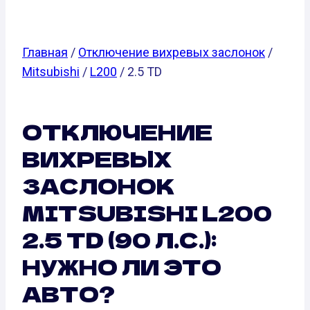
Главная
/
Отключение вихревых заслонок
/
Mitsubishi
/
L200
/ 2.5 TD
ОТКЛЮЧЕНИЕ
ВИХРЕВЫХ
ЗАСЛОНОК
MITSUBISHI L200
2.5 TD (90 Л.С.):
НУЖНО ЛИ ЭТО
АВТО?