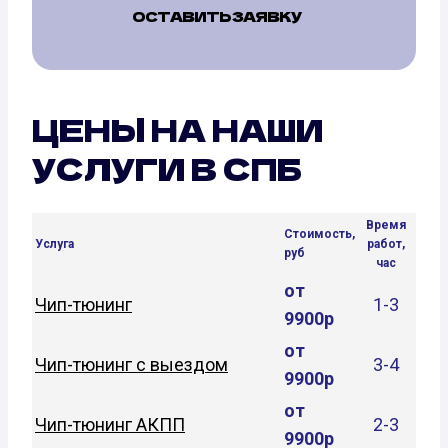
ОСТАВИТЬ ЗАЯВКУ
ЦЕНЫ НА НАШИ
УСЛУГИ В СПБ
Время
Стоимость,
Услуга
работ,
руб
час
от
Чип-тюнинг
1-3
9900р
от
Чип-тюнинг с выездом
3-4
9900р
от
Чип-тюнинг АКПП
2-3
9900р