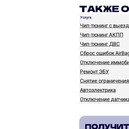
ТАКЖЕ 
Услуга
Чип-тюнинг с выез
Чип-тюнинг АКПП
Чип-тюнинг ДВС
Сброс ошибок AirBa
Отключение иммоби
Ремонт ЭБУ
Снятие ограничения
Автоэлектрика
Отключение датчик
ПОЛУЧИТ