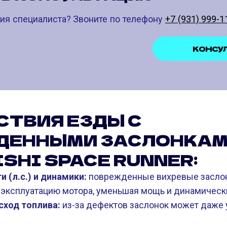
ия специалиста? Звоните по телефону
+7 (931) 999-1
КОНСУ
СТВИЯ ЕЗДЫ С
ДЕННЫМИ ЗАСЛОНКАМ
SHI SPACE RUNNER:
 (л.с.) и динамики:
поврежденные вихревые заслон
 эксплуатацию мотора, уменьшая мощь и динамически
ход топлива:
из-за дефектов заслонок может даже 