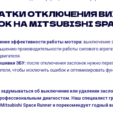
АТКИ ОТКЛЮЧЕНИЯ В
К НА MITSUBISHI SP
ение эффективности работы мотора:
выключение з
ьшению производительности работы силового агрегат
вигателя.
ошивки ЭБУ:
после отключения заслонок нужно пере
ателя, чтобы исключить ошибок и оптимизировать ф
к задумываться об выключении или удалении засл
профессиональным диагностом. Наш специалист г
Mitsubishi Space Runner и порекомендует годный в