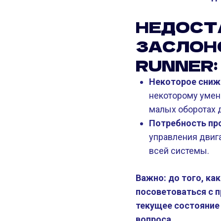
НЕДОСТ
ЗАСЛОНО
RUNNER:
Некоторое сниж
некоторому умен
малых оборотах д
Потребность пр
управления двиг
всей системы.
Важно: до того, ка
посоветоваться с 
текущее состояние 
вопроса.