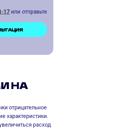
1-17
или отправьте
ЛЬТАЦИЯ
И НА
ки отрицательное
е характеристики.
увеличиться расход