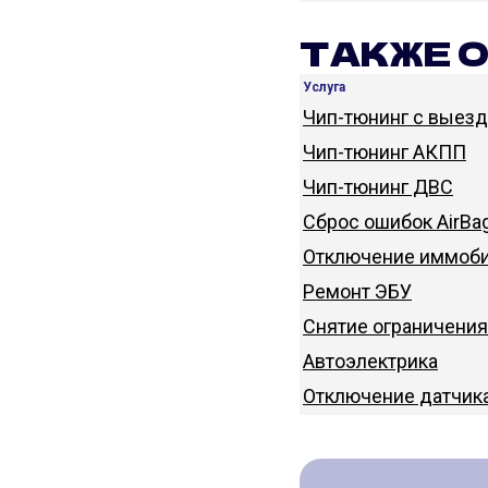
ТАКЖЕ 
Услуга
Чип-тюнинг с выез
Чип-тюнинг АКПП
Чип-тюнинг ДВС
Сброс ошибок AirBa
Отключение иммоби
Ремонт ЭБУ
Снятие ограничения
Автоэлектрика
Отключение датчик