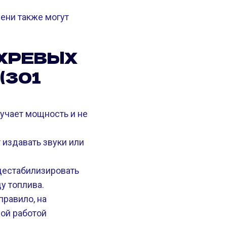
ени также могут
ИХРЕВЫХ
(301
учает мощность и не
 издавать звуки или
дестабилизировать
у топлива.
правило, на
ой работой