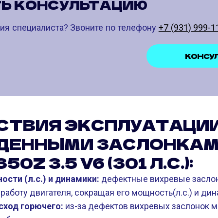
Ь КОНСУЛЬТАЦИЮ
ия специалиста? Звоните по телефону
+7 (931) 999-1
КОНСУ
СТВИЯ ЭКСПЛУАТАЦИИ
ДЕННЫМИ ЗАСЛОНКАМ
0Z 3.5 V6 (301 Л.С.):
сти (л.с.) и динамики:
дефектные вихревые заслон
работу двигателя, сокращая его мощность(л.с.) и дин
ход горючего:
из-за дефектов вихревых заслонок 