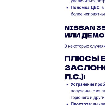
увеличиться пот
Поломка ДВС:
в 
более неприятны
NISSAN 35
ИЛИ ДЕМО
В некоторых случая
ПЛЮСЫ 
ЗАСЛОНО
Л.С.):
Устранение проб
полученные из-з
горючего и други
Простота:
выклю