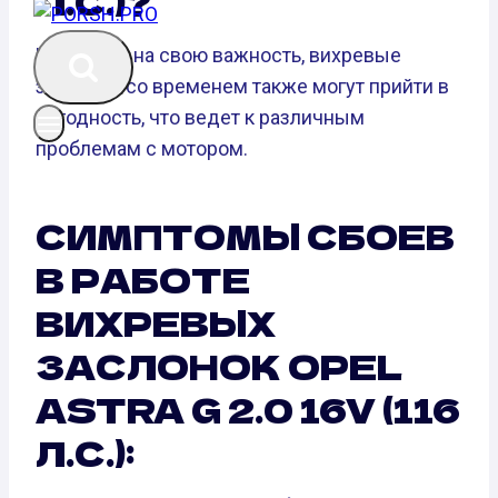
Л.С.)?
Несмотря на свою важность, вихревые
заслонки со временем также могут прийти в
негодность, что ведет к различным
проблемам с мотором.
СИМПТОМЫ СБОЕВ
В РАБОТЕ
ВИХРЕВЫХ
ЗАСЛОНОК OPEL
ASTRA G 2.0 16V (116
Л.С.):