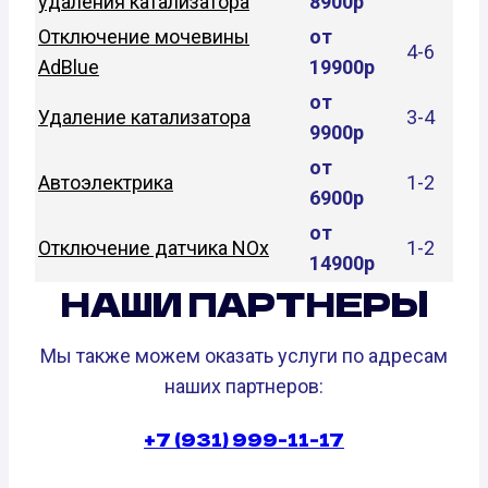
удаления катализатора
8900р
Отключение мочевины
от
4-6
AdBlue
19900р
от
Удаление катализатора
3-4
9900р
от
Автоэлектрика
1-2
6900р
от
Отключение датчика NOx
1-2
14900р
НАШИ ПАРТНЕРЫ
Мы также можем оказать услуги по адресам
наших партнеров:
+7 (931) 999-11-17