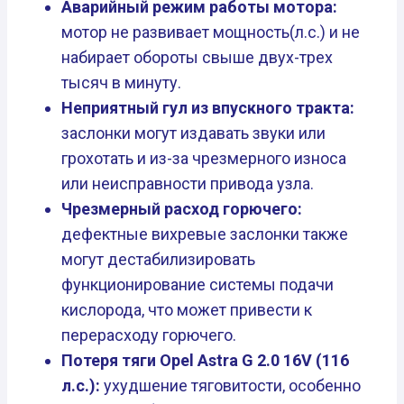
Аварийный режим работы мотора:
мотор не развивает мощность(л.с.) и не
набирает обороты свыше двух-трех
тысяч в минуту.
Неприятный гул из впускного тракта:
заслонки могут издавать звуки или
грохотать и из-за чрезмерного износа
или неисправности привода узла.
Чрезмерный расход горючего:
дефектные вихревые заслонки также
могут дестабилизировать
функционирование системы подачи
кислорода, что может привести к
перерасходу горючего.
Потеря тяги Opel Astra G 2.0 16V (116
л.с.):
ухудшение тяговитости, особенно