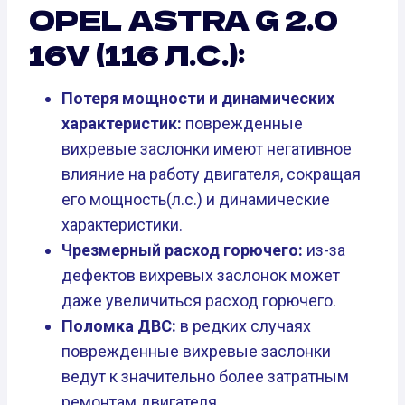
OPEL ASTRA G 2.0
16V (116 Л.С.):
Потеря мощности и динамических
характеристик:
поврежденные
вихревые заслонки имеют негативное
влияние на работу двигателя, сокращая
его мощность(л.с.) и динамические
характеристики.
Чрезмерный расход горючего:
из-за
дефектов вихревых заслонок может
даже увеличиться расход горючего.
Поломка ДВС:
в редких случаях
поврежденные вихревые заслонки
ведут к значительно более затратным
ремонтам двигателя.