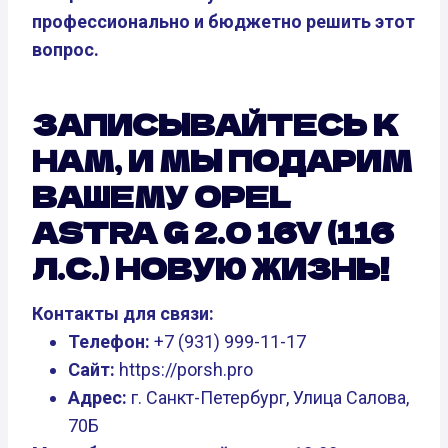
профессионально и бюджетно решить этот
вопрос.
ЗАПИСЫВАЙТЕСЬ К
НАМ, И МЫ ПОДАРИМ
ВАШЕМУ OPEL
ASTRA G 2.0 16V (116
Л.С.) НОВУЮ ЖИЗНЬ!
Контакты для связи:
Телефон:
+7 (931) 999-11-17
Сайт:
https://porsh.pro
Адрес:
г. Санкт-Петербург, Улица Салова,
70Б