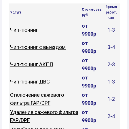
Время
Стоимость,
Услуга
работ,
руб
час
от
Чип-тюнинг
1-3
9900р
от
Чип-тюнинг с выездом
3-4
9900р
от
Чип-тюнинг АКПП
2-3
9900р
от
Чип-тюнинг ДВС
1-3
9900р
Отключение сажевого
от
1-2
фильтра FAP/DPF
9900р
Удаление сажевого фильтра
от
2-4
FAP/DPF
9900р