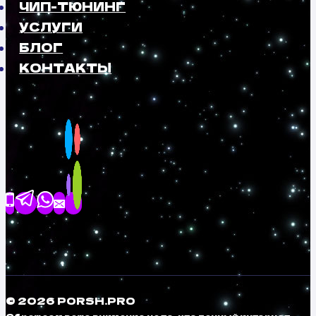
ЧИП-ТЮНИНГ
УСЛУГИ
БЛОГ
КОНТАКТЫ
© 2026 PORSH.PRO