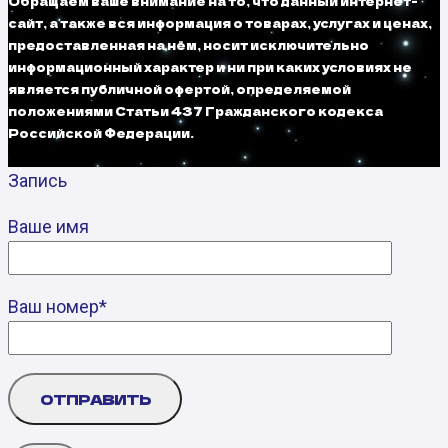
Обращаем ваше внимание на то, что данный интернет-
сайт, а также вся информация о товарах, услугах и ценах,
предоставленная на нём, носит исключительно
информационный характер и ни при каких условиях не
является публичной офертой, определяемой
положениями Статьи 437 Гражданского кодекса
Российской Федерации.
Запись
Ваше имя
Ваш номер*