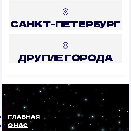
САНКТ-ПЕТЕРБУРГ
ДРУГИЕ ГОРОДА
ГЛАВНАЯ
О НАС