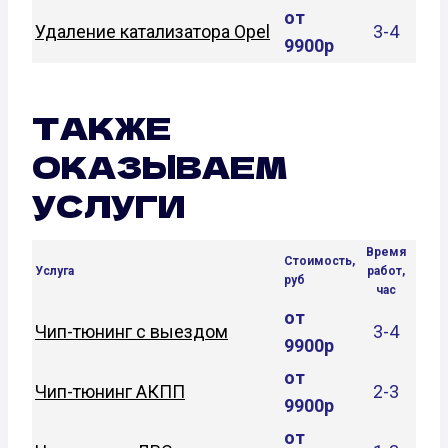
от
Удаление катализатора Opel
3-4
9900р
ТАКЖЕ
ОКАЗЫВАЕМ
УСЛУГИ
Время
Стоимость,
Услуга
работ,
руб
час
от
Чип-тюнинг с выездом
3-4
9900р
от
Чип-тюнинг АКПП
2-3
9900р
от