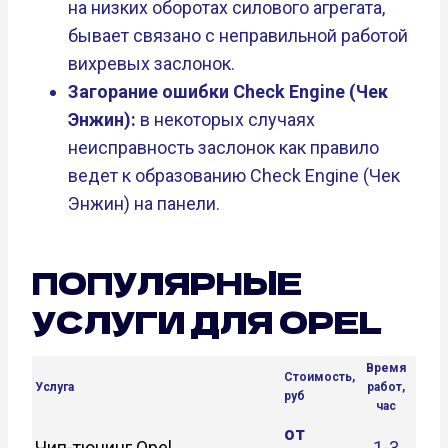
на низких оборотах силового агрегата,
бывает связано с неправильной работой
вихревых заслонок.
Загорание ошибки Check Engine (Чек
Энжин):
в некоторых случаях
неисправность заслонок как правило
ведет к образованию Check Engine (Чек
Энжин) на панели.
ПОПУЛЯРНЫЕ
УСЛУГИ ДЛЯ OPEL
Время
Стоимость,
Услуга
работ,
руб
час
от
Чип-тюнинг Opel
1-3