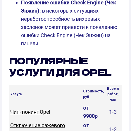
Появление ошибки Check Engine (Чек
Энжин):
в некоторых ситуациях
неработоспособность вихревых
заслонок может привести к появлению
ошибки Check Engine (Чек Энжин) на
панели.
ПОПУЛЯРНЫЕ
УСЛУГИ ДЛЯ OPEL
Время
Стоимость,
Услуга
работ,
руб
час
от
Чип-тюнинг Opel
1-3
9900р
Отключение сажевого
от
1-2