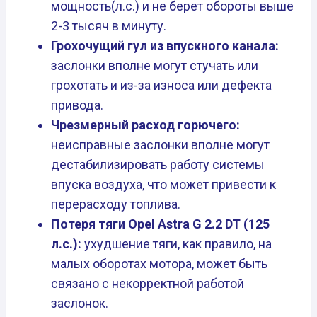
мощность(л.с.) и не берет обороты выше
2-3 тысяч в минуту.
Грохочущий гул из впускного канала:
заслонки вполне могут стучать или
грохотать и из-за износа или дефекта
привода.
Чрезмерный расход горючего:
неисправные заслонки вполне могут
дестабилизировать работу системы
впуска воздуха, что может привести к
перерасходу топлива.
Потеря тяги Opel Astra G 2.2 DT (125
л.с.):
ухудшение тяги, как правило, на
малых оборотах мотора, может быть
связано с некорректной работой
заслонок.