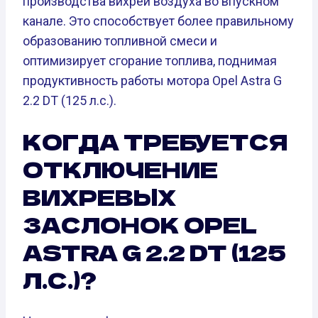
производства вихрей воздуха во впускном
канале. Это способствует более правильному
образованию топливной смеси и
оптимизирует сгорание топлива, поднимая
продуктивность работы мотора Opel Astra G
2.2 DT (125 л.с.).
КОГДА ТРЕБУЕТСЯ
ОТКЛЮЧЕНИЕ
ВИХРЕВЫХ
ЗАСЛОНОК OPEL
ASTRA G 2.2 DT (125
Л.С.)?