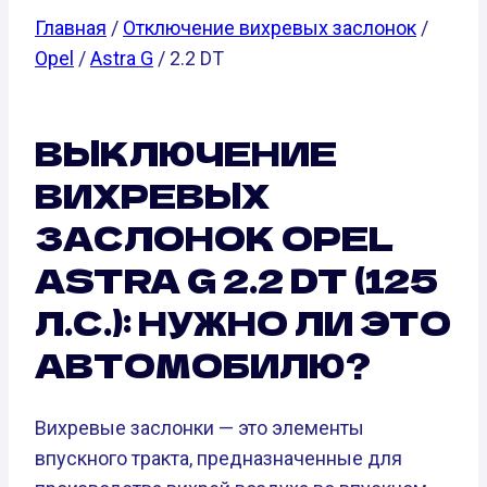
Главная
/
Отключение вихревых заслонок
/
Opel
/
Astra G
/ 2.2 DT
ВЫКЛЮЧЕНИЕ
ВИХРЕВЫХ
ЗАСЛОНОК OPEL
ASTRA G 2.2 DT (125
Л.С.): НУЖНО ЛИ ЭТО
АВТОМОБИЛЮ?
Вихревые заслонки — это элементы
впускного тракта, предназначенные для