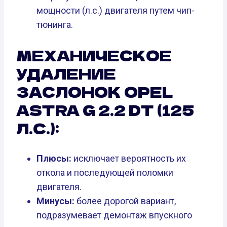
мощности (л.с.) двигателя путем чип-
тюнинга.
МЕХАНИЧЕСКОЕ
УДАЛЕНИЕ
ЗАСЛОНОК OPEL
ASTRA G 2.2 DT (125
Л.С.):
Плюсы:
исключает вероятность их
откола и последующей поломки
двигателя.
Минусы:
более дорогой вариант,
подразумевает демонтаж впускного