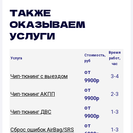
ТАКЖЕ
ОКАЗЫВАЕМ
УСЛУГИ
Время
Стоимость,
Услуга
работ,
руб
час
от
Чип-тюнинг с выездом
3-4
9900р
от
Чип-тюнинг АКПП
2-3
9900р
от
Чип-тюнинг ДВС
1-3
9900р
от
Сброс ошибок AirBag/SRS
1-3