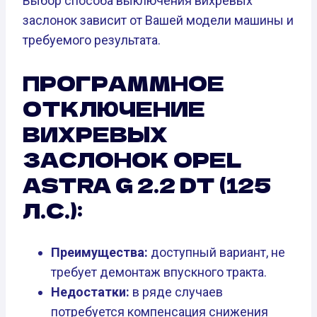
Выбор способа выключения вихревых
заслонок зависит от Вашей модели машины и
требуемого результата.
ПРОГРАММНОЕ
ОТКЛЮЧЕНИЕ
ВИХРЕВЫХ
ЗАСЛОНОК OPEL
ASTRA G 2.2 DT (125
Л.С.):
Преимущества:
доступный вариант, не
требует демонтаж впускного тракта.
Недостатки:
в ряде случаев
потребуется компенсация снижения