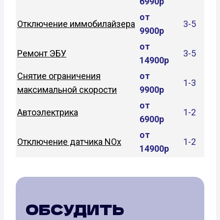
6990р
от
Отключение иммобилайзера
3-5
9900р
от
Ремонт ЭБУ
3-5
14900р
Снятие ограничения
от
1-3
максимальной скорости
9900р
от
Автоэлектрика
1-2
6900р
от
Отключение датчика NOx
1-2
14900р
ОБСУДИТЬ