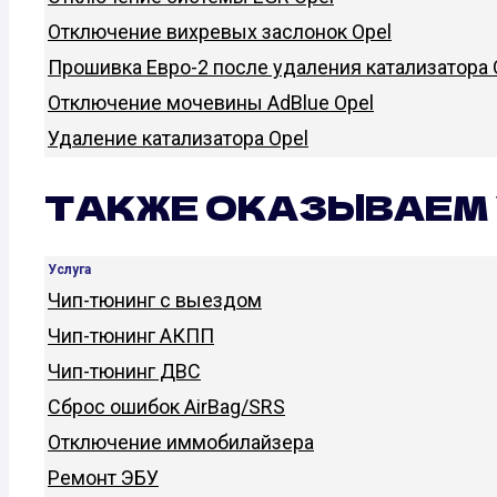
Отключение вихревых заслонок Opel
Прошивка Евро-2 после удаления катализатора 
Отключение мочевины AdBlue Opel
Удаление катализатора Opel
ТАКЖЕ ОКАЗЫВАЕМ 
Услуга
Чип-тюнинг с выездом
Чип-тюнинг АКПП
Чип-тюнинг ДВС
Сброс ошибок AirBag/SRS
Отключение иммобилайзера
Ремонт ЭБУ