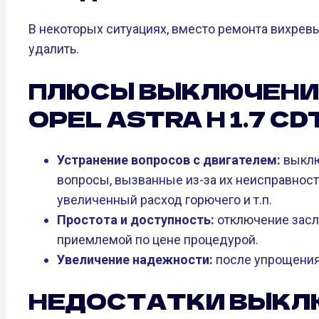
В некоторых ситуациях, вместо ремонта вихревы
удалить.
ПЛЮСЫ ВЫКЛЮЧЕНИ
OPEL ASTRA H 1.7 CDTI
Устранение вопросов с двигателем:
выклю
вопросы, вызванные из-за их неисправност
увеличенный расход горючего и т.п.
Простота и доступность:
отключение засл
приемлемой по цене процедурой.
Увеличение надежности:
после упрощения
НЕДОСТАТКИ ВЫКЛ