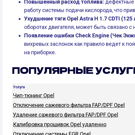
Повышенный расход топлива:
дефектные 
работу системы подачи кислорода, что при
Ухудшение тяги Opel Astra H 1.7 CDTI (125 л
оборотах двигателя, может быть связано с 
Появление ошибки Check Engine (Чек Энж
вихревых заслонок как правило ведет к по
на приборке.
ПОПУЛЯРНЫЕ УСЛУГ
Услуга
Чип-тюнинг Opel
Отключение сажевого фильтра FAP/DPF Opel
Удаление сажевого фильтра FAP/DPF Opel
Калибровка прошивок Opel удаленно
Отключение системы EGR Opel