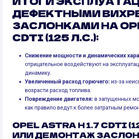
ИТОГИ ЭКСПЛУАТАЦ
ДЕФЕКТНЫМИ ВИХР
ЗАСЛОНКАМИ НА OPEL
CDTI (125 Л.С.):
Снижение мощности и динамических хара
отрицательное воздействуют на эксплуатац
динамику.
Увеличенный расход горючего:
из-за неи
возрасти расход топлива.
Повреждение двигателя:
в запущенных мо
как правило ведут к более затратным ремон
OPEL ASTRA H 1.7 CDTI (
ИЛИ ДЕМОНТАЖ ЗАСЛО