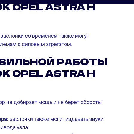
К OPEL ASTRA H
 заслонки со временем также могут
блемам с силовым агрегатом.
АВИЛЬНОЙ РАБОТЫ
К OPEL ASTRA H
р не добирает мощь и не берет обороты
ра:
заслонки также могут издавать звуки
ривода узла.