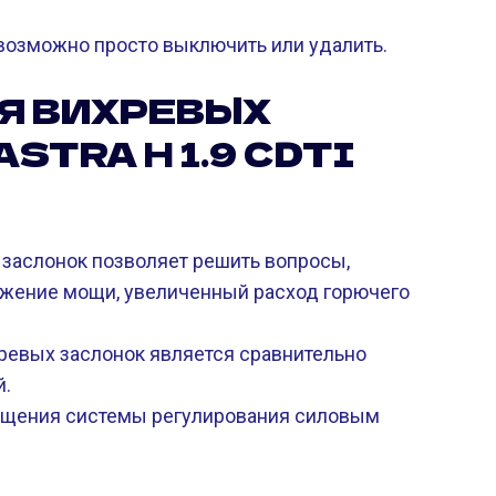
 возможно просто выключить или удалить.
Я ВИХРЕВЫХ
STRA H 1.9 CDTI
заслонок позволяет решить вопросы,
нижение мощи, увеличенный расход горючего
евых заслонок является сравнительно
й.
щения системы регулирования силовым