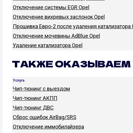
Отключение системы EGR Opel
Отключение вихревых заслонок Opel
Прошивка Евро-2 после удаления катализатора 
Отключение мочевины AdBlue Opel
Удаление катализатора Opel
ТАКЖЕ ОКАЗЫВАЕМ 
Услуга
Чип-тюнинг с выездом
Чип-тюнинг АКПП
Чип-тюнинг ДВС
Сброс ошибок AirBag/SRS
Отключение иммобилайзера