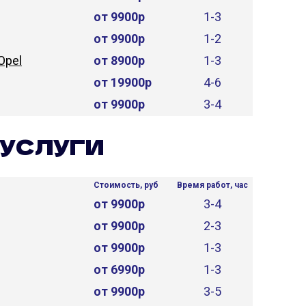
от 9900р
1-3
от 9900р
1-2
Opel
от 8900р
1-3
от 19900р
4-6
от 9900р
3-4
УСЛУГИ
Стоимость, руб
Время работ, час
от 9900р
3-4
от 9900р
2-3
от 9900р
1-3
от 6990р
1-3
от 9900р
3-5