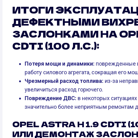
ИТОГИ ЭКСПЛУАТАЦ
ДЕФЕКТНЫМИ ВИХР
ЗАСЛОНКАМИ НА OPE
CDTI (100 Л.С.):
Потеря мощи и динамики:
поврежденные в
работу силового агрегата, сокращая его мо
Чрезмерный расход топлива:
из-за непра
увеличиться расход горючего.
Повреждение ДВС:
в некоторых ситуациях
значительно более неприятным ремонтам д
OPEL ASTRA H 1.9 CDTI (
ИЛИ ДЕМОНТАЖ ЗАСЛО