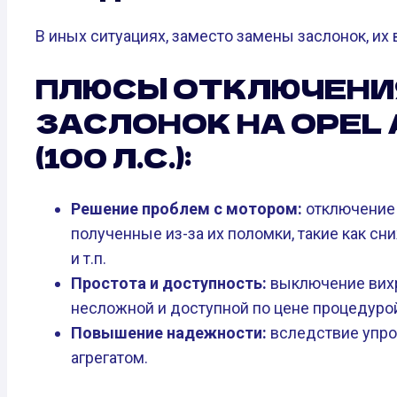
В иных ситуациях, заместо замены заслонок, их
ПЛЮСЫ ОТКЛЮЧЕНИ
ЗАСЛОНОК НА OPEL A
(100 Л.С.):
Решение проблем с мотором:
отключение 
полученные из-за их поломки, такие как с
и т.п.
Простота и доступность:
выключение вихр
несложной и доступной по цене процедуро
Повышение надежности:
вследствие упро
агрегатом.