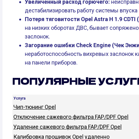
Увеличенный расход горючего:
неисправн
дестабилизировать работу системы впуска в
Потеря тяговитости Opel Astra H 1.9 CDTI (
на низких оборотах ДВС, бывает сопряжено
заслонок.
Загорание ошибки Check Engine (Чек Энжи
неработоспособность вихревых заслонок ка
на панели приборов.
ПОПУЛЯРНЫЕ УСЛУГ
Услуга
Чип-тюнинг Opel
Отключение сажевого фильтра FAP/DPF Opel
Удаление сажевого фильтра FAP/DPF Opel
Калибровка прошивок Opel удаленно