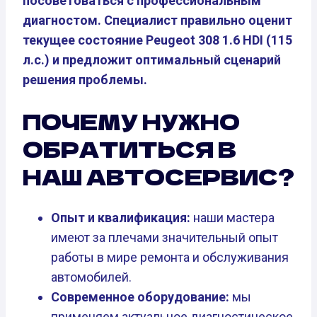
посоветоваться с профессиональным
диагностом. Специалист правильно оценит
текущее состояние Peugeot 308 1.6 HDI (115
л.с.) и предложит оптимальный сценарий
решения проблемы.
ПОЧЕМУ НУЖНО
ОБРАТИТЬСЯ В
НАШ АВТОСЕРВИС?
Опыт и квалификация:
наши мастера
имеют за плечами значительный опыт
работы в мире ремонта и обслуживания
автомобилей.
Современное оборудование:
мы
применяем актуальное диагностическое