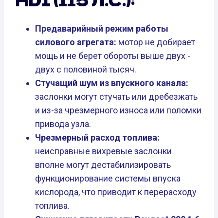
HDI (115 Л.С.):
Предаварийный режим работы
силового агрегата:
мотор не добирает
мощь и не берет обороты выше двух -
двух с половиной тысяч.
Стучащий шум из впускного канала:
заслонки могут стучать или дребезжать
и из-за чрезмерного износа или поломки
привода узла.
Чрезмерный расход топлива:
неисправные вихревые заслонки
вполне могут дестабилизировать
функционирование системы впуска
кислорода, что приводит к перерасходу
топлива.