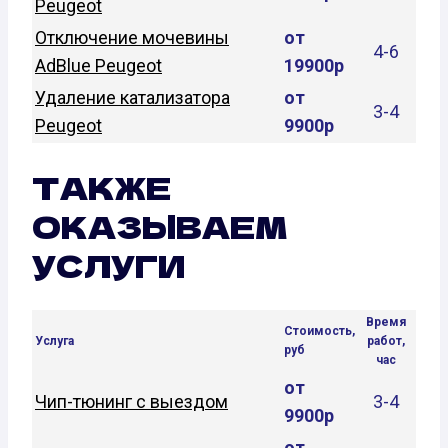
Peugeot
Отключение мочевины
от
4-6
AdBlue Peugeot
19900р
Удаление катализатора
от
3-4
Peugeot
9900р
ТАКЖЕ
ОКАЗЫВАЕМ
УСЛУГИ
Время
Стоимость,
Услуга
работ,
руб
час
от
Чип-тюнинг с выездом
3-4
9900р
от