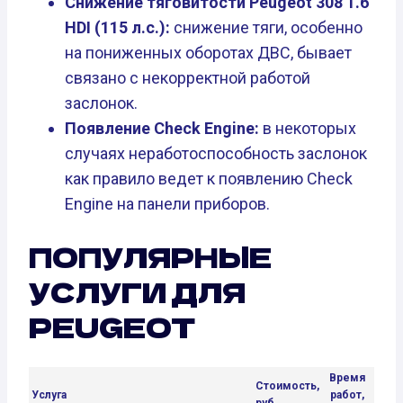
Снижение тяговитости Peugeot 308 1.6
HDI (115 л.с.):
снижение тяги, особенно
на пониженных оборотах ДВС, бывает
связано с некорректной работой
заслонок.
Появление Check Engine:
в некоторых
случаях неработоспособность заслонок
как правило ведет к появлению Check
Engine на панели приборов.
ПОПУЛЯРНЫЕ
УСЛУГИ ДЛЯ
PEUGEOT
Время
Стоимость,
Услуга
работ,
руб