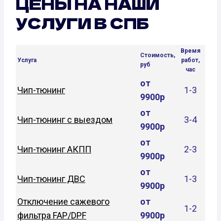
ЦЕНЫ НА НАШИ
УСЛУГИ В СПБ
Время
Стоимость,
Услуга
работ,
руб
час
от
Чип-тюнинг
1-3
9900р
от
Чип-тюнинг с выездом
3-4
9900р
от
Чип-тюнинг АКПП
2-3
9900р
от
Чип-тюнинг ДВС
1-3
9900р
Отключение сажевого
от
1-2
фильтра FAP/DPF
9900р