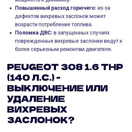
Повышенный расход горючего:
из-за
дефектов вихревых заслонок может
возрасти потребление топлива.
Поломка ДВС:
в запущенных случаях
поврежденные вихревые заслонки ведут к
более серьезным ремонтам двигателя.
PEUGEOT 308 1.6 THP
(140 Л.С.) -
ВЫКЛЮЧЕНИЕ ИЛИ
УДАЛЕНИЕ
ВИХРЕВЫХ
ЗАСЛОНОК?