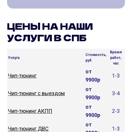
ЦЕНЫ НА НАШИ
УСЛУГИ В СПБ
Время
Стоимость,
Услуга
работ,
руб
час
от
Чип-тюнинг
1-3
9900р
от
Чип-тюнинг с выездом
3-4
9900р
от
Чип-тюнинг АКПП
2-3
9900р
от
Чип-тюнинг ДВС
1-3