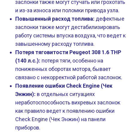
заслонки также могут стучать или грохотать
и из-за износа или поломки привода узла.
Повышенный расход топлива:
дефектные
заслонки также могут дестабилизировать
работу системы впуска воздуха, что ведет к
завышенному расходу топлива.
Потеря тяговитости Peugeot 308 1.6 THP
(140 л.с.):
потеря тяги, особенно на
пониженных оборотах мотора, бывает
связано с некорректной работой заслонок.
Появление ошибки Check Engine (Чек
Энжин):
в отдельных ситуациях
неработоспособность вихревых заслонок
как правило ведет к появлению ошибки
Check Engine (Чек Энжин) на панели
приборов.