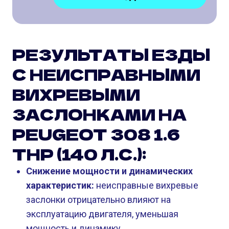
РЕЗУЛЬТАТЫ ЕЗДЫ
С НЕИСПРАВНЫМИ
ВИХРЕВЫМИ
ЗАСЛОНКАМИ НА
PEUGEOT 308 1.6
THP (140 Л.С.):
Снижение мощности и динамических
характеристик:
неисправные вихревые
заслонки отрицательно влияют на
эксплуатацию двигателя, уменьшая
мощность и динамику.