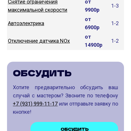
Снятие ограничения
от
1-3
максимальной скорости
9900р
от
Автоэлектрика
1-2
6900р
от
Отключение датчика NOx
1-2
14900р
ОБСУДИТЬ
Хотите предварительно обсудить ваш
случай с мастером? Звоните по телефону
+7 (931) 999-11-17
или отправьте заявку по
кнопке!
ОБСУДИТЬ