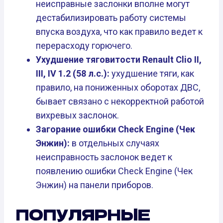
неисправные заслонки вполне могут
дестабилизировать работу системы
впуска воздуха, что как правило ведет к
перерасходу горючего.
Ухудшение тяговитости Renault Clio II,
III, IV 1.2 (58 л.с.):
ухудшение тяги, как
правило, на пониженных оборотах ДВС,
бывает связано с некорректной работой
вихревых заслонок.
Загорание ошибки Check Engine (Чек
Энжин):
в отдельных случаях
неисправность заслонок ведет к
появлению ошибки Check Engine (Чек
Энжин) на панели приборов.
ПОПУЛЯРНЫЕ