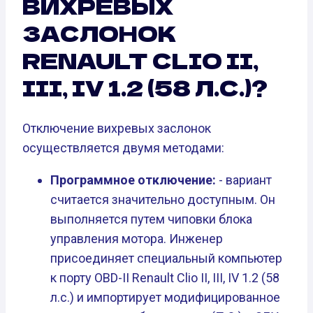
ВИХРЕВЫХ
ЗАСЛОНОК
RENAULT CLIO II,
III, IV 1.2 (58 Л.С.)?
Отключение вихревых заслонок
осуществляется двумя методами:
Программное отключение:
- вариант
считается значительно доступным. Он
выполняется путем чиповки блока
управления мотора. Инженер
присоединяет специальный компьютер
к порту OBD-II Renault Clio II, III, IV 1.2 (58
л.с.) и импортирует модифицированное