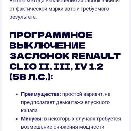
Выбор метода выключения заслонок зависит
от фактической марки авто и требуемого
результата.
ПРОГРАММНОЕ
ВЫКЛЮЧЕНИЕ
ЗАСЛОНОК RENAULT
CLIO II, III, IV 1.2
(58 Л.С.):
Преимущества:
простой вариант, не
предполагает демонтажа впускного
канала.
Минусы:
в некоторых случаях требуется
возмещение снижения мощности