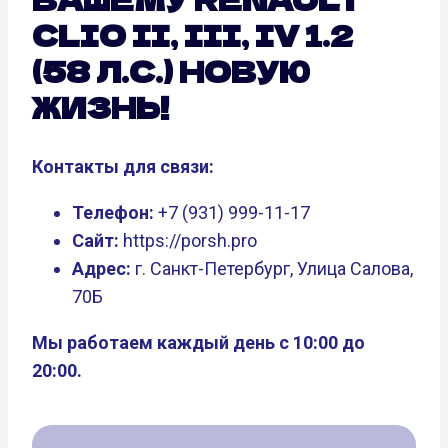
CLIO II, III, IV 1.2
(58 Л.С.) НОВУЮ
ЖИЗНЬ!
Контакты для связи:
Телефон:
+7 (931) 999-11-17
Сайт:
https://porsh.pro
Адрес:
г. Санкт-Петербург, Улица Салова,
70Б
Мы работаем каждый день с 10:00 до
20:00.