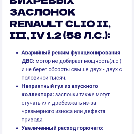
ВИХРЕВЫХ
ЗАСЛОНОК
RENAULT CLIO II,
III, IV 1.2 (58 Л.С.):
Аварийный режим функционирования
ДВС:
мотор не добирает мощность(л.с.)
и не берет обороты свыше двух - двух с
половиной тысяч.
Неприятный гул из впускного
коллектора:
заслонки также могут
стучать или дребезжать из-за
чрезмерного износа или дефекта
привода.
Увеличенный расход горючего: