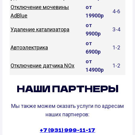
Отключение мочевины
от
4-6
AdBlue
19900р
от
Удаление катализатора
3-4
9900р
от
Автоэлектрика
1-2
6900р
от
Отключение датчика NOx
1-2
14900р
НАШИ ПАРТНЕРЫ
Мы также можем оказать услуги по адресам
наших партнеров:
+7 (931) 999-11-17