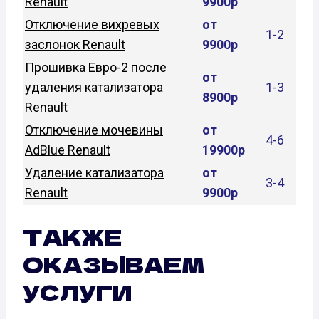
Renault
9900р
Отключение вихревых
от
1-2
заслонок Renault
9900р
Прошивка Евро-2 после
от
удаления катализатора
1-3
8900р
Renault
Отключение мочевины
от
4-6
AdBlue Renault
19900р
Удаление катализатора
от
3-4
Renault
9900р
ТАКЖЕ
ОКАЗЫВАЕМ
УСЛУГИ