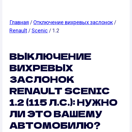
Главная
/
Отключение вихревых заслонок
/
Renault
/
Scenic
/ 1.2
ВЫКЛЮЧЕНИЕ
ВИХРЕВЫХ
ЗАСЛОНОК
RENAULT SCENIC
1.2 (115 Л.С.): НУЖНО
ЛИ ЭТО ВАШЕМУ
АВТОМОБИЛЮ?