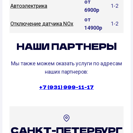
от
Автоэлектрика
1-2
6900р
от
Отключение датчика NOx
1-2
14900р
НАШИ ПАРТНЕРЫ
Мы также можем оказать услуги по адресам
наших партнеров:
+7 (931) 999-11-17
САНКТ-ПЕТЕРБУРГ