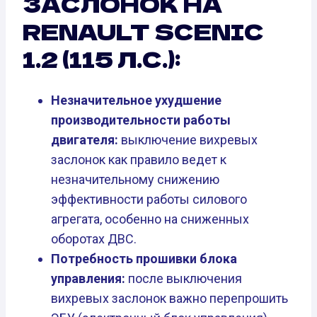
ЗАСЛОНОК НА
RENAULT SCENIC
1.2 (115 Л.С.):
Незначительное ухудшение
производительности работы
двигателя:
выключение вихревых
заслонок как правило ведет к
незначительному снижению
эффективности работы силового
агрегата, особенно на сниженных
оборотах ДВС.
Потребность прошивки блока
управления:
после выключения
вихревых заслонок важно перепрошить