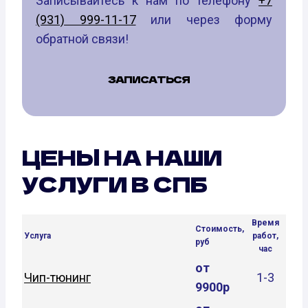
Записывайтесь к нам по телефону
+7
(931) 999-11-17
или через форму
обратной связи!
ЗАПИСАТЬСЯ
ЦЕНЫ НА НАШИ
УСЛУГИ В СПБ
Время
Стоимость,
Услуга
работ,
руб
час
от
Чип-тюнинг
1-3
9900р