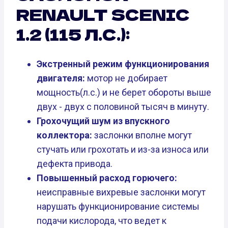
RENAULT SCENIC
1.2 (115 Л.С.):
Экстренный режим функционирования
двигателя:
мотор не добирает
мощность(л.с.) и не берет обороты выше
двух - двух с половиной тысяч в минуту.
Грохочущий шум из впускного
коллектора:
заслонки вполне могут
стучать или грохотать и из-за износа или
дефекта привода.
Повышенный расход горючего:
неисправные вихревые заслонки могут
нарушать функционирование системы
подачи кислорода, что ведет к