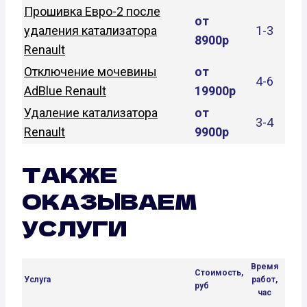
Прошивка Евро-2 после
от
удаления катализатора
1-3
8900р
Renault
Отключение мочевины
от
4-6
AdBlue Renault
19900р
Удаление катализатора
от
3-4
Renault
9900р
ТАКЖЕ
ОКАЗЫВАЕМ
УСЛУГИ
Время
Стоимость,
Услуга
работ,
руб
час