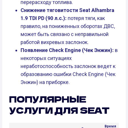
перерасходу топлива.
Снижение тяговитости Seat Alhambra
1.9 TDI PD (90 л.с.):
потеря тяги, как
правило, на пониженных оборотах ДВС,
может быть связано с неправильной
работой вихревых заслонок.
Появление Check Engine (Чек Энжин):
в
некоторых ситуациях
неработоспособность заслонок ведет к
образованию ошибки Check Engine (Чек
Энжин) на приборке.
ПОПУЛЯРНЫЕ
УСЛУГИ ДЛЯ SEAT
Время