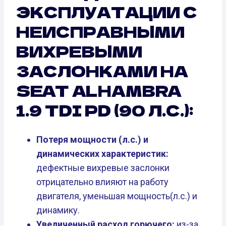
ЭКСПЛУАТАЦИИ С
НЕИСПРАВНЫМИ
ВИХРЕВЫМИ
ЗАСЛОНКАМИ НА
SEAT ALHAMBRA
1.9 TDI PD (90 Л.С.):
Потеря мощности (л.с.) и
динамических характеристик:
дефектные вихревые заслонки
отрицательно влияют на работу
двигателя, уменьшая мощность(л.с.) и
динамику.
Увеличенный расход горючего:
из-за