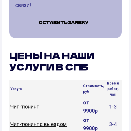
связи!
ОСТАВИТЬ ЗАЯВКУ
ЦЕНЫ НА НАШИ
УСЛУГИ В СПБ
Время
Стоимость,
Услуга
работ,
руб
час
от
Чип-тюнинг
1-3
9900р
от
Чип-тюнинг с выездом
3-4
9900р