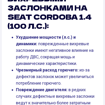
ЗАСЛОНКАМИ НА
SEAT CORDOBA 1.4
(100 Л.С.):
Ухудшение мощности (л.с.) и
динамики:
поврежденные вихревые
заслонки имеют негативное влияние на
работу ДВС, сокращая мощь и
динамические характеристики.
Чрезмерный расход горючего:
из-за
дефектов заслонок может увеличиться
потребление горючего.
Повреждение двигателя:
в редких
случаях дефектные вихревые заслонки
ведут к значительно более затратным