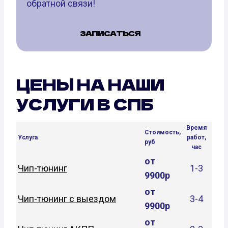
обратной связи!
ЗАПИСАТЬСЯ
ЦЕНЫ НА НАШИ
УСЛУГИ В СПБ
Время
Стоимость,
Услуга
работ,
руб
час
от
Чип-тюнинг
1-3
9900р
от
Чип-тюнинг с выездом
3-4
9900р
от