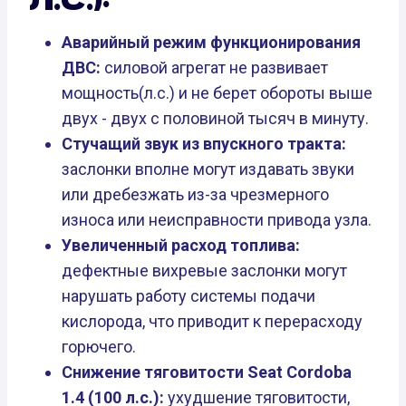
Аварийный режим функционирования
ДВС:
силовой агрегат не развивает
мощность(л.с.) и не берет обороты выше
двух - двух с половиной тысяч в минуту.
Стучащий звук из впускного тракта:
заслонки вполне могут издавать звуки
или дребезжать из-за чрезмерного
износа или неисправности привода узла.
Увеличенный расход топлива:
дефектные вихревые заслонки могут
нарушать работу системы подачи
кислорода, что приводит к перерасходу
горючего.
Снижение тяговитости Seat Cordoba
1.4 (100 л.с.):
ухудшение тяговитости,