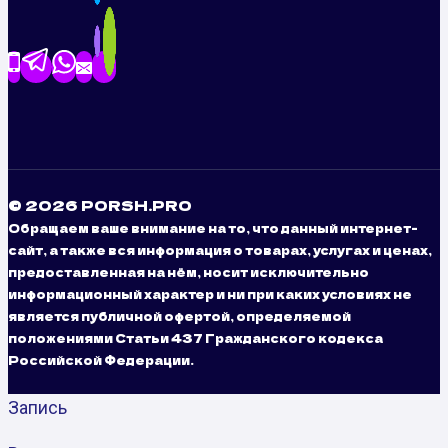
© 2026 PORSH.PRO
Обращаем ваше внимание на то, что данный интернет-
сайт, а также вся информация о товарах, услугах и ценах,
предоставленная на нём, носит исключительно
информационный характер и ни при каких условиях не
является публичной офертой, определяемой
положениями Статьи 437 Гражданского кодекса
Российской Федерации.
Запись