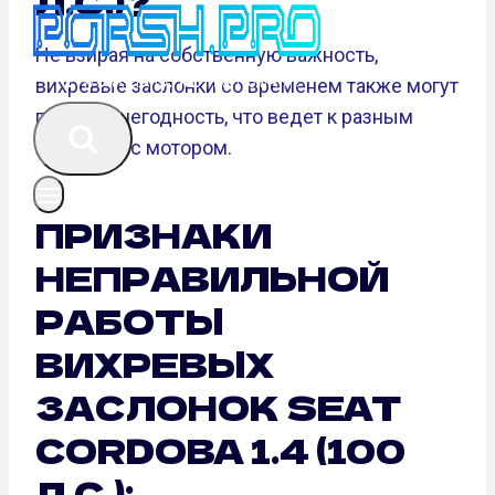
Л.С.)?
Не взирая на собственную важность,
вихревые заслонки со временем также могут
прийти в негодность, что ведет к разным
вопросам с мотором.
ПРИЗНАКИ
НЕПРАВИЛЬНОЙ
РАБОТЫ
ВИХРЕВЫХ
ЗАСЛОНОК SEAT
CORDOBA 1.4 (100
Л.С.):