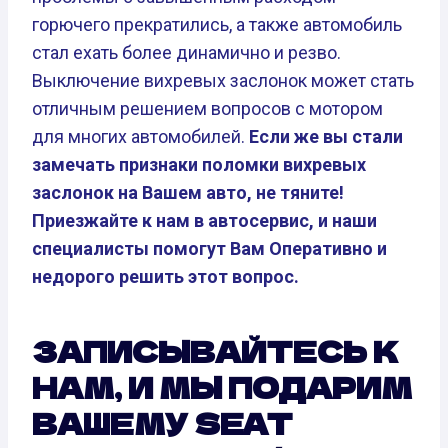
горючего прекратились, а также автомобиль
стал ехать более динамично и резво.
Выключение вихревых заслонок может стать
отличным решением вопросов с мотором
для многих автомобилей.
Если же вы стали
замечать признаки поломки вихревых
заслонок на Вашем авто, не тяните!
Приезжайте к нам в автосервис, и наши
специалисты помогут Вам Оперативно и
недорого решить этот вопрос.
ЗАПИСЫВАЙТЕСЬ К
НАМ, И МЫ ПОДАРИМ
ВАШЕМУ SEAT