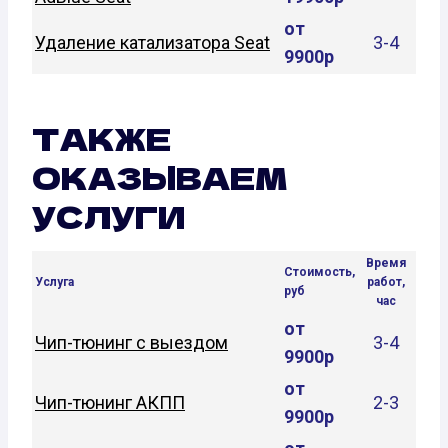
от
Удаление катализатора Seat
3-4
9900р
ТАКЖЕ
ОКАЗЫВАЕМ
УСЛУГИ
Время
Стоимость,
Услуга
работ,
руб
час
от
Чип-тюнинг с выездом
3-4
9900р
от
Чип-тюнинг АКПП
2-3
9900р