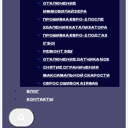
ОТКЛЮЧЕНИЕ
ИММОБИЛАЙЗЕРА
ПРОШИВКА ЕВРО-2 ПОСЛЕ
УДАЛЕНИЯ КАТАЛИЗАТОРА
ПРОШИВКА ЕВРО-2 ПОД ГАЗ
(ГБО)
РЕМОНТ ЭБУ
ОТКЛЮЧЕНИЕ ДАТЧИКА NOX
СНЯТИЕ ОГРАНИЧЕНИЯ
МАКСИМАЛЬНОЙ СКАРОСТИ
СБРОС ОШИБОК AIRBAG
БЛОГ
КОНТАКТЫ