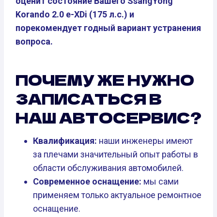
оценит состояние Вашего SsangYong
Korando 2.0 e-XDi (175 л.с.) и
порекомендует годный вариант устранения
вопроса.
ПОЧЕМУ ЖЕ НУЖНО
ЗАПИСАТЬСЯ В
НАШ АВТОСЕРВИС?
Квалификация:
наши инженеры имеют
за плечами значительный опыт работы в
области обслуживания автомобилей.
Современное оснащение:
мы сами
применяем только актуальное ремонтное
оснащение.