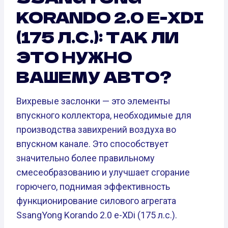
KORANDO 2.0 E-XDI
(175 Л.С.): ТАК ЛИ
ЭТО НУЖНО
ВАШЕМУ АВТО?
Вихревые заслонки — это элементы
впускного коллектора, необходимые для
производства завихрений воздуха во
впускном канале. Это способствует
значительно более правильному
смесеобразованию и улучшает сгорание
горючего, поднимая эффективность
функционирование силового агрегата
SsangYong Korando 2.0 e-XDi (175 л.с.).