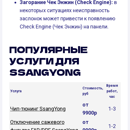
Загорание Чек Энжин (Check Engine):
в
некоторых ситуациях неисправность
заслонок может привести к появлению
Check Engine (Чек Энжин) на панели.
ПОПУЛЯРНЫЕ
УСЛУГИ ДЛЯ
SSANGYONG
Время
Стоимость,
Услуга
работ,
руб
час
от
Чип-тюнинг SsangYong
1-3
9900р
Отключение сажевого
от
1-2