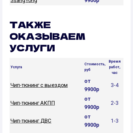
SsangYong
9900р
ТАКЖЕ
ОКАЗЫВАЕМ
УСЛУГИ
Время
Стоимость,
Услуга
работ,
руб
час
от
Чип-тюнинг с выездом
3-4
9900р
от
Чип-тюнинг АКПП
2-3
9900р
от
Чип-тюнинг ДВС
1-3
9900р