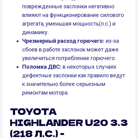
поврежденные заслонки негативно
влияют на функционирование силового
агрегата, уменьшая мощность(л.с.) и
динамику.
Чрезмерный расход горючего:
из-за
сбоев в работе заслонок может даже
увеличиться потребление горючего.
Поломка ДВС:
в некоторых случаях
дефектные заслонки как правило ведут
к значительно более серьезным
ремонтам мотора.
TOYOTA
HIGHLANDER U20 3.3
(218 Л.С.) -