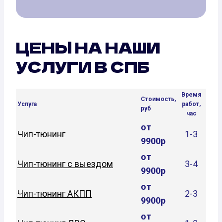
ЦЕНЫ НА НАШИ
УСЛУГИ В СПБ
Время
Стоимость,
Услуга
работ,
руб
час
от
Чип-тюнинг
1-3
9900р
от
Чип-тюнинг с выездом
3-4
9900р
от
Чип-тюнинг АКПП
2-3
9900р
от