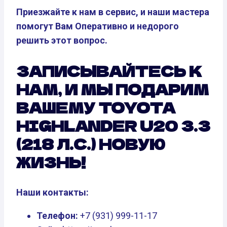
Приезжайте к нам в сервис, и наши мастера
помогут Вам Оперативно и недорого
решить этот вопрос.
ЗАПИСЫВАЙТЕСЬ К
НАМ, И МЫ ПОДАРИМ
ВАШЕМУ TOYOTA
HIGHLANDER U20 3.3
(218 Л.С.) НОВУЮ
ЖИЗНЬ!
Наши контакты:
Телефон:
+7 (931) 999-11-17