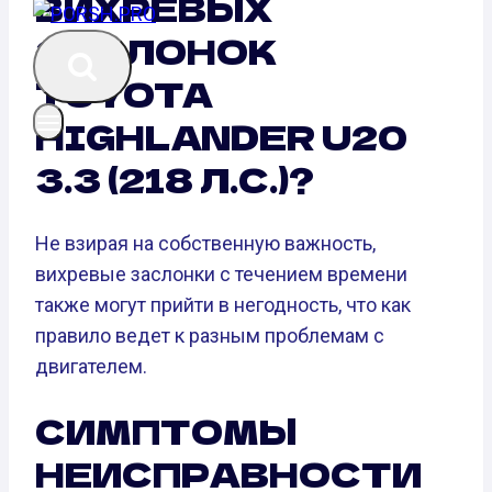
ВИХРЕВЫХ
ЗАСЛОНОК
TOYOTA
HIGHLANDER U20
3.3 (218 Л.С.)?
Не взирая на собственную важность,
вихревые заслонки с течением времени
также могут прийти в негодность, что как
правило ведет к разным проблемам с
двигателем.
СИМПТОМЫ
НЕИСПРАВНОСТИ