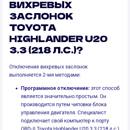
ВИХРЕВЫХ
ЗАСЛОНОК
TOYOTA
HIGHLANDER U20
3.3 (218 Л.С.)?
Отключение вихревых заслонок
выполняется 2-мя методами:
Программное отключение:
этот способ
является значительно простым. Он
производится путем чиповки блока
управления двигателя. Специалист
подключает свой компьютер к порту
OBD-II Toyota Highlander U20 3.3 (218 л.с.)