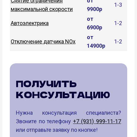
Снятие ограничения
от
1-3
максимальной скорости
9900р
от
Автоэлектрика
1-2
6900р
от
Отключение датчика NOx
1-2
14900р
ПОЛУЧИТЬ
КОНСУЛЬТАЦИЮ
Нужна консультация специалиста?
Звоните по телефону
+7 (931) 999-11-17
или отправьте заявку по кнопке!