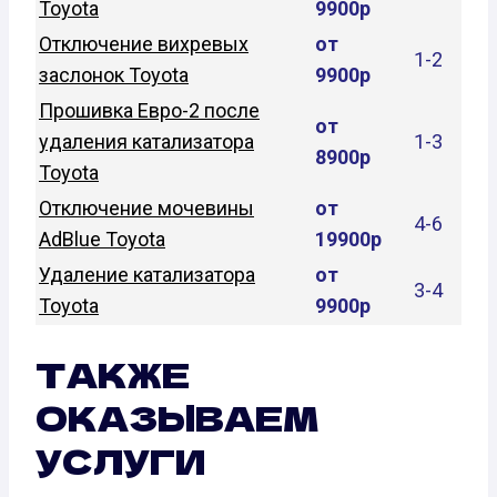
Toyota
9900р
Отключение вихревых
от
1-2
заслонок Toyota
9900р
Прошивка Евро-2 после
от
удаления катализатора
1-3
8900р
Toyota
Отключение мочевины
от
4-6
AdBlue Toyota
19900р
Удаление катализатора
от
3-4
Toyota
9900р
ТАКЖЕ
ОКАЗЫВАЕМ
УСЛУГИ