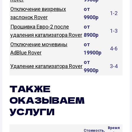
Отключение вихревых
от
1-2
заслонок Rover
9900р
Прошивка Евро-2 после
от
1-3
удаления катализатора Rover
8900р
Отключение мочевины
от
4-6
AdBlue Rover
19900р
от
Удаление катализатора Rover
3-4
9900р
ТАКЖЕ
ОКАЗЫВАЕМ
УСЛУГИ
Время
Стоимость,