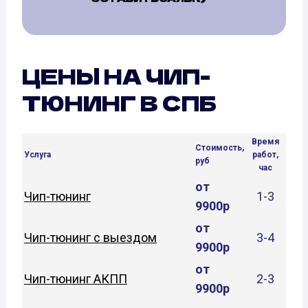
ЦЕНЫ НА ЧИП-
ТЮНИНГ В СПБ
Время
Стоимость,
Услуга
работ,
руб
час
от
Чип-тюнинг
1-3
9900р
от
Чип-тюнинг с выездом
3-4
9900р
от
Чип-тюнинг АКПП
2-3
9900р