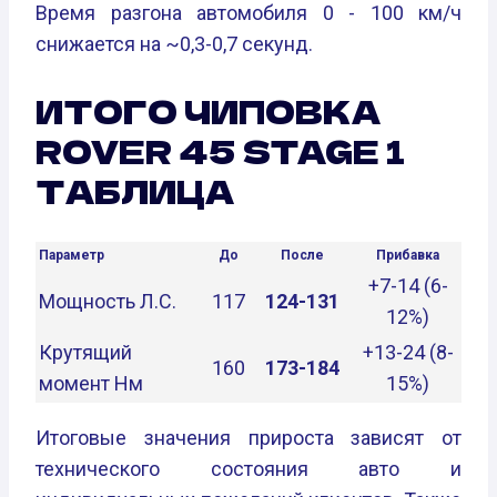
Время разгона автомобиля 0 - 100 км/ч
снижается на ~0,3-0,7 секунд.
ИТОГО ЧИПОВКА
ROVER 45 STAGE 1
ТАБЛИЦА
Параметр
До
После
Прибавка
+7-14 (6-
Мощность Л.С.
117
124-131
12%)
Крутящий
+13-24 (8-
160
173-184
момент Нм
15%)
Итоговые значения прироста зависят от
технического состояния авто и