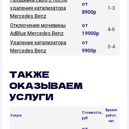
от
удаления катализатора
1-3
8900р
Mercedes Benz
Отключение мочевины
от
4-6
AdBlue Mercedes Benz
19900р
Удаление катализатора
от
3-4
Mercedes Benz
9900р
ТАКЖЕ
ОКАЗЫВАЕМ
УСЛУГИ
Время
Стоимость,
Услуга
работ,
руб
час
от