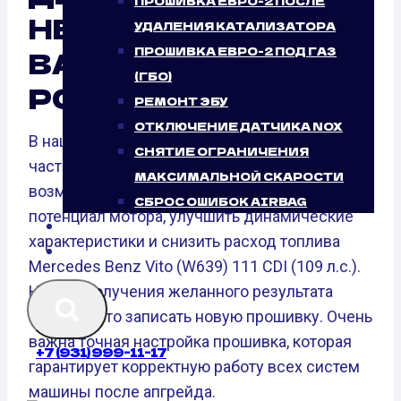
ПРОШИВКА ЕВРО-2 ПОСЛЕ
НЕСОМНЕННЫЙ
УДАЛЕНИЯ КАТАЛИЗАТОРА
ПРОШИВКА ЕВРО-2 ПОД ГАЗ
ВАРИАНТ ОТ
(ГБО)
PORSH.PRO
РЕМОНТ ЭБУ
ОТКЛЮЧЕНИЕ ДАТЧИКА NOX
В нашем мире чип-тюнинг является важной
СНЯТИЕ ОГРАНИЧЕНИЯ
частью тюнинга автомобилей. Он дает
МАКСИМАЛЬНОЙ СКАРОСТИ
возможность раскрыть неиспользованный
СБРОС ОШИБОК AIRBAG
потенциал мотора, улучшить динамические
БЛОГ
характеристики и снизить расход топлива
КОНТАКТЫ
Mercedes Benz Vito (W639) 111 CDI (109 л.с.).
Но для получения желанного результата
мало просто записать новую прошивку. Очень
важна точная настройка прошивка, которая
+7 (931) 999-11-17
гарантирует корректную работу всех систем
машины после апгрейда.