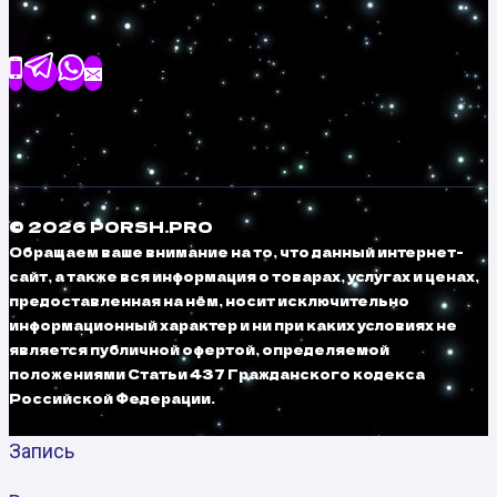
© 2026 PORSH.PRO
Обращаем ваше внимание на то, что данный интернет-
сайт, а также вся информация о товарах, услугах и ценах,
предоставленная на нём, носит исключительно
информационный характер и ни при каких условиях не
является публичной офертой, определяемой
положениями Статьи 437 Гражданского кодекса
Российской Федерации.
Запись