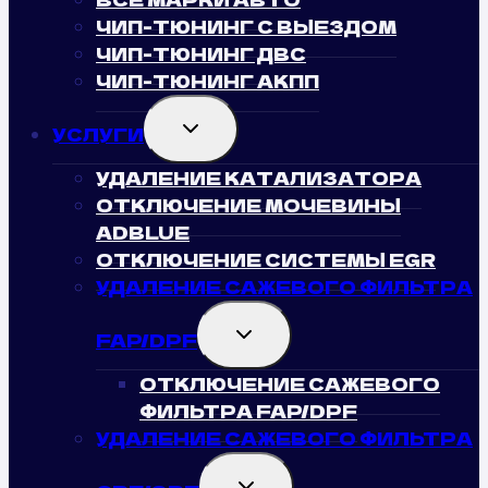
ЧИП-ТЮНИНГ С ВЫЕЗДОМ
ЧИП-ТЮНИНГ ДВС
ЧИП-ТЮНИНГ АКПП
TOGGLE
УСЛУГИ
CHILD
MENU
УДАЛЕНИЕ КАТАЛИЗАТОРА
ОТКЛЮЧЕНИЕ МОЧЕВИНЫ
ADBLUE
ОТКЛЮЧЕНИЕ СИСТЕМЫ EGR
УДАЛЕНИЕ САЖЕВОГО ФИЛЬТРА
TOGGLE
FAP/DPF
CHILD
MENU
ОТКЛЮЧЕНИЕ САЖЕВОГО
ФИЛЬТРА FAP/DPF
УДАЛЕНИЕ САЖЕВОГО ФИЛЬТРА
TOGGLE