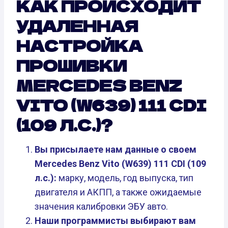
КАК ПРОИСХОДИТ
УДАЛЕННАЯ
НАСТРОЙКА
ПРОШИВКИ
MERCEDES BENZ
VITO (W639) 111 CDI
(109 Л.С.)?
Вы присылаете нам данные о своем
Mercedes Benz Vito (W639) 111 CDI (109
л.с.):
марку, модель, год выпуска, тип
двигателя и АКПП, а также ожидаемые
значения калибровки ЭБУ авто.
Наши программисты выбирают вам