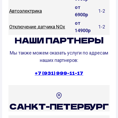
от
Автоэлектрика
1-2
6900р
от
Отключение датчика NOx
1-2
14900р
НАШИ ПАРТНЕРЫ
Мы также можем оказать услуги по адресам
наших партнеров:
+7 (931) 999-11-17
САНКТ-ПЕТЕРБУРГ