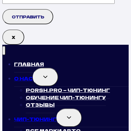
Х
ГЛАВНАЯ
TOGGLE
О НАС
CHILD
MENU
PORSH.PRO — ЧИП-ТЮНИНГ
ОБУЧЕНИЕ ЧИП-ТЮНИНГУ
ОТЗЫВЫ
TOGGLE
ЧИП-ТЮНИНГ
CHILD
MENU
ВСЕ МАРКИ АВТО