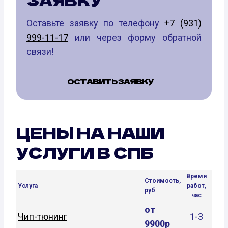
ЗАЯВКУ
Оставьте заявку по телефону
+7 (931)
999-11-17
или через форму обратной
связи!
ОСТАВИТЬ ЗАЯВКУ
ЦЕНЫ НА НАШИ
УСЛУГИ В СПБ
Время
Стоимость,
Услуга
работ,
руб
час
от
Чип-тюнинг
1-3
9900р