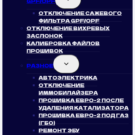
GPF/OPF
CHILD
MENU
ОТКЛЮЧЕНИЕ САЖЕВОГО
ФИЛЬТРА GPF/OPF
ОТКЛЮЧЕНИЕ ВИХРЕВЫХ
ЗАСЛОНОК
КАЛИБРОВКА ФАЙЛОВ
ПРОШИВОК
TOGGLE
РАЗНОЕ
CHILD
MENU
АВТОЭЛЕКТРИКА
ОТКЛЮЧЕНИЕ
ИММОБИЛАЙЗЕРА
ПРОШИВКА ЕВРО-2 ПОСЛЕ
УДАЛЕНИЯ КАТАЛИЗАТОРА
ПРОШИВКА ЕВРО-2 ПОД ГАЗ
(ГБО)
РЕМОНТ ЭБУ