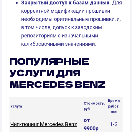
Закрытый доступ к базам данных.
Для
корректной модификации прошивки
необходимы оригинальные прошивки, и,
в том числе, допуск к заводским
репозиториям с изначальными
калибровочными значениями.
ПОПУЛЯРНЫЕ
УСЛУГИ ДЛЯ
MERCEDES BENZ
Время
Стоимость,
Услуга
работ,
руб
час
от
Чип-тюнинг Mercedes Benz
1-3
9900р