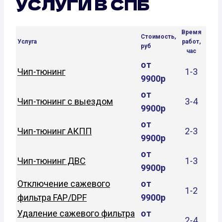
УСЛУГИ В СПБ
Время
Стоимость,
Услуга
работ,
руб
час
от
Чип-тюнинг
1-3
9900р
от
Чип-тюнинг с выездом
3-4
9900р
от
Чип-тюнинг АКПП
2-3
9900р
от
Чип-тюнинг ДВС
1-3
9900р
Отключение сажевого
от
1-2
фильтра FAP/DPF
9900р
Удаление сажевого фильтра
от
2-4