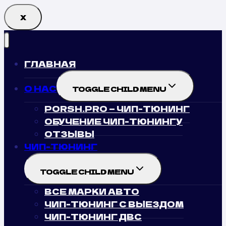
Х
ГЛАВНАЯ
О НАС
TOGGLE CHILD MENU
PORSH.PRO — ЧИП-ТЮНИНГ
ОБУЧЕНИЕ ЧИП-ТЮНИНГУ
ОТЗЫВЫ
ЧИП-ТЮНИНГ
TOGGLE CHILD MENU
ВСЕ МАРКИ АВТО
ЧИП-ТЮНИНГ С ВЫЕЗДОМ
ЧИП-ТЮНИНГ ДВС