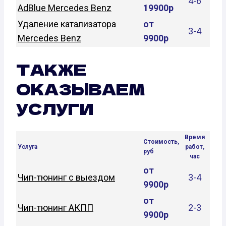
4-6
AdBlue Mercedes Benz
19900р
Удаление катализатора
от
3-4
Mercedes Benz
9900р
ТАКЖЕ
ОКАЗЫВАЕМ
УСЛУГИ
Время
Стоимость,
Услуга
работ,
руб
час
от
Чип-тюнинг с выездом
3-4
9900р
от
Чип-тюнинг АКПП
2-3
9900р