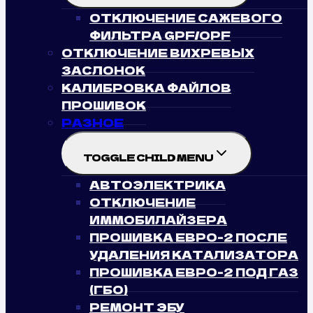
ОТКЛЮЧЕНИЕ САЖЕВОГО
ФИЛЬТРА GPF/OPF
ОТКЛЮЧЕНИЕ ВИХРЕВЫХ
ЗАСЛОНОК
КАЛИБРОВКА ФАЙЛОВ
ПРОШИВОК
РАЗНОЕ
TOGGLE CHILD MENU
АВТОЭЛЕКТРИКА
ОТКЛЮЧЕНИЕ
ИММОБИЛАЙЗЕРА
ПРОШИВКА ЕВРО-2 ПОСЛЕ
УДАЛЕНИЯ КАТАЛИЗАТОРА
ПРОШИВКА ЕВРО-2 ПОД ГАЗ
(ГБО)
РЕМОНТ ЭБУ