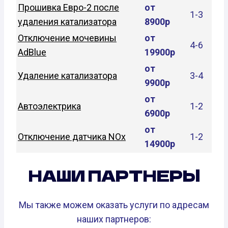
Прошивка Евро-2 после
от
1-3
удаления катализатора
8900р
Отключение мочевины
от
4-6
AdBlue
19900р
от
Удаление катализатора
3-4
9900р
от
Автоэлектрика
1-2
6900р
от
Отключение датчика NOx
1-2
14900р
НАШИ ПАРТНЕРЫ
Мы также можем оказать услуги по адресам
наших партнеров: