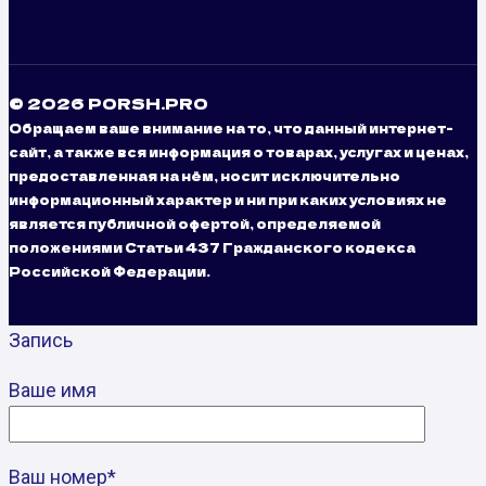
© 2026 PORSH.PRO
Обращаем ваше внимание на то, что данный интернет-
сайт, а также вся информация о товарах, услугах и ценах,
предоставленная на нём, носит исключительно
информационный характер и ни при каких условиях не
является публичной офертой, определяемой
положениями Статьи 437 Гражданского кодекса
Российской Федерации.
Запись
Ваше имя
Ваш номер*