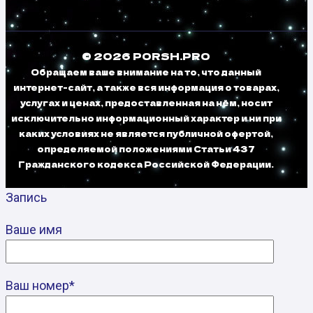
© 2026 PORSH.PRO
Обращаем ваше внимание на то, что данный
интернет-сайт, а также вся информация о товарах,
услугах и ценах, предоставленная на нём, носит
исключительно информационный характер и ни при
каких условиях не является публичной офертой,
определяемой положениями Статьи 437
Гражданского кодекса Российской Федерации.
Запись
Ваше имя
Ваш номер*