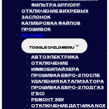
ФИЛЬТРА GPF/OPF
ОТКЛЮЧЕНИЕ ВИХРЕВЫХ
ЗАСЛОНОК
КАЛИБРОВКА ФАЙЛОВ
ПРОШИВОК
РАЗНОЕ
TOGGLE CHILD MENU
АВТОЭЛЕКТРИКА
ОТКЛЮЧЕНИЕ
ИММОБИЛАЙЗЕРА
ПРОШИВКА ЕВРО-2 ПОСЛЕ
УДАЛЕНИЯ КАТАЛИЗАТОРА
ПРОШИВКА ЕВРО-2 ПОД ГАЗ
(ГБО)
РЕМОНТ ЭБУ
ОТКЛЮЧЕНИЕ ДАТЧИКА NOX