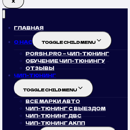
Х
ГЛАВНАЯ
О НАС
TOGGLE CHILD MENU
PORSH.PRO — ЧИП-ТЮНИНГ
ОБУЧЕНИЕ ЧИП-ТЮНИНГУ
ОТЗЫВЫ
ЧИП-ТЮНИНГ
TOGGLE CHILD MENU
ВСЕ МАРКИ АВТО
ЧИП-ТЮНИНГ С ВЫЕЗДОМ
ЧИП-ТЮНИНГ ДВС
ЧИП-ТЮНИНГ АКПП