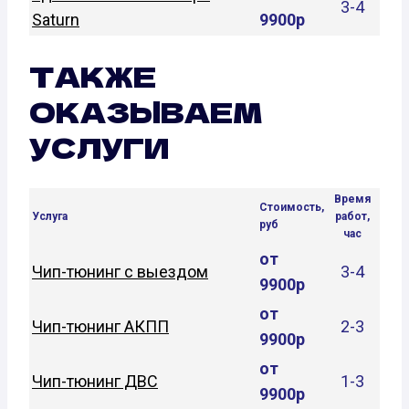
3-4
Saturn
9900р
ТАКЖЕ
ОКАЗЫВАЕМ
УСЛУГИ
Время
Стоимость,
Услуга
работ,
руб
час
от
Чип-тюнинг с выездом
3-4
9900р
от
Чип-тюнинг АКПП
2-3
9900р
от
Чип-тюнинг ДВС
1-3
9900р