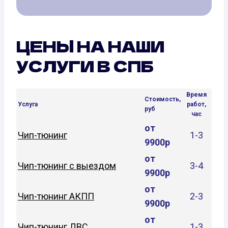
ЦЕНЫ НА НАШИ
УСЛУГИ В СПБ
Время
Стоимость,
Услуга
работ,
руб
час
от
Чип-тюнинг
1-3
9900р
от
Чип-тюнинг с выездом
3-4
9900р
от
Чип-тюнинг АКПП
2-3
9900р
от
Чип-тюнинг ДВС
1-3