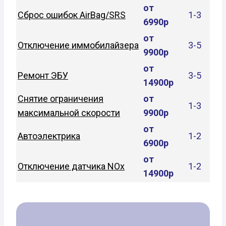
от
Сброс ошибок AirBag/SRS
1-3
6990р
от
Отключение иммобилайзера
3-5
9900р
от
Ремонт ЭБУ
3-5
14900р
Снятие ограничения
от
1-3
максимальной скорости
9900р
от
Автоэлектрика
1-2
6900р
от
Отключение датчика NOx
1-2
14900р