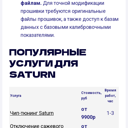
файлам.
Для точной модификации
прошивки требуются оригинальные
файлы прошивок, а также доступ к базам
данных с базовыми калибровочными
показателями.
ПОПУЛЯРНЫЕ
УСЛУГИ ДЛЯ
SATURN
Время
Стоимость,
Услуга
работ,
руб
час
от
Чип-тюнинг Saturn
1-3
9900р
Отключение сажевого
от