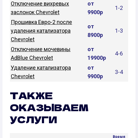
Отключение вихревых
от
1-2
заслонок Chevrolet
9900р
Прошивка Евро-2 после
от
удаления катализатора
1-3
8900р
Chevrolet
Отключение мочевины
от
4-6
AdBlue Chevrolet
19900р
Удаление катализатора
от
3-4
Chevrolet
9900р
ТАКЖЕ
ОКАЗЫВАЕМ
УСЛУГИ
Время