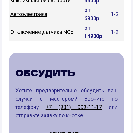
максимальной скорости
9900р
от
Автоэлектрика
1-2
6900р
от
Отключение датчика NOx
1-2
14900р
ОБСУДИТЬ
Хотите предварительно обсудить ваш
случай с мастером? Звоните по
телефону
+7 (931) 999-11-17
или
отправьте заявку по кнопке!
ОБСУДИТЬ