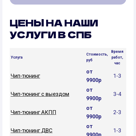
ЦЕНЫ НА НАШИ
УСЛУГИ В СПБ
Время
Стоимость,
Услуга
работ,
руб
час
от
Чип-тюнинг
1-3
9900р
от
Чип-тюнинг с выездом
3-4
9900р
от
Чип-тюнинг АКПП
2-3
9900р
от
Чип-тюнинг ДВС
1-3
9900р