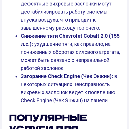
дефектные вихревые заслонки могут
дестабилизировать работу системы
впуска воздуха, что приводит к
завышенному расходу горючего.
Снижение тяги Chevrolet Cobalt 2.0 (155
л.с.):
ухудшение тяги, как правило, на
пониженных оборотах силового агрегата,
может быть связано с неправильной
работой заслонок.
Загорание Check Engine (Чек Энжин):
в
некоторых ситуациях неисправность
вихревых заслонок ведет к появлению
Check Engine (Чек Энжин) на панели.
ПОПУЛЯРНЫЕ
УСЛУГИ ДЛЯ