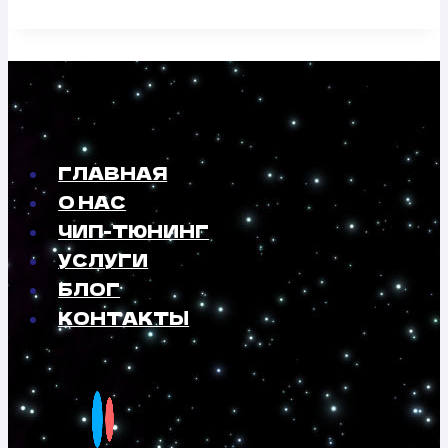
ГЛАВНАЯ
О НАС
ЧИП-ТЮНИНГ
УСЛУГИ
БЛОГ
КОНТАКТЫ